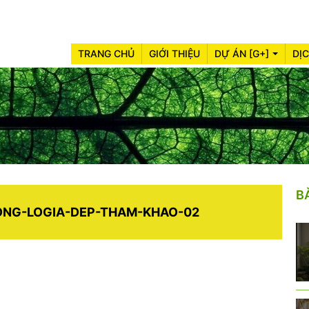
TRANG CHỦ
GIỚI THIỆU
DỰ ÁN [G+]
DỊ
B
NG-LOGIA-DEP-THAM-KHAO-02