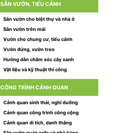
SÂN VƯỜN, TIỂU CẢNH
Sân vườn cho biệt thự và nhà ở
Sân vườn trên mái
Vườn cho chung cư, tiểu cảnh
Vườn đứng, vườn treo
Hướng dẫn chăm sóc cây xanh
Vật liệu và kỹ thuật thi công
CÔNG TRÌNH CẢNH QUAN
Cảnh quan sinh thái, nghỉ dưỡng
Cảnh quan công trình công cộng
Cảnh quan di tích, danh thắng
Sân vườn quán cafe và nhà hàng