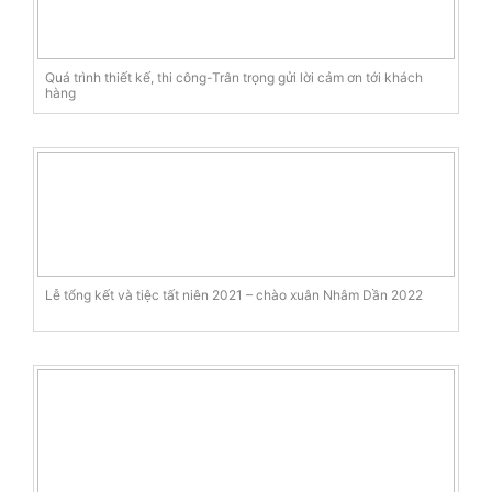
Quá trình thiết kế, thi công-Trân trọng gửi lời cảm ơn tới khách
hàng
Lễ tổng kết và tiệc tất niên 2021 – chào xuân Nhâm Dần 2022