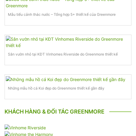
Mẫu tiểu cảnh thác nước – Tổng hợp 5+ thiết kế của Greenmore
Sân vườn nhỏ tại KĐT Vinhomes Riverside do Greenmore thiết kế
Những mẫu hồ cá Koi đẹp do Greenmore thiết kế gần đây
KHÁCH HÀNG & ĐỐI TÁC GREENMORE