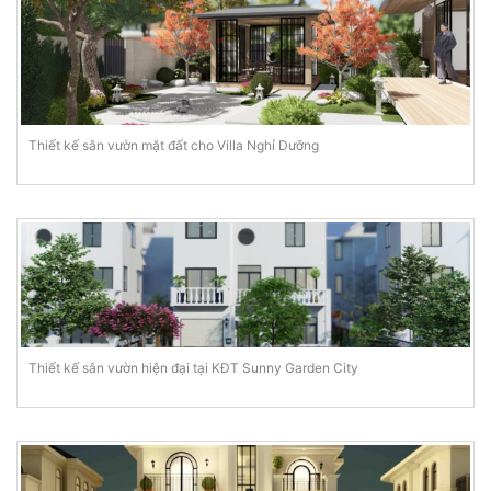
Thiết kế sân vườn mặt đất cho Villa Nghỉ Dưỡng
Thiết kế sân vườn hiện đại tại KĐT Sunny Garden City