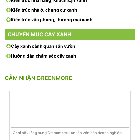
Kiến trúc nhà hàng, khách sạn xanh
Kiến trúc nhà ở, chung cư xanh
Kiến trúc văn phòng, thương mại xanh
CHUYÊN MỤC CÂY XANH
Cây xanh cảnh quan sân vườn
Hướng dẫn chăm sóc cây xanh
CẢM NHẬN GREENMORE
Chơi cầu lông cùng Greenmore: Lan tỏa văn hóa doanh nghiệp