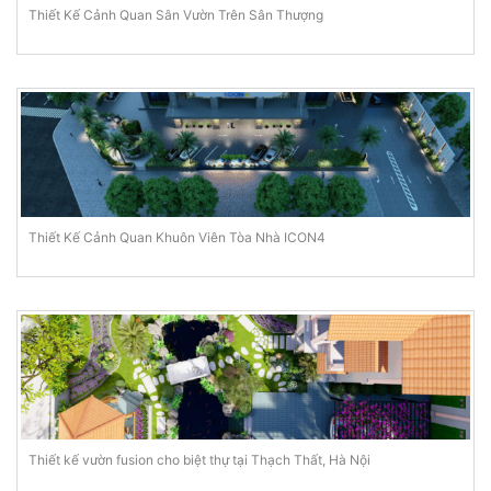
Thiết Kế Cảnh Quan Sân Vườn Trên Sân Thượng
Thiết Kế Cảnh Quan Khuôn Viên Tòa Nhà ICON4
Thiết kế vườn fusion cho biệt thự tại Thạch Thất, Hà Nội