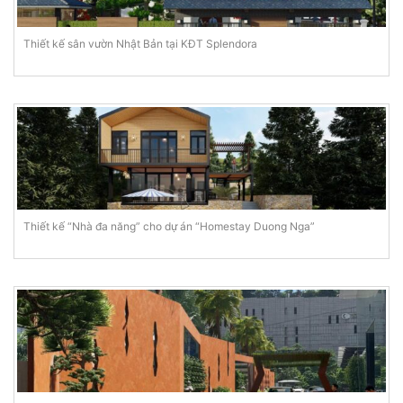
Thiết kế sân vườn Nhật Bản tại KĐT Splendora
Thiết kế “Nhà đa năng” cho dự án “Homestay Duong Nga”