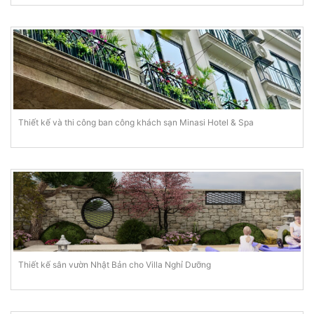
Thiết kế và thi công ban công khách sạn Minasi Hotel & Spa
Thiết kế sân vườn Nhật Bản cho Villa Nghỉ Dưỡng