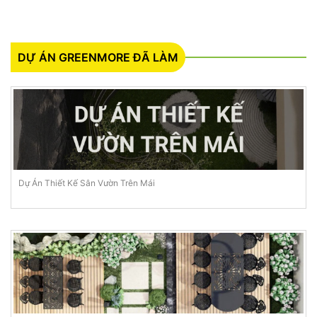
DỰ ÁN GREENMORE ĐÃ LÀM
Dự Án Thiết Kế Sân Vườn Trên Mái