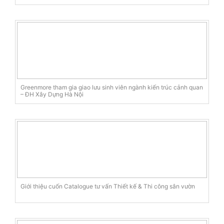
Greenmore tham gia giao lưu sinh viên ngành kiến trúc cảnh quan
– ĐH Xây Dựng Hà Nội
Giới thiệu cuốn Catalogue tư vấn Thiết kế & Thi công sân vườn