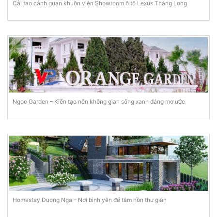
Cải tạo cảnh quan khuôn viên Showroom ô tô Lexus Thăng Long
Ngoc Garden – Kiến tạo nên không gian sống xanh đáng mơ ước
Homestay Duong Nga – Nơi bình yên để tâm hồn thư giãn