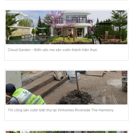
Cloud Garden – Biến ước mơ sân vườn thành hiện thực
Thi công sân vườn biệt thự tại Vinhomes Riverside The Harmony