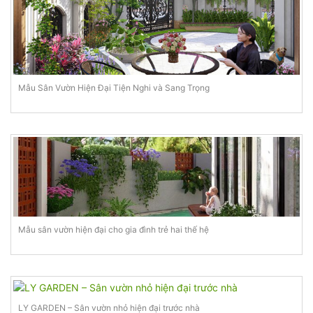
Mẫu Sân Vườn Hiện Đại Tiện Nghi và Sang Trọng
Mẫu sân vườn hiện đại cho gia đình trẻ hai thế hệ
LY GARDEN – Sân vườn nhỏ hiện đại trước nhà