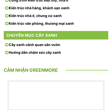
Công trình kiến trúc biệt thự, nhà ở
Kiến trúc nhà hàng, khách sạn xanh
Kiến trúc nhà ở, chung cư xanh
Kiến trúc văn phòng, thương mại xanh
CHUYÊN MỤC CÂY XANH
Cây xanh cảnh quan sân vườn
Hướng dẫn chăm sóc cây xanh
CẢM NHẬN GREENMORE