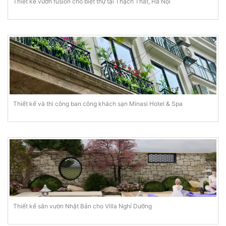
Thiết kế vườn fusion cho biệt thự tại Thạch Thất, Hà Nội
Thiết kế và thi công ban công khách sạn Minasi Hotel & Spa
Thiết kế sân vườn Nhật Bản cho Villa Nghỉ Dưỡng