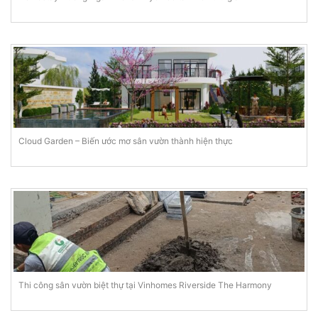
Cloud Garden – Biến ước mơ sân vườn thành hiện thực
Thi công sân vườn biệt thự tại Vinhomes Riverside The Harmony