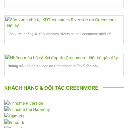
Sân vườn nhỏ tại KĐT Vinhomes Riverside do Greenmore thiết kế
Những mẫu hồ cá Koi đẹp do Greenmore thiết kế gần đây
KHÁCH HÀNG & ĐỐI TÁC GREENMORE