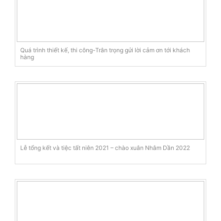
Quá trình thiết kế, thi công-Trân trọng gửi lời cảm ơn tới khách
hàng
Lễ tổng kết và tiệc tất niên 2021 – chào xuân Nhâm Dần 2022