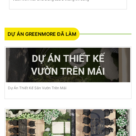
DỰ ÁN GREENMORE ĐÃ LÀM
Dự Án Thiết Kế Sân Vườn Trên Mái