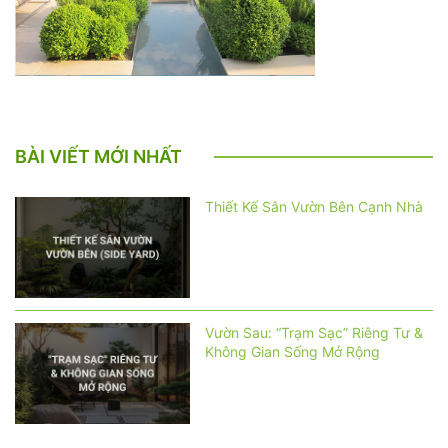
BÀI VIẾT MỚI NHẤT
Thiết Kế Sân Vườn Bên Cạnh Nhà
Vườn Sau: “Trạm Sạc” Riêng Tư &
Không Gian Sống Mở Rộng