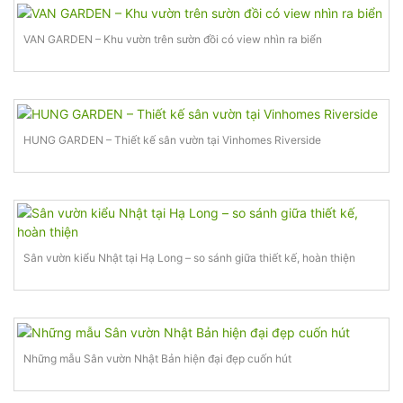
VAN GARDEN – Khu vườn trên sườn đồi có view nhìn ra biển
HUNG GARDEN – Thiết kế sân vườn tại Vinhomes Riverside
Sân vườn kiểu Nhật tại Hạ Long – so sánh giữa thiết kế, hoàn thiện
Những mẫu Sân vườn Nhật Bản hiện đại đẹp cuốn hút