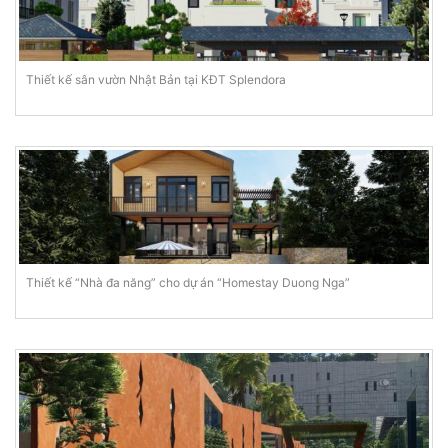
Thiết kế sân vườn Nhật Bản tại KĐT Splendora
Thiết kế “Nhà đa năng” cho dự án “Homestay Duong Nga”