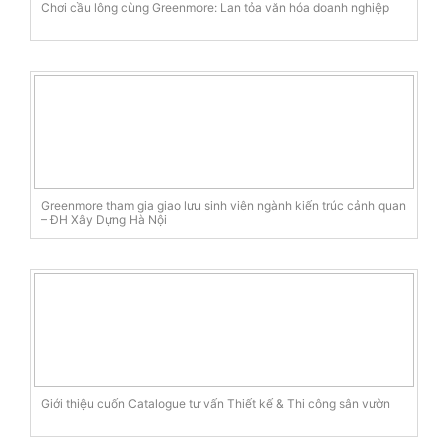
Chơi cầu lông cùng Greenmore: Lan tỏa văn hóa doanh nghiệp
Greenmore tham gia giao lưu sinh viên ngành kiến trúc cảnh quan
– ĐH Xây Dựng Hà Nội
Giới thiệu cuốn Catalogue tư vấn Thiết kế & Thi công sân vườn