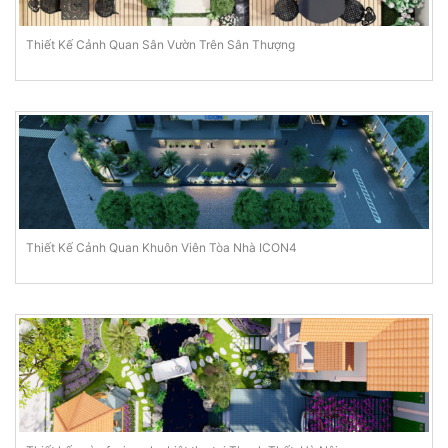
Thiết Kế Cảnh Quan Sân Vườn Trên Sân Thượng
Thiết Kế Cảnh Quan Khuôn Viên Tòa Nhà ICON4