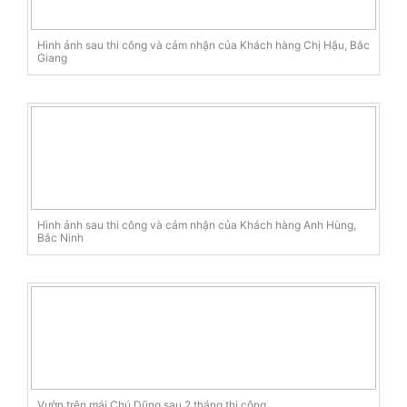
Hình ảnh sau thi công và cảm nhận của Khách hàng Chị Hậu, Bắc
Giang
Hình ảnh sau thi công và cảm nhận của Khách hàng Anh Hùng,
Bắc Ninh
Vườn trên mái Chú Dũng sau 2 tháng thi công