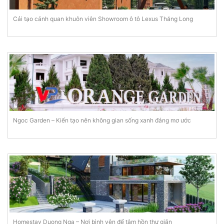
Cải tạo cảnh quan khuôn viên Showroom ô tô Lexus Thăng Long
Ngoc Garden – Kiến tạo nên không gian sống xanh đáng mơ ước
Homestay Duong Nga – Nơi bình yên để tâm hồn thư giãn