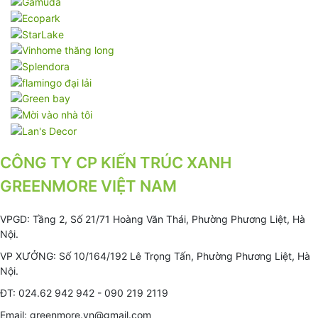
CÔNG TY CP KIẾN TRÚC XANH
GREENMORE VIỆT NAM
VPGD: Tầng 2, Số 21/71 Hoàng Văn Thái, Phường Phương Liệt, Hà
Nội.
VP XƯỞNG: Số 10/164/192 Lê Trọng Tấn, Phường Phương Liệt, Hà
Nội.
ĐT: 024.62 942 942 - 090 219 2119
Email: greenmore.vn@gmail.com