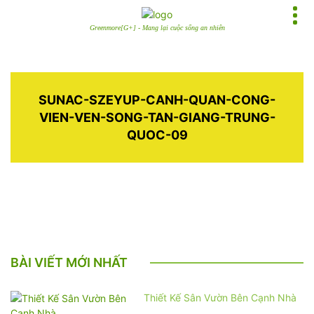
Greenmore[G+] - Mang lại cuộc sống an nhiên
SUNAC-SZEYUP-CANH-QUAN-CONG-
VIEN-VEN-SONG-TAN-GIANG-TRUNG-
QUOC-09
BÀI VIẾT MỚI NHẤT
Thiết Kế Sân Vườn Bên Cạnh Nhà