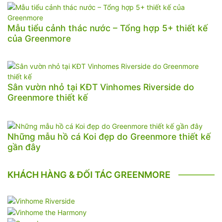
Mẫu tiểu cảnh thác nước – Tổng hợp 5+ thiết kế
của Greenmore
Sân vườn nhỏ tại KĐT Vinhomes Riverside do
Greenmore thiết kế
Những mẫu hồ cá Koi đẹp do Greenmore thiết kế
gần đây
KHÁCH HÀNG & ĐỐI TÁC GREENMORE