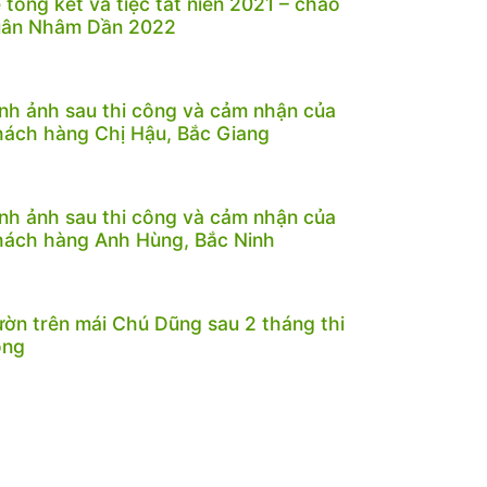
 tổng kết và tiệc tất niên 2021 – chào
uân Nhâm Dần 2022
nh ảnh sau thi công và cảm nhận của
ách hàng Chị Hậu, Bắc Giang
nh ảnh sau thi công và cảm nhận của
ách hàng Anh Hùng, Bắc Ninh
ờn trên mái Chú Dũng sau 2 tháng thi
ông