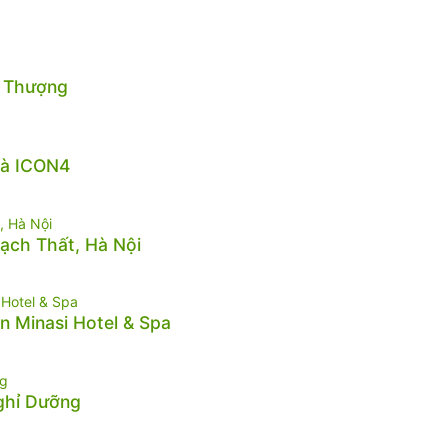
n Thượng
hà ICON4
hạch Thất, Hà Nội
n Minasi Hotel & Spa
Nghỉ Dưỡng