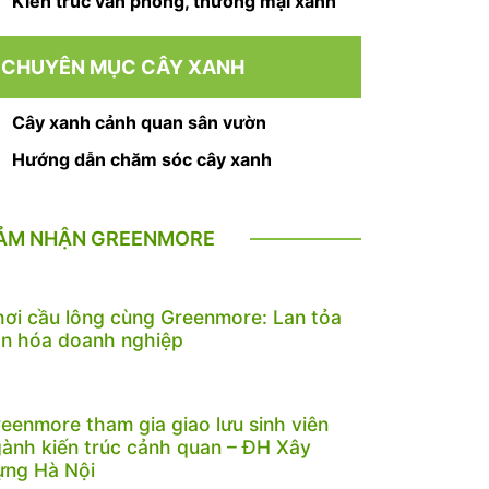
Kiến trúc văn phòng, thương mại xanh
CHUYÊN MỤC CÂY XANH
Cây xanh cảnh quan sân vườn
Hướng dẫn chăm sóc cây xanh
ẢM NHẬN GREENMORE
ơi cầu lông cùng Greenmore: Lan tỏa
n hóa doanh nghiệp
eenmore tham gia giao lưu sinh viên
ành kiến trúc cảnh quan – ĐH Xây
ựng Hà Nội