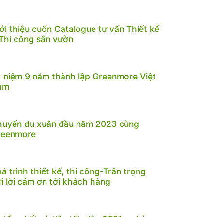
ới thiệu cuốn Catalogue tư vấn Thiết kế
Thi công sân vườn
 niệm 9 năm thành lập Greenmore Việt
am
huyến du xuân đầu năm 2023 cùng
reenmore
á trình thiết kế, thi công-Trân trọng
i lời cảm ơn tới khách hàng