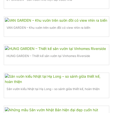
VAN GARDEN – Khu vườn trên sườn đồi có view nhìn ra biển
HUNG GARDEN – Thiết kế sân vườn tại Vinhomes Riverside
Sân vườn kiểu Nhật tại Hạ Long – so sánh giữa thiết kế, hoàn thiện