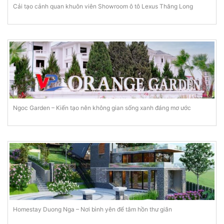
Cải tạo cảnh quan khuôn viên Showroom ô tô Lexus Thăng Long
Ngoc Garden – Kiến tạo nên không gian sống xanh đáng mơ ước
Homestay Duong Nga – Nơi bình yên để tâm hồn thư giãn