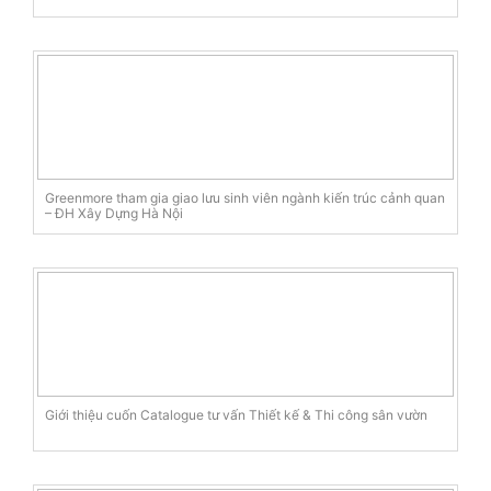
Greenmore tham gia giao lưu sinh viên ngành kiến trúc cảnh quan
– ĐH Xây Dựng Hà Nội
Giới thiệu cuốn Catalogue tư vấn Thiết kế & Thi công sân vườn