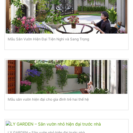
Mẫu Sân Vườn Hiện Đại Tiện Nghi và Sang Trọng
Mẫu sân vườn hiện đại cho gia đình trẻ hai thế hệ
LY GARDEN – Sân vườn nhỏ hiện đại trước nhà