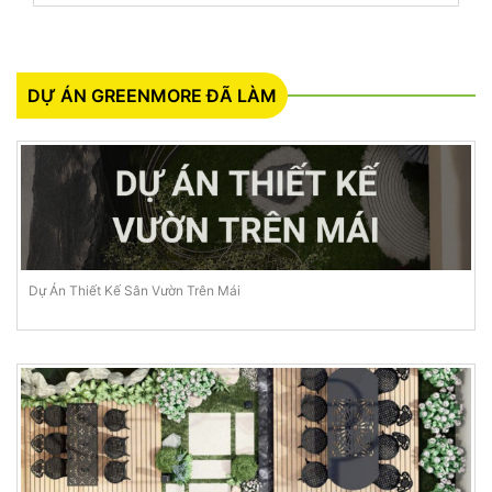
DỰ ÁN GREENMORE ĐÃ LÀM
Dự Án Thiết Kế Sân Vườn Trên Mái