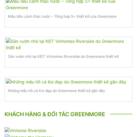
Mẫu tiểu cảnh thác nước – Tổng hợp 5+ thiết kế của Greenmore
Sân vườn nhỏ tại KĐT Vinhomes Riverside do Greenmore thiết kế
Những mẫu hồ cá Koi đẹp do Greenmore thiết kế gần đây
KHÁCH HÀNG & ĐỐI TÁC GREENMORE