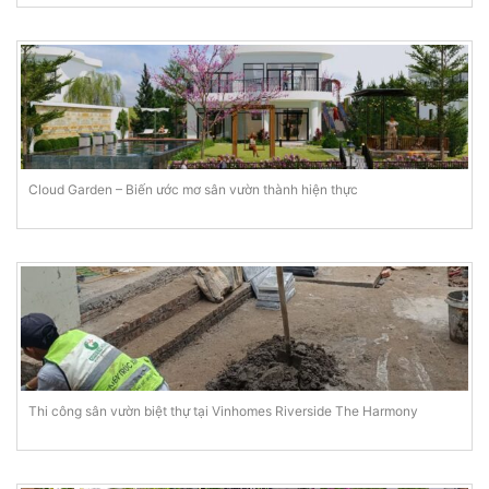
Cloud Garden – Biến ước mơ sân vườn thành hiện thực
Thi công sân vườn biệt thự tại Vinhomes Riverside The Harmony