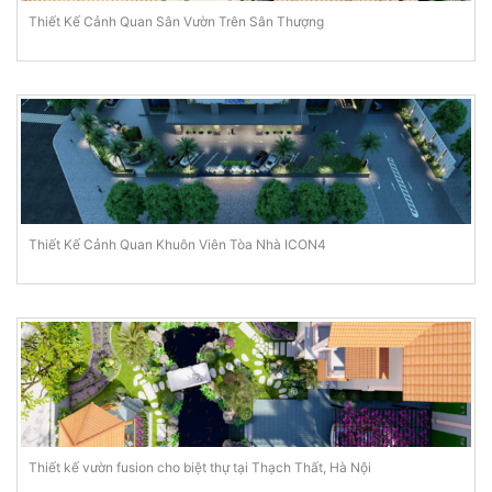
Thiết Kế Cảnh Quan Sân Vườn Trên Sân Thượng
Thiết Kế Cảnh Quan Khuôn Viên Tòa Nhà ICON4
Thiết kế vườn fusion cho biệt thự tại Thạch Thất, Hà Nội