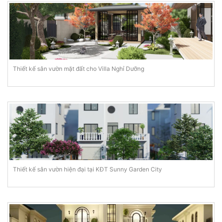
Thiết kế sân vườn mặt đất cho Villa Nghỉ Dưỡng
Thiết kế sân vườn hiện đại tại KĐT Sunny Garden City