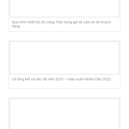
Quá trình thiết kế, thi công-Trân trọng gửi lời cảm ơn tới khách
hàng
Lễ tổng kết và tiệc tất niên 2021 – chào xuân Nhâm Dần 2022