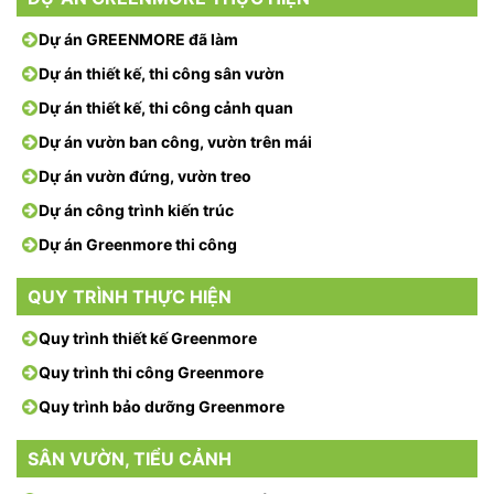
Dự án GREENMORE đã làm
Dự án thiết kế, thi công sân vườn
Dự án thiết kế, thi công cảnh quan
Dự án vườn ban công, vườn trên mái
Dự án vườn đứng, vườn treo
Dự án công trình kiến trúc
Dự án Greenmore thi công
QUY TRÌNH THỰC HIỆN
Quy trình thiết kế Greenmore
Quy trình thi công Greenmore
Quy trình bảo dưỡng Greenmore
SÂN VƯỜN, TIỂU CẢNH