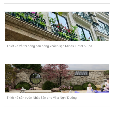
Thiết kế và thi công ban công khách sạn Minasi Hotel & Spa
Thiết kế sân vườn Nhật Bản cho Villa Nghỉ Dưỡng