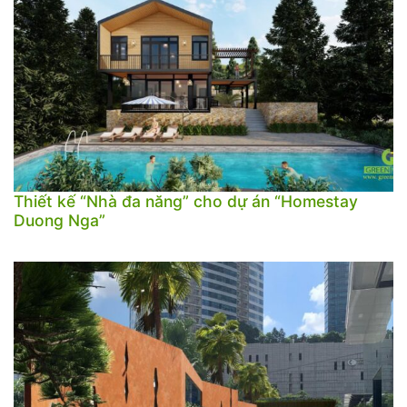
Thiết kế “Nhà đa năng” cho dự án “Homestay
Duong Nga”