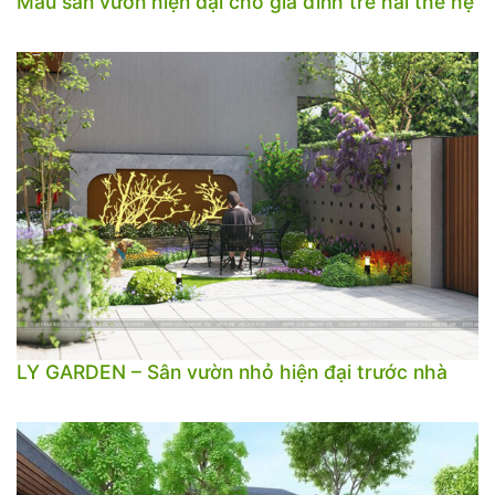
Mẫu sân vườn hiện đại cho gia đình trẻ hai thế hệ
LY GARDEN – Sân vườn nhỏ hiện đại trước nhà