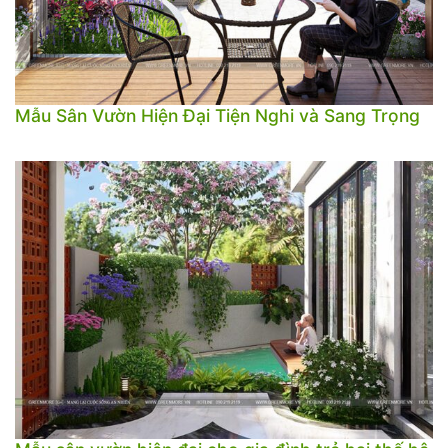
Mẫu Sân Vườn Hiện Đại Tiện Nghi và Sang Trọng