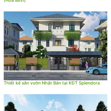
(Hòa Bình)
Thiết kế sân vườn Nhật Bản tại KĐT Splendora