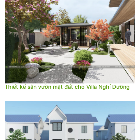
Thiết kế sân vườn mặt đất cho Villa Nghỉ Dưỡng