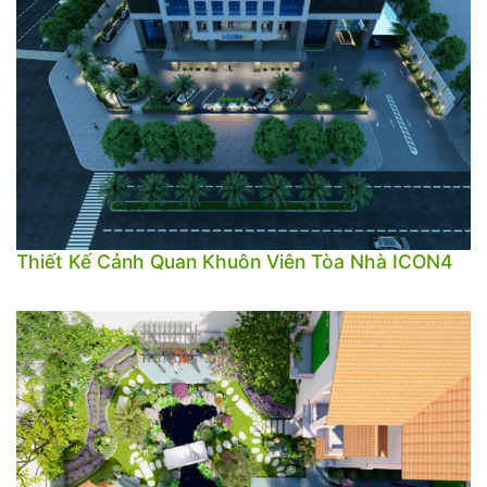
Thiết Kế Cảnh Quan Khuôn Viên Tòa Nhà ICON4