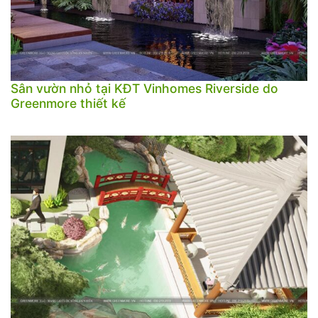
Sân vườn nhỏ tại KĐT Vinhomes Riverside do
Greenmore thiết kế