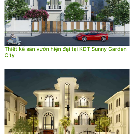
Thiết kế sân vườn hiện đại tại KĐT Sunny Garden
City