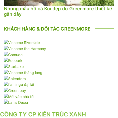
Những mẫu hồ cá Koi đẹp do Greenmore thiết kế
gần đây
KHÁCH HÀNG & ĐỐI TÁC GREENMORE
CÔNG TY CP KIẾN TRÚC XANH