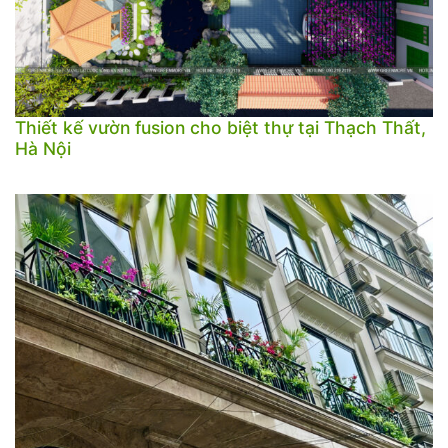
Thiết kế vườn fusion cho biệt thự tại Thạch Thất,
Hà Nội