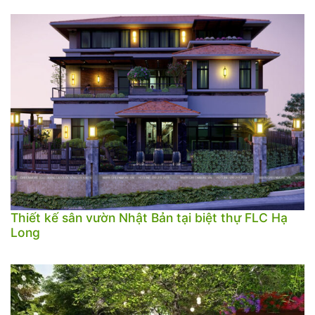
Thiết kế sân vườn Nhật Bản tại biệt thự FLC Hạ
Long