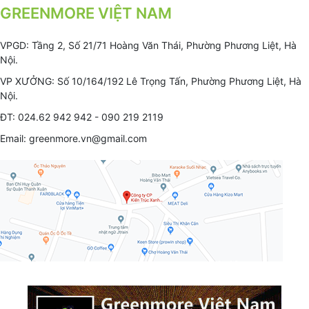
GREENMORE VIỆT NAM
VPGD: Tầng 2, Số 21/71 Hoàng Văn Thái, Phường Phương Liệt, Hà
Nội.
VP XƯỞNG: Số 10/164/192 Lê Trọng Tấn, Phường Phương Liệt, Hà
Nội.
ĐT: 024.62 942 942 - 090 219 2119
Email: greenmore.vn@gmail.com