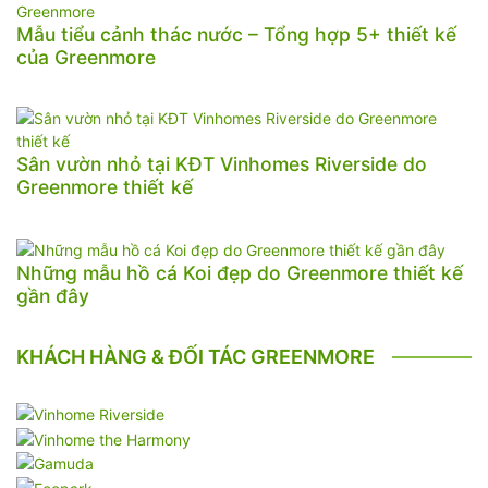
Mẫu tiểu cảnh thác nước – Tổng hợp 5+ thiết kế
của Greenmore
Sân vườn nhỏ tại KĐT Vinhomes Riverside do
Greenmore thiết kế
Những mẫu hồ cá Koi đẹp do Greenmore thiết kế
gần đây
KHÁCH HÀNG & ĐỐI TÁC GREENMORE