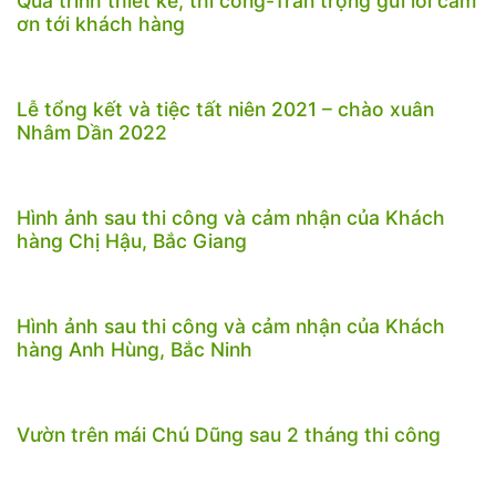
Quá trình thiết kế, thi công-Trân trọng gửi lời cảm
ơn tới khách hàng
Lễ tổng kết và tiệc tất niên 2021 – chào xuân
Nhâm Dần 2022
Hình ảnh sau thi công và cảm nhận của Khách
hàng Chị Hậu, Bắc Giang
Hình ảnh sau thi công và cảm nhận của Khách
hàng Anh Hùng, Bắc Ninh
Vườn trên mái Chú Dũng sau 2 tháng thi công