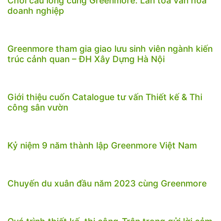
Chơi cầu lông cùng Greenmore: Lan tỏa văn hóa
doanh nghiệp
Greenmore tham gia giao lưu sinh viên ngành kiến
trúc cảnh quan – ĐH Xây Dựng Hà Nội
Giới thiệu cuốn Catalogue tư vấn Thiết kế & Thi
công sân vườn
Kỷ niệm 9 năm thành lập Greenmore Việt Nam
Chuyến du xuân đầu năm 2023 cùng Greenmore