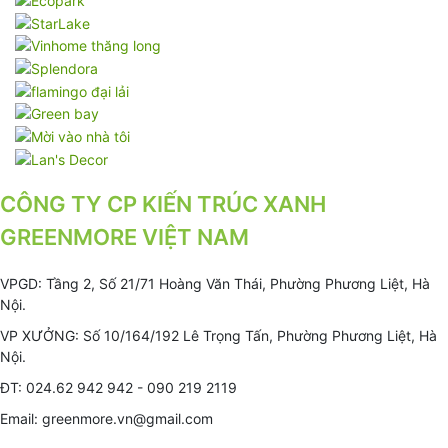
CÔNG TY CP KIẾN TRÚC XANH
GREENMORE VIỆT NAM
VPGD: Tầng 2, Số 21/71 Hoàng Văn Thái, Phường Phương Liệt, Hà
Nội.
VP XƯỞNG: Số 10/164/192 Lê Trọng Tấn, Phường Phương Liệt, Hà
Nội.
ĐT: 024.62 942 942 - 090 219 2119
Email: greenmore.vn@gmail.com