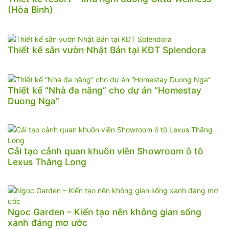
(Hòa Bình)
Thiết kế sân vườn Nhật Bản tại KĐT Splendora
Thiết kế “Nhà đa năng” cho dự án “Homestay
Duong Nga”
Cải tạo cảnh quan khuôn viên Showroom ô tô
Lexus Thăng Long
Ngoc Garden – Kiến tạo nên không gian sống
xanh đáng mơ ước