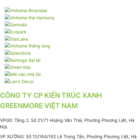
CÔNG TY CP KIẾN TRÚC XANH
GREENMORE VIỆT NAM
VPGD: Tầng 2, Số 21/71 Hoàng Văn Thái, Phường Phương Liệt, Hà
Nội.
VP XƯỞNG: Số 10/164/192 Lê Trọng Tấn, Phường Phương Liệt, Hà