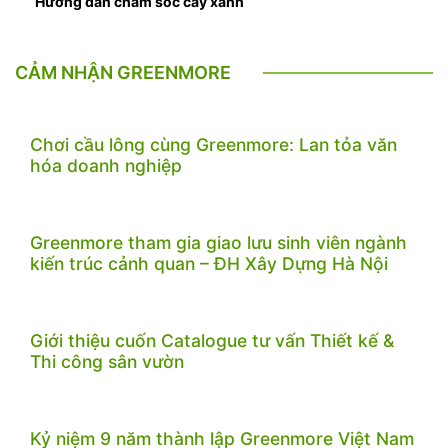
Hướng dẫn chăm sóc cây xanh
CẢM NHẬN GREENMORE
Chơi cầu lông cùng Greenmore: Lan tỏa văn
hóa doanh nghiệp
Greenmore tham gia giao lưu sinh viên ngành
kiến trúc cảnh quan – ĐH Xây Dựng Hà Nội
Giới thiệu cuốn Catalogue tư vấn Thiết kế &
Thi công sân vườn
Kỷ niệm 9 năm thành lập Greenmore Việt Nam