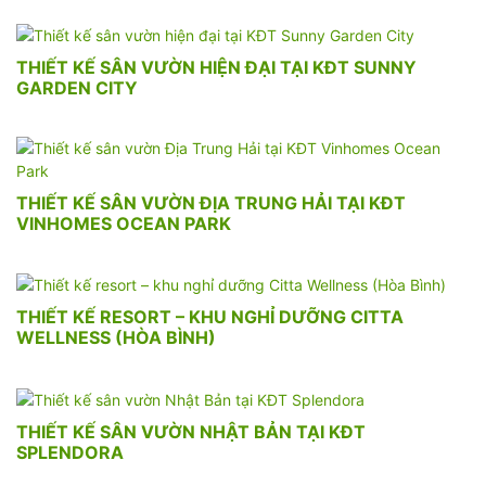
THIẾT KẾ SÂN VƯỜN HIỆN ĐẠI TẠI KĐT SUNNY
GARDEN CITY
THIẾT KẾ SÂN VƯỜN ĐỊA TRUNG HẢI TẠI KĐT
VINHOMES OCEAN PARK
THIẾT KẾ RESORT – KHU NGHỈ DƯỠNG CITTA
WELLNESS (HÒA BÌNH)
THIẾT KẾ SÂN VƯỜN NHẬT BẢN TẠI KĐT
SPLENDORA