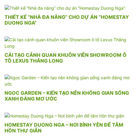
THIẾT KẾ “NHÀ ĐA NĂNG” CHO DỰ ÁN “HOMESTAY
DUONG NGA”
CẢI TẠO CẢNH QUAN KHUÔN VIÊN SHOWROOM Ô
TÔ LEXUS THĂNG LONG
NGOC GARDEN – KIẾN TẠO NÊN KHÔNG GIAN SỐNG
XANH ĐÁNG MƠ ƯỚC
HOMESTAY DUONG NGA – NƠI BÌNH YÊN ĐỂ TÂM
HỒN THƯ GIÃN