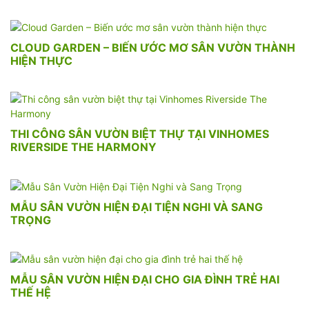
CLOUD GARDEN – BIẾN ƯỚC MƠ SÂN VƯỜN THÀNH
HIỆN THỰC
THI CÔNG SÂN VƯỜN BIỆT THỰ TẠI VINHOMES
RIVERSIDE THE HARMONY
MẪU SÂN VƯỜN HIỆN ĐẠI TIỆN NGHI VÀ SANG
TRỌNG
MẪU SÂN VƯỜN HIỆN ĐẠI CHO GIA ĐÌNH TRẺ HAI
THẾ HỆ