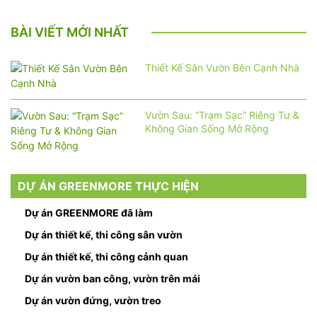
BÀI VIẾT MỚI NHẤT
Thiết Kế Sân Vườn Bên Cạnh Nhà
Vườn Sau: “Trạm Sạc” Riêng Tư &
Không Gian Sống Mở Rộng
DỰ ÁN GREENMORE THỰC HIỆN
Dự án GREENMORE đã làm
Dự án thiết kế, thi công sân vườn
Dự án thiết kế, thi công cảnh quan
Dự án vườn ban công, vườn trên mái
Dự án vườn đứng, vườn treo