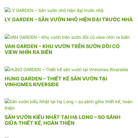
LY GARDEN – SÂN VƯỜN NHỎ HIỆN ĐẠI TRƯỚC NHÀ
VAN GARDEN – KHU VƯỜN TRÊN SƯỜN ĐỒI CÓ
VIEW NHÌN RA BIỂN
HUNG GARDEN – THIẾT KẾ SÂN VƯỜN TẠI
VINHOMES RIVERSIDE
SÂN VƯỜN KIỂU NHẬT TẠI HẠ LONG – SO SÁNH
GIỮA THIẾT KẾ, HOÀN THIỆN