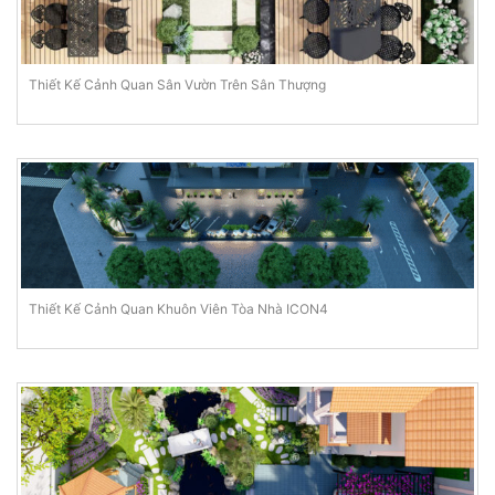
Thiết Kế Cảnh Quan Sân Vườn Trên Sân Thượng
Thiết Kế Cảnh Quan Khuôn Viên Tòa Nhà ICON4