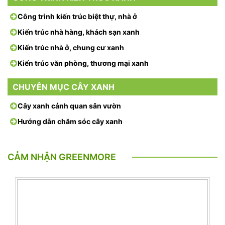
Công trình kiến trúc biệt thự, nhà ở
Kiến trúc nhà hàng, khách sạn xanh
Kiến trúc nhà ở, chung cư xanh
Kiến trúc văn phòng, thương mại xanh
CHUYÊN MỤC CÂY XANH
Cây xanh cảnh quan sân vườn
Hướng dẫn chăm sóc cây xanh
CẢM NHẬN GREENMORE