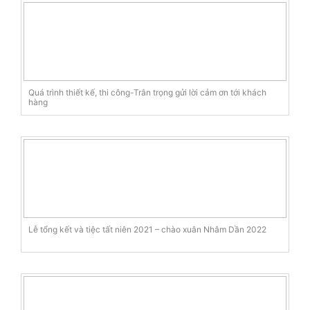
Quá trình thiết kế, thi công-Trân trọng gửi lời cảm ơn tới khách
hàng
Lễ tổng kết và tiệc tất niên 2021 – chào xuân Nhâm Dần 2022