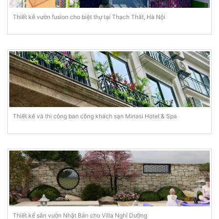
Thiết kế vườn fusion cho biệt thự tại Thạch Thất, Hà Nội
Thiết kế và thi công ban công khách sạn Minasi Hotel & Spa
Thiết kế sân vườn Nhật Bản cho Villa Nghỉ Dưỡng