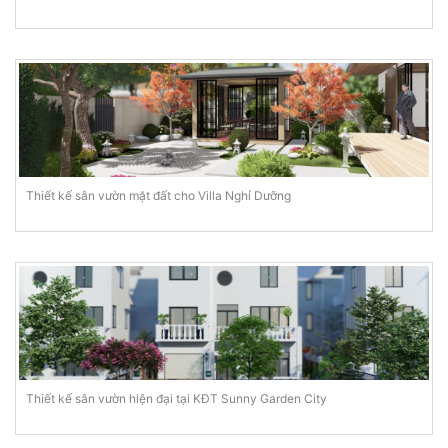
Thiết kế sân vườn mặt đất cho Villa Nghỉ Dưỡng
Thiết kế sân vườn hiện đại tại KĐT Sunny Garden City