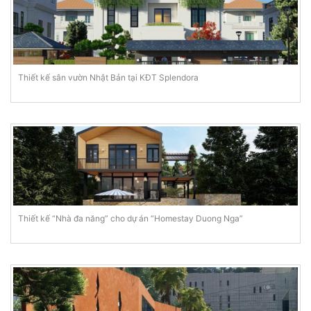
Thiết kế sân vườn Nhật Bản tại KĐT Splendora
Thiết kế “Nhà đa năng” cho dự án “Homestay Duong Nga”