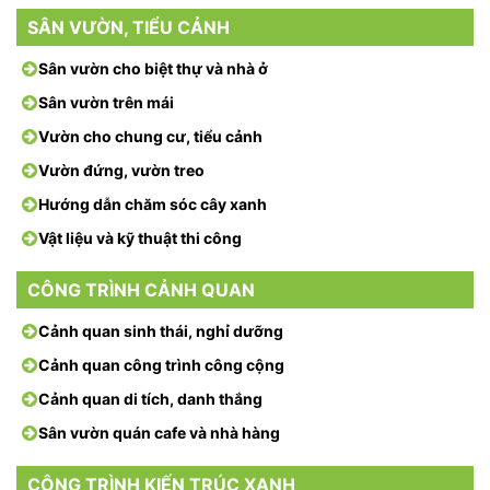
SÂN VƯỜN, TIỂU CẢNH
Sân vườn cho biệt thự và nhà ở
Sân vườn trên mái
Vườn cho chung cư, tiểu cảnh
Vườn đứng, vườn treo
Hướng dẫn chăm sóc cây xanh
Vật liệu và kỹ thuật thi công
CÔNG TRÌNH CẢNH QUAN
Cảnh quan sinh thái, nghỉ dưỡng
Cảnh quan công trình công cộng
Cảnh quan di tích, danh thắng
Sân vườn quán cafe và nhà hàng
CÔNG TRÌNH KIẾN TRÚC XANH