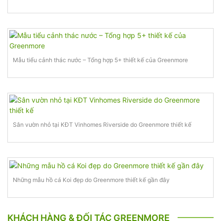
Mẫu tiểu cảnh thác nước – Tổng hợp 5+ thiết kế của Greenmore
Sân vườn nhỏ tại KĐT Vinhomes Riverside do Greenmore thiết kế
Những mẫu hồ cá Koi đẹp do Greenmore thiết kế gần đây
KHÁCH HÀNG & ĐỐI TÁC GREENMORE