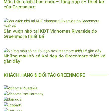
Mẫu tiểu cảnh thác nước – Tổng hợp 5+ thiết kế
của Greenmore
Sân vườn nhỏ tại KĐT Vinhomes Riverside do
Greenmore thiết kế
Những mẫu hồ cá Koi đẹp do Greenmore thiết kế
gần đây
KHÁCH HÀNG & ĐỐI TÁC GREENMORE