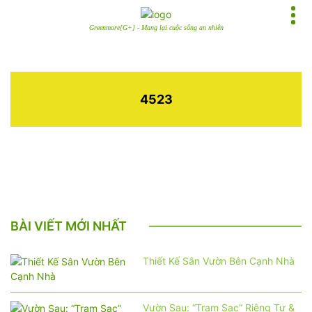
Greenmore[G+] - Mang lại cuộc sống an nhiên
4523
BÀI VIẾT MỚI NHẤT
Thiết Kế Sân Vườn Bên Cạnh Nhà
Vườn Sau: “Trạm Sạc” Riêng Tư &