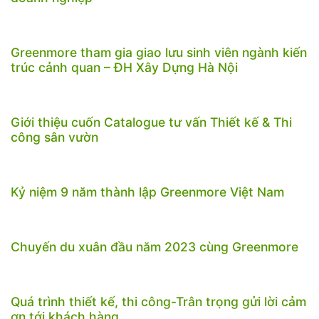
Greenmore tham gia giao lưu sinh viên ngành kiến
trúc cảnh quan – ĐH Xây Dựng Hà Nội
Giới thiệu cuốn Catalogue tư vấn Thiết kế & Thi
công sân vườn
Kỷ niệm 9 năm thành lập Greenmore Việt Nam
Chuyến du xuân đầu năm 2023 cùng Greenmore
Quá trình thiết kế, thi công-Trân trọng gửi lời cảm
ơn tới khách hàng