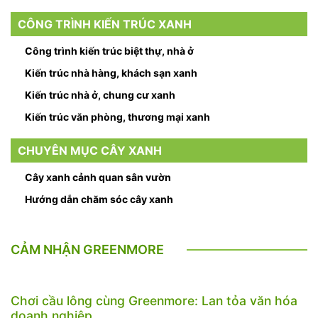
CÔNG TRÌNH KIẾN TRÚC XANH
Công trình kiến trúc biệt thự, nhà ở
Kiến trúc nhà hàng, khách sạn xanh
Kiến trúc nhà ở, chung cư xanh
Kiến trúc văn phòng, thương mại xanh
CHUYÊN MỤC CÂY XANH
Cây xanh cảnh quan sân vườn
Hướng dẫn chăm sóc cây xanh
CẢM NHẬN GREENMORE
Chơi cầu lông cùng Greenmore: Lan tỏa văn hóa
doanh nghiệp