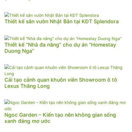
Thiết kế sân vườn Nhật Bản tại KĐT Splendora
Thiết kế “Nhà đa năng” cho dự án “Homestay
Duong Nga”
Cải tạo cảnh quan khuôn viên Showroom ô tô
Lexus Thăng Long
Ngoc Garden – Kiến tạo nên không gian sống
xanh đáng mơ ước