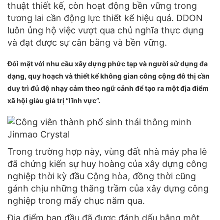
thuật thiết kế, còn hoạt động bền vững trong
tương lai cần động lực thiết kế hiệu quả. DDON
luôn ủng hộ việc vượt qua chủ nghĩa thực dụng
và đạt được sự cân bằng và bền vững.
Đối mặt với nhu cầu xây dựng phức tạp và người sử dụng đa
dạng, quy hoạch và thiết kế không gian công cộng đô thị cần
duy trì đủ độ nhạy cảm theo ngữ cảnh để tạo ra một địa điểm
xã hội giàu giá trị “lĩnh vực”.
Trong trường hợp này, vùng đất nhà máy pha lê
đã chứng kiến ​​sự huy hoàng của xây dựng công
nghiệp thời kỳ đầu Cộng hòa, đồng thời cũng
gánh chịu những thăng trầm của xây dựng công
nghiệp trong mấy chục năm qua.
Địa điểm ban đầu đã được đánh dấu bằng một