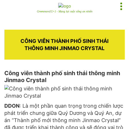
Greenmore[G+] - Mang lại cuộc sống an nhiên
CÔNG VIÊN THÀNH PHỐ SINH THÁI
THÔNG MINH JINMAO CRYSTAL
Công viên thành phố sinh thái thông minh
Jinmao Crystal
DDON
: Là một phần quan trọng trong chiến lược
phát triển chung giữa Quý Dương và Quý An, dự
án “Thành phố mới thông minh Jinmao Crystal”
đã được triển khai thành công và sẽ đóng vai trò