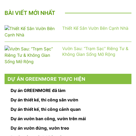
BÀI VIẾT MỚI NHẤT
Thiết Kế Sân Vườn Bên Cạnh Nhà
Vườn Sau: “Trạm Sạc” Riêng Tư &
Không Gian Sống Mở Rộng
DỰ ÁN GREENMORE THỰC HIỆN
Dự án GREENMORE đã làm
Dự án thiết kế, thi công sân vườn
Dự án thiết kế, thi công cảnh quan
Dự án vườn ban công, vườn trên mái
Dự án vườn đứng, vườn treo