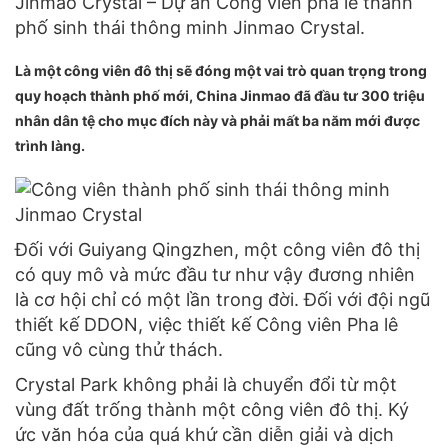
Jinmao Crystal – Dự án Công viên pha lê thành
phố sinh thái thông minh Jinmao Crystal.
Là một công viên đô thị sẽ đóng một vai trò quan trọng trong
quy hoạch thành phố mới, China Jinmao đã đầu tư 300 triệu
nhân dân tệ cho mục đích này và phải mất ba năm mới được
trình làng.
Đối với Guiyang Qingzhen, một công viên đô thị
có quy mô và mức đầu tư như vậy đương nhiên
là cơ hội chỉ có một lần trong đời. Đối với đội ngũ
thiết kế DDON, việc thiết kế Công viên Pha lê
cũng vô cùng thử thách.
Crystal Park không phải là chuyển đổi từ một
vùng đất trống thành một công viên đô thị. Ký
ức văn hóa của quá khứ cần diễn giải và dịch