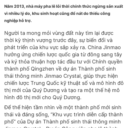
Năm 2013, nhà máy pha lê lỗi thời chính thức ngừng sản xuất
vì nhiều lý do, khu sinh hoạt cũng đổ nát do thiếu công
nghiệp hỗ trợ.
Người ta mong mỏi vùng đất này tìm lại được
thời kỳ thịnh vượng trước đây, sự biến đổi và
phát triển của khu vực sắp xảy ra. China Jinmao
hưởng ứng chiến lược quốc gia từ đông sang tây
và ký thỏa thuận hợp tác đầu tư với Chính quyền
thành phố Qingzhen về dự án Thành phố sinh
thái thông minh Jinmao Crystal, giúp thực hiện
chiến lược Trung Quốc kỹ thuật số và mô hình đô
thị mới của Quý Dương và tạo ra một thế hệ mô
hình đô thị mới cho Quý Dương.
Để thể hiện tầm nhìn về một thành phố mới sinh
thái và đáng sống, “Khu vực trình diễn cấp thành
phố” của Dự án Thành phố sinh thái thông minh