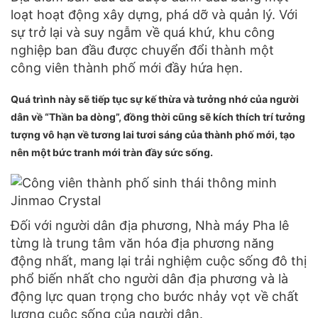
loạt hoạt động xây dựng, phá dỡ và quản lý. Với
sự trở lại và suy ngẫm về quá khứ, khu công
nghiệp ban đầu được chuyển đổi thành một
công viên thành phố mới đầy hứa hẹn.
Quá trình này sẽ tiếp tục sự kế thừa và tưởng nhớ của người
dân về “Thần ba dòng”, đồng thời cũng sẽ kích thích trí tưởng
tượng vô hạn về tương lai tươi sáng của thành phố mới, tạo
nên một bức tranh mới tràn đầy sức sống.
Đối với người dân địa phương, Nhà máy Pha lê
từng là trung tâm văn hóa địa phương năng
động nhất, mang lại trải nghiệm cuộc sống đô thị
phổ biến nhất cho người dân địa phương và là
động lực quan trọng cho bước nhảy vọt về chất
lượng cuộc sống của người dân.