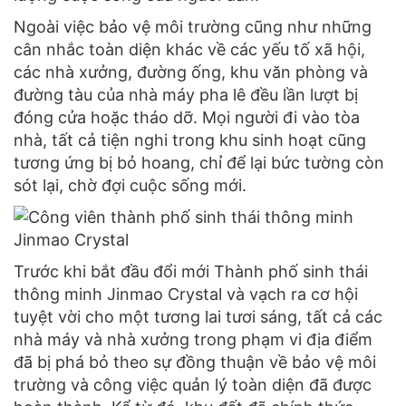
Ngoài việc bảo vệ môi trường cũng như những
cân nhắc toàn diện khác về các yếu tố xã hội,
các nhà xưởng, đường ống, khu văn phòng và
đường tàu của nhà máy pha lê đều lần lượt bị
đóng cửa hoặc tháo dỡ. Mọi người đi vào tòa
nhà, tất cả tiện nghi trong khu sinh hoạt cũng
tương ứng bị bỏ hoang, chỉ để lại bức tường còn
sót lại, chờ đợi cuộc sống mới.
Trước khi bắt đầu đổi mới Thành phố sinh thái
thông minh Jinmao Crystal và vạch ra cơ hội
tuyệt vời cho một tương lai tươi sáng, tất cả các
nhà máy và nhà xưởng trong phạm vi địa điểm
đã bị phá bỏ theo sự đồng thuận về bảo vệ môi
trường và công việc quản lý toàn diện đã được