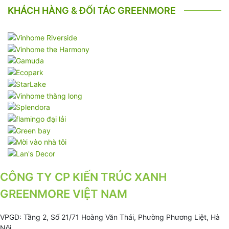
KHÁCH HÀNG & ĐỐI TÁC GREENMORE
CÔNG TY CP KIẾN TRÚC XANH
GREENMORE VIỆT NAM
VPGD: Tầng 2, Số 21/71 Hoàng Văn Thái, Phường Phương Liệt, Hà
Nội.