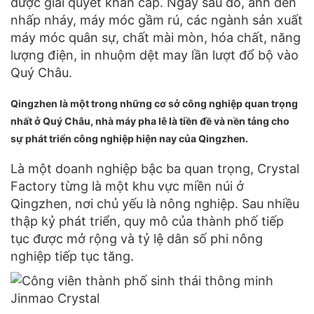
được giải quyết khẩn cấp. Ngay sau đó, ánh đèn
nhấp nháy, máy móc gầm rú, các ngành sản xuất
máy móc quân sự, chất mài mòn, hóa chất, năng
lượng điện, in nhuộm dệt may lần lượt đổ bộ vào
Quý Châu.
Qingzhen là một trong những cơ sở công nghiệp quan trọng
nhất ở Quý Châu, nhà máy pha lê là tiền đề và nền tảng cho
sự phát triển công nghiệp hiện nay của Qingzhen.
Là một doanh nghiệp bậc ba quan trọng, Crystal
Factory từng là một khu vực miền núi ở
Qingzhen, nơi chủ yếu là nông nghiệp. Sau nhiều
thập kỷ phát triển, quy mô của thành phố tiếp
tục được mở rộng và tỷ lệ dân số phi nông
nghiệp tiếp tục tăng.