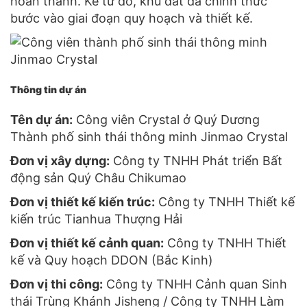
hoàn thành. Kể từ đó, khu đất đã chính thức
bước vào giai đoạn quy hoạch và thiết kế.
Thông tin dự án
Tên dự án:
Công viên Crystal ở Quý Dương
Thành phố sinh thái thông minh Jinmao Crystal
Đơn vị xây dựng:
Công ty TNHH Phát triển Bất
động sản Quý Châu Chikumao
Đơn vị thiết kế kiến ​​trúc:
Công ty TNHH Thiết kế
kiến ​​trúc Tianhua Thượng Hải
Đơn vị thiết kế cảnh quan:
Công ty TNHH Thiết
kế và Quy hoạch DDON (Bắc Kinh)
Đơn vị thi công:
Công ty TNHH Cảnh quan Sinh
thái Trùng Khánh Jisheng / Công ty TNHH Làm