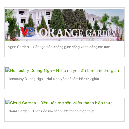
Ngoc Garden – Kiến tạo nên không gian sống xanh đáng mơ ước
Homestay Duong Nga – Nơi bình yên để tâm hồn thư giãn
Cloud Garden – Biến ước mơ sân vườn thành hiện thực