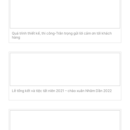
Quá trình thiết kế, thi công-Trân trọng gửi lời cảm ơn tới khách
hàng
Lễ tổng kết và tiệc tất niên 2021 – chào xuân Nhâm Dần 2022