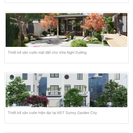
Thiết kế sân vườn mặt đất cho Villa Nghỉ Dưỡng
Thiết kế sân vườn hiện đại tại KĐT Sunny Garden City