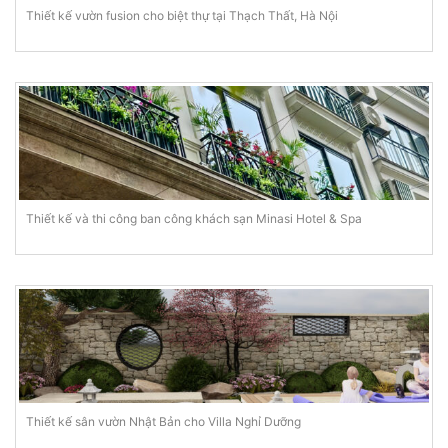
Thiết kế vườn fusion cho biệt thự tại Thạch Thất, Hà Nội
Thiết kế và thi công ban công khách sạn Minasi Hotel & Spa
Thiết kế sân vườn Nhật Bản cho Villa Nghỉ Dưỡng