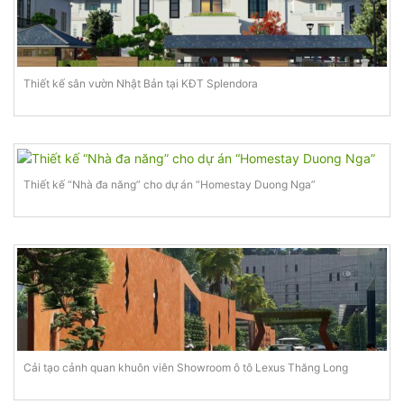
Thiết kế sân vườn Nhật Bản tại KĐT Splendora
Thiết kế “Nhà đa năng” cho dự án “Homestay Duong Nga”
Cải tạo cảnh quan khuôn viên Showroom ô tô Lexus Thăng Long