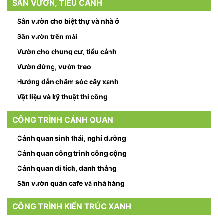
SÂN VƯỜN, TIỂU CẢNH
Sân vườn cho biệt thự và nhà ở
Sân vườn trên mái
Vườn cho chung cư, tiểu cảnh
Vườn đứng, vườn treo
Hướng dẫn chăm sóc cây xanh
Vật liệu và kỹ thuật thi công
CÔNG TRÌNH CẢNH QUAN
Cảnh quan sinh thái, nghỉ dưỡng
Cảnh quan công trình công cộng
Cảnh quan di tích, danh thắng
Sân vườn quán cafe và nhà hàng
CÔNG TRÌNH KIẾN TRÚC XANH