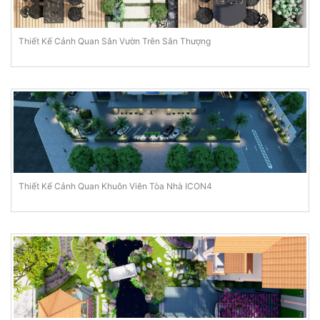
Thiết Kế Cảnh Quan Sân Vườn Trên Sân Thượng
Thiết Kế Cảnh Quan Khuôn Viên Tòa Nhà ICON4