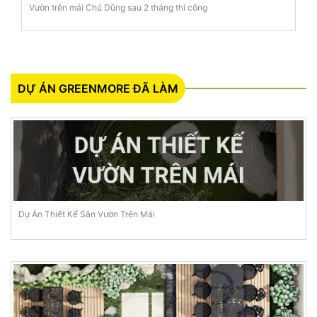
Vườn trên mái Chú Dũng sau 2 tháng thi công
DỰ ÁN GREENMORE ĐÃ LÀM
Dự Án Thiết Kế Sân Vườn Trên Mái