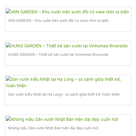
VAN GARDEN – Khu vườn trên sườn đồi có view nhìn ra biển
HUNG GARDEN – Thiết kế sân vườn tại Vinhomes Riverside
Sân vườn kiểu Nhật tại Hạ Long – so sánh giữa thiết kế, hoàn thiện
Những mẫu Sân vườn Nhật Bản hiện đại đẹp cuốn hút