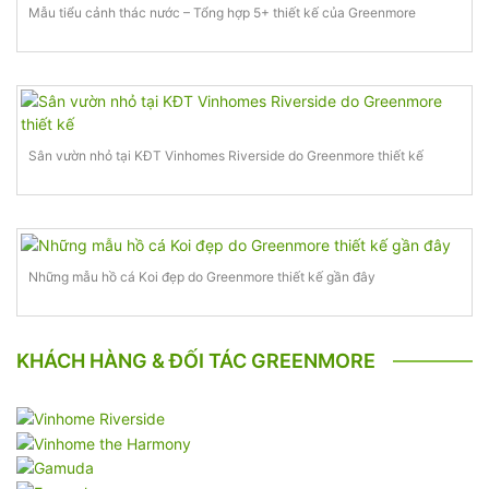
Mẫu tiểu cảnh thác nước – Tổng hợp 5+ thiết kế của Greenmore
Sân vườn nhỏ tại KĐT Vinhomes Riverside do Greenmore thiết kế
Những mẫu hồ cá Koi đẹp do Greenmore thiết kế gần đây
KHÁCH HÀNG & ĐỐI TÁC GREENMORE