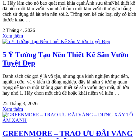
1. Hãy làm cho nó bao quát mọi khía cạnhẢnh sưu tầmNhà thiết kế
đã biến một khu vườn sau nhà thành một khu vườn thư giãn bằng
cách sử dụng đá lát trên nền sỏi.2. Trồng xen kẽ các loại cây có kích
thước khác …
2 Tháng 4, 2026
Xem thêm
5 Ý Tưởng Tạo Nên Thiết Kế Sân Vườn
Tuyệt Đẹp
Danh sách các gợi ý là vô tận, nhưng qua kinh nghiệm thực tiễn,
nghiên cứu và ý kiến ​​từ đồng nghiệp, đây là năm ý tưởng quan
trọng để tạo ra một không gian thiết kế sân vườn đẹp mắt, dù lớn
hay nhỏ.1. Hãy chọn một chủ đề hoặc khái niệm và kiên …
25 Tháng 3, 2026
Xem thêm
GREENMORE – TRAO ƯU ĐÃI VÀNG