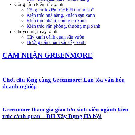
Công trình kiến trúc xanh
Công trình kiến trúc biệt thự, nhà ở
Kiến trúc nhà hàng, khách sạn xanh
Kiến trúc nhà ở, chung cư xanh
Kiến trúc văn phòng, thương mại xanh
Chuyên mục cây xanh
Cây xanh cảnh quan sân vườn
Hướng dẫn chăm sóc cây xanh
CẢM NHẬN GREENMORE
Chơi cầu lông cùng Greenmore: Lan tỏa văn hóa
doanh nghiệp
Greenmore tham gia giao lưu sinh viên ngành kiến
trúc cảnh quan – ĐH Xây Dựng Hà Nội