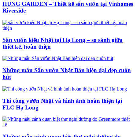
HUNG GARDEN – Thiết kế sân vườn tại Vinhomes
Riverside
Sân vườn kiểu Nhật tại Hạ Long – so sánh giữa
thiết kế, hoàn thiện
Những mẫu Sân vườn Nhật Bản hiện đại đẹp cuốn
hút
Thi công vườn Nhật và hình ảnh hoàn thiện tại
FLC Hạ Long
Những mẫu cảnh quan biệt thự nghỉ dưỡng do