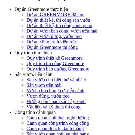
Dự án Greenmore thực hiện
Dự án GREENMORE đã làm
Dự án thiết kế, thi công sân vườn
Dự án thiết kế, thi công cảnh quan
Dự án vườn ban công, vườn trên mái
Dự án vườn đứng, vườn treo
Dự án công trình kiến trúc
Dự án Greenmore thi công
Quy trình thực hiện
Quy trình thiết kế Greenmore
Quy trình thi công Greenmore
Quy trình bảo dưỡng Greenmore
Sân vườn, tiểu cảnh
Sân vườn cho biệt thự và nhà ở
Sân vườn trên mái
Vườn cho chung cư, tiểu cảnh
Vườn đứng, vườn treo
Hướng dẫn chăm sóc cây xanh
Vật liệu và kỹ thuật thi công
Công trình cảnh quan
Cảnh quan sinh thái, nghỉ dưỡng
Cảnh quan công trình công cộng
Cảnh quan di tích, danh thắng
Sân vườn quán cafe và nhà hàng