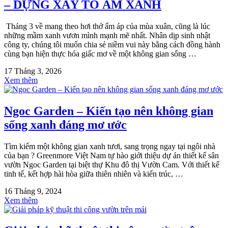
– DỰNG XÂY TỔ ẤM XANH
Tháng 3 về mang theo hơi thở ấm áp của mùa xuân, cũng là lúc
những mầm xanh vươn mình mạnh mẽ nhất. Nhân dịp sinh nhật
công ty, chúng tôi muốn chia sẻ niềm vui này bằng cách đồng hành
cùng bạn hiện thực hóa giấc mơ về một không gian sống …
17 Tháng 3, 2026
Xem thêm
Ngoc Garden – Kiến tạo nên không gian
sống xanh đáng mơ ước
Tìm kiếm một không gian xanh tươi, sang trọng ngay tại ngôi nhà
của bạn ? Greenmore Việt Nam tự hào giới thiệu dự án thiết kế sân
vườn Ngoc Garden tại biệt thự Khu đô thị Vườn Cam. Với thiết kế
tinh tế, kết hợp hài hòa giữa thiên nhiên và kiến trúc, …
16 Tháng 9, 2024
Xem thêm