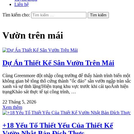
Liên hệ
Tìm kiếm cho:
Vườn trên mái
Dự Án Thiết Kế Sân Vườn Trên Mái
Cùng Greenmore đột nhập công trường để thấy hành trình biến một
không gian bê tông thô cứng thành "ốc đảo" sân vườn ngập tràn sắc
xanh và sự tĩnh lặng!Hiện trạng khu vực trước khi cải tạoẢnh hiện
trạngKhảo sát thực tế tại công trình, …
22 Tháng 5, 2026
Xem thêm
+18 Yếu Tố Thiết Yếu Của Thiết Kế
Vườn Nhật Bản Đích Thực