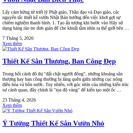
Lấy cảm hứng từ triết lý Phật giáo, Thần đạo và Đạo giáo, các
nguyên tắc thiết kế vườn Nhật Bản hướng đến việc khơi gợi sự
chiêm nghiệm thanh bình. 1. Tạo ấn tượng khi bước vào Hãy sử
dụng hàng rào tre đơn giản để che khuất tầm nhìn ra thế giới bên …
7 Tháng 5, 2026
Xem thêm
Thiết Kế Sân Thương, Ban Công Đẹp
Trong bối cảnh đô thị "đất chật người đông", những khoảng sân
thượng hay ban công thường bị lãng quên giữa những cục nóng
điều hòa và bồn nước. Tuy nhiên, với góc nhìn của những kiến trúc
sư cảnh quan, đây chính là "tọa độ vàng" để kiến tạo một ốc …
23 Tháng 4, 2026
Xem thêm
Ý Tưởng Thiết Kế Sân Vườn Nhỏ