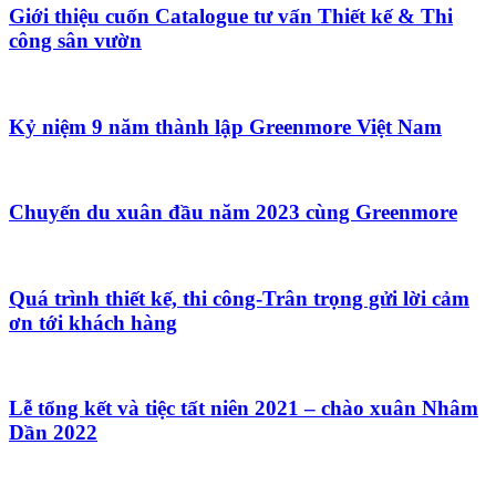
Giới thiệu cuốn Catalogue tư vấn Thiết kế & Thi
công sân vườn
Kỷ niệm 9 năm thành lập Greenmore Việt Nam
Chuyến du xuân đầu năm 2023 cùng Greenmore
Quá trình thiết kế, thi công-Trân trọng gửi lời cảm
ơn tới khách hàng
Lễ tổng kết và tiệc tất niên 2021 – chào xuân Nhâm
Dần 2022