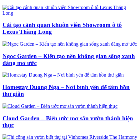
Cải tạo cảnh quan khuôn viên Showroom ô tô
Lexus Thăng Long
Ngoc Garden – Kiến tạo nên không gian sống xanh
đáng mơ ước
Homestay Duong Nga – Nơi bình yên để tâm hồn
thư giãn
Cloud Garden – Biến ước mơ sân vườn thành hiện
thực