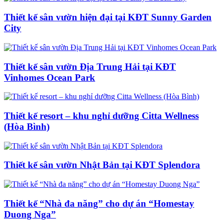
Thiết kế sân vườn hiện đại tại KĐT Sunny Garden
City
Thiết kế sân vườn Địa Trung Hải tại KĐT
Vinhomes Ocean Park
Thiết kế resort – khu nghỉ dưỡng Citta Wellness
(Hòa Bình)
Thiết kế sân vườn Nhật Bản tại KĐT Splendora
Thiết kế “Nhà đa năng” cho dự án “Homestay
Duong Nga”