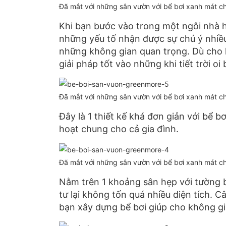
Đã mắt với những sân vườn với bể bơi xanh mát c
Khi bạn bước vào trong một ngôi nhà h
những yếu tố nhận được sự chú ý nhiều 
những không gian quan trọng. Dù cho 
giải pháp tốt vào những khi tiết trời oi 
Đã mắt với những sân vườn với bể bơi xanh mát c
Đây là 1 thiết kế khá đơn giản với bể b
hoạt chung cho cả gia đình.
Đã mắt với những sân vườn với bể bơi xanh mát c
Nằm trên 1 khoảng sân hẹp với tường b
tư lại không tốn quá nhiều diện tích. Cây
bạn xây dựng bể bơi giúp cho không gia