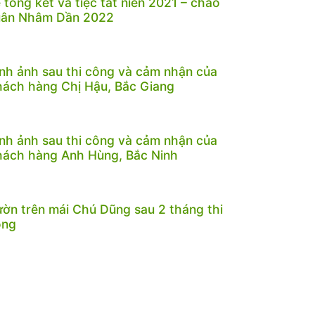
 tổng kết và tiệc tất niên 2021 – chào
uân Nhâm Dần 2022
nh ảnh sau thi công và cảm nhận của
ách hàng Chị Hậu, Bắc Giang
nh ảnh sau thi công và cảm nhận của
ách hàng Anh Hùng, Bắc Ninh
ờn trên mái Chú Dũng sau 2 tháng thi
ông