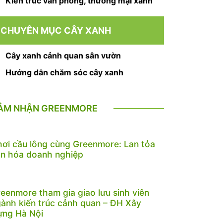
Kiến trúc văn phòng, thương mại xanh
CHUYÊN MỤC CÂY XANH
Cây xanh cảnh quan sân vườn
Hướng dẫn chăm sóc cây xanh
ẢM NHẬN GREENMORE
ơi cầu lông cùng Greenmore: Lan tỏa
n hóa doanh nghiệp
eenmore tham gia giao lưu sinh viên
ành kiến trúc cảnh quan – ĐH Xây
ựng Hà Nội