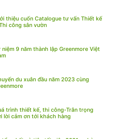
ới thiệu cuốn Catalogue tư vấn Thiết kế
Thi công sân vườn
 niệm 9 năm thành lập Greenmore Việt
am
huyến du xuân đầu năm 2023 cùng
reenmore
á trình thiết kế, thi công-Trân trọng
i lời cảm ơn tới khách hàng