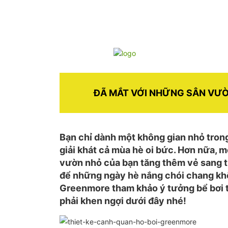
ĐÃ MẮT VỚI NHỮNG SÂN VƯỜ
Bạn chỉ dành một không gian nhỏ tro
giải khát cả mùa hè oi bức. Hơn nữa, m
vườn nhỏ của bạn tăng thêm vẻ sang tr
để những ngày hè nắng chói chang khô
Greenmore tham khảo ý tưởng bể bơi tr
phải khen ngợi dưới đây nhé!