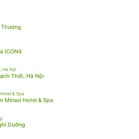
n Thượng
hà ICON4
hạch Thất, Hà Nội
n Minasi Hotel & Spa
Nghỉ Dưỡng