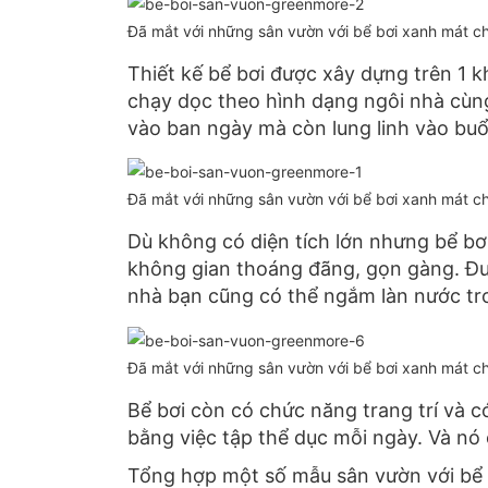
Đã mắt với những sân vườn với bể bơi xanh mát c
Thiết kế bể bơi được xây dựng trên 1 k
chạy dọc theo hình dạng ngôi nhà c
vào ban ngày mà còn lung linh vào buổ
Đã mắt với những sân vườn với bể bơi xanh mát c
Dù không có diện tích lớn nhưng bể bơ
không gian thoáng đãng, gọn gàng. Đượ
nhà bạn cũng có thể ngắm làn nước tr
Đã mắt với những sân vườn với bể bơi xanh mát c
Bể bơi còn có chức năng trang trí và c
bằng việc tập thể dục mỗi ngày. Và nó cu
Tổng hợp một số mẫu sân vườn với bê