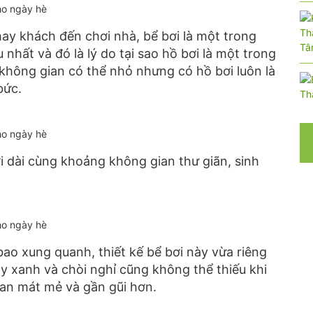
ho ngày hè
ay khách đến chơi nhà, bể bơi là một trong
nhất và đó là lý do tại sao hồ bơi là một trong
không gian có thể nhỏ nhưng có hồ bơi luôn là
bức.
ho ngày hè
ơi dài cùng khoảng không gian thư giãn, sinh
ho ngày hè
ao xung quanh, thiết kế bể bơi này vừa riêng
 xanh và chòi nghỉ cũng không thể thiếu khi
n mát mẻ và gần gũi hơn.