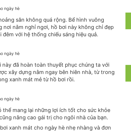
ho ngày hè
hoảng sân không quá rộng. Bể hình vuông
ùng nơi nằm nghỉ ngơi, hồ bơi này không chỉ đẹp
i đêm với hệ thống chiếu sáng hiệu quả.
ho ngày hè
i này đã hoàn toàn thuyết phục chúng ta với
c xây dựng nằm ngay bên hiên nhà, từ trong
ong xanh mát mẻ từ hồ bơi rồi.
ho ngày hè
ó thể mang lại những lợi ích tốt cho sức khỏe
̃ng nâng cao gái trị cho ngôi nhà của bạn.
̉ bơi xanh mát cho ngày hè nhẹ nhàng và đơn