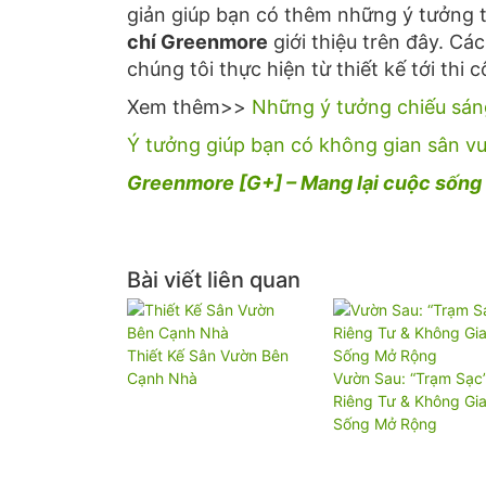
giản giúp bạn có thêm những ý tưởng
chí Greenmore
giới thiệu trên đây. Ca
chúng tôi thực hiện từ thiết kế tới t
Xem thêm>>
Những ý tưởng chiếu sáng
Ý tưởng giúp bạn có không gian sân v
Greenmore [G+] – Mang lại cuộc sống 
Bài viết liên quan
Thiết Kế Sân Vườn Bên
Cạnh Nhà
Vườn Sau: “Trạm Sạc
Riêng Tư & Không Gi
Sống Mở Rộng