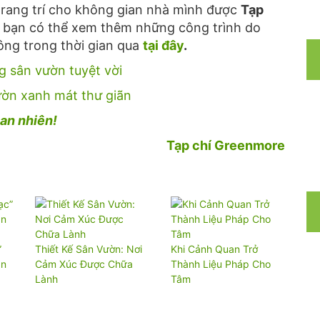
 trang trí cho không gian nhà mình được
Tạp
́c bạn có thể xem thêm những công trình do
hi công trong thời gian qua
tại đây
.
 sân vườn tuyệt vời
ườn xanh mát thư giãn
an nhiên!
Tạp chí Greenmore
”
Thiết Kế Sân Vườn: Nơi
Khi Cảnh Quan Trở
an
Cảm Xúc Được Chữa
Thành Liệu Pháp Cho
Lành
Tâm