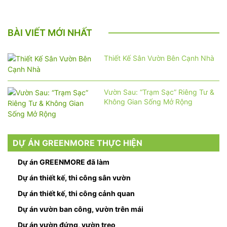
BÀI VIẾT MỚI NHẤT
Thiết Kế Sân Vườn Bên Cạnh Nhà
Vườn Sau: “Trạm Sạc” Riêng Tư &
Không Gian Sống Mở Rộng
DỰ ÁN GREENMORE THỰC HIỆN
Dự án GREENMORE đã làm
Dự án thiết kế, thi công sân vườn
Dự án thiết kế, thi công cảnh quan
Dự án vườn ban công, vườn trên mái
Dự án vườn đứng, vườn treo