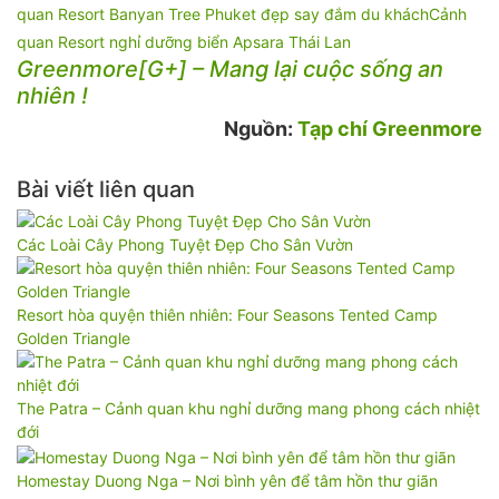
quan Resort Banyan Tree Phuket đẹp say đắm du khách
Cảnh
quan Resort nghỉ dưỡng biển Apsara Thái Lan
Greenmore[G+] – Mang lại cuộc sống an
nhiên !
Nguồn:
Tạp chí Greenmore
Bài viết liên quan
Các Loài Cây Phong Tuyệt Đẹp Cho Sân Vườn
Resort hòa quyện thiên nhiên: Four Seasons Tented Camp
Golden Triangle
The Patra – Cảnh quan khu nghỉ dưỡng mang phong cách nhiệt
đới
Homestay Duong Nga – Nơi bình yên để tâm hồn thư giãn