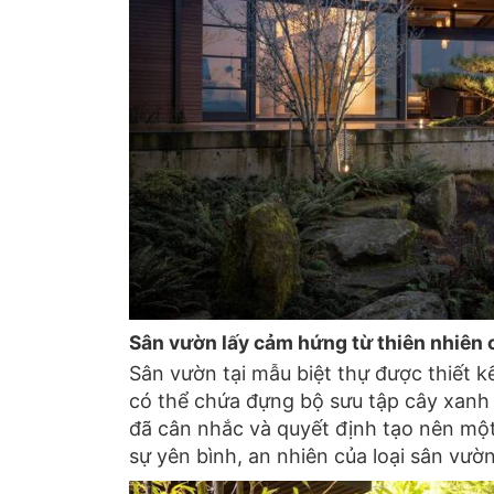
Sân vườn lấy cảm hứng từ thiên nhiên 
Sân vườn tại mẫu biệt thự được thiết
có thể chứa đựng bộ sưu tập cây xanh c
đã cân nhắc và quyết định tạo nên mộ
sự yên bình, an nhiên của loại sân vườn