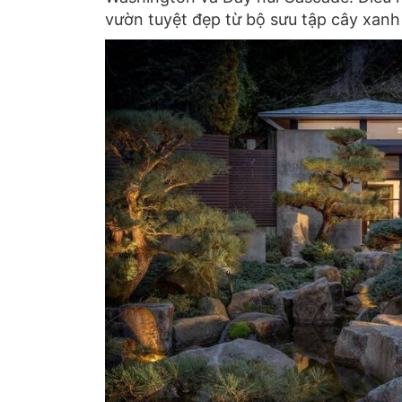
vườn tuyệt đẹp từ bộ sưu tập cây xanh