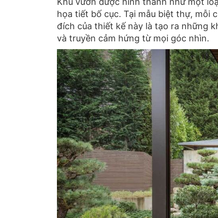
Khu vườn được hình thành như một lo
họa tiết bố cục. Tại mẫu biệt thự, mỗi
đích của thiết kế này là tạo ra những 
và truyền cảm hứng từ mọi góc nhìn.