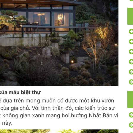
của mẫu biệt thự
 kế dựa trên mong muốn có được một khu vườn
ủa gia chủ. Với tinh thần đó, các kiến trúc sư
t không gian xanh mang hơi hướng Nhật Bản vì
 này.