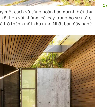
C
ày một cách vô cùng hoàn hảo quanh biệt thự.
kết hợp với những loài cây trong bộ sưu tập,
đã trở thành một khu rừng Nhật bản đầy nghệ