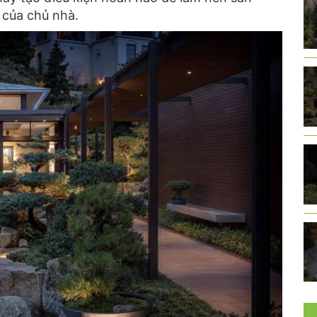
 của chủ nhà.