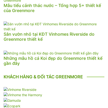
Mẫu tiểu cảnh thác nước – Tổng hợp 5+ thiết kế
của Greenmore
Sân vườn nhỏ tại KĐT Vinhomes Riverside do
Greenmore thiết kế
Những mẫu hồ cá Koi đẹp do Greenmore thiết kế
gần đây
KHÁCH HÀNG & ĐỐI TÁC GREENMORE