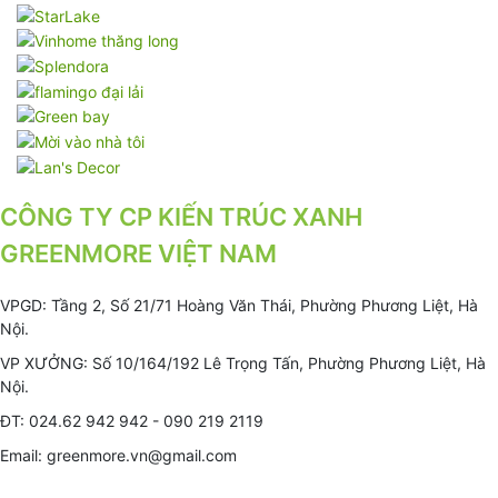
CÔNG TY CP KIẾN TRÚC XANH
GREENMORE VIỆT NAM
VPGD: Tầng 2, Số 21/71 Hoàng Văn Thái, Phường Phương Liệt, Hà
Nội.
VP XƯỞNG: Số 10/164/192 Lê Trọng Tấn, Phường Phương Liệt, Hà
Nội.
ĐT: 024.62 942 942 - 090 219 2119
Email: greenmore.vn@gmail.com