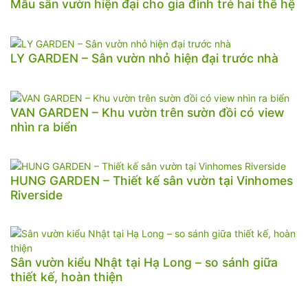
Mẫu sân vườn hiện đại cho gia đình trẻ hai thế hệ
LY GARDEN – Sân vườn nhỏ hiện đại trước nhà
VAN GARDEN – Khu vườn trên sườn đồi có view
nhìn ra biển
HUNG GARDEN – Thiết kế sân vườn tại Vinhomes
Riverside
Sân vườn kiểu Nhật tại Hạ Long – so sánh giữa
thiết kế, hoàn thiện