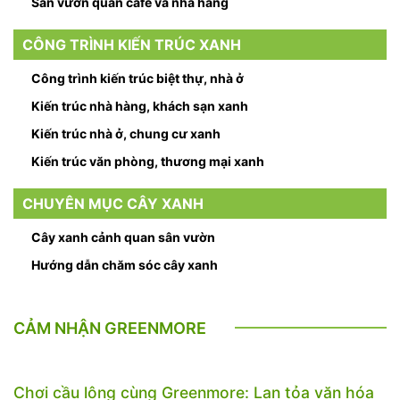
Sân vườn quán cafe và nhà hàng
CÔNG TRÌNH KIẾN TRÚC XANH
Công trình kiến trúc biệt thự, nhà ở
Kiến trúc nhà hàng, khách sạn xanh
Kiến trúc nhà ở, chung cư xanh
Kiến trúc văn phòng, thương mại xanh
CHUYÊN MỤC CÂY XANH
Cây xanh cảnh quan sân vườn
Hướng dẫn chăm sóc cây xanh
CẢM NHẬN GREENMORE
Chơi cầu lông cùng Greenmore: Lan tỏa văn hóa