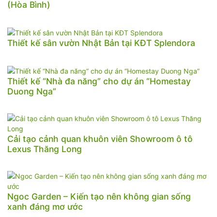
(Hòa Bình)
Thiết kế sân vườn Nhật Bản tại KĐT Splendora
Thiết kế “Nhà đa năng” cho dự án “Homestay
Duong Nga”
Cải tạo cảnh quan khuôn viên Showroom ô tô
Lexus Thăng Long
Ngoc Garden – Kiến tạo nên không gian sống
xanh đáng mơ ước