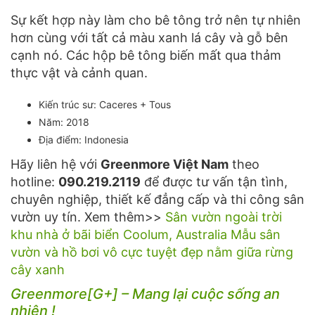
Sự kết hợp này làm cho bê tông trở nên tự nhiên
hơn cùng với tất cả màu xanh lá cây và gỗ bên
cạnh nó. Các hộp bê tông biến mất qua thảm
thực vật và cảnh quan.
Kiến trúc sư:
Caceres + Tous
Năm:
2018
Địa điểm: Indonesia
Hãy liên hệ với
Greenmore Việt Nam
theo
hotline:
090.219.2119
để được tư vấn tận tình,
chuyên nghiệp, thiết kế đẳng cấp và thi công sân
vườn uy tín. Xem thêm>>
Sân vườn ngoài trời
khu nhà ở bãi biển Coolum, Australia
Mẫu sân
vườn và hồ bơi vô cực tuyệt đẹp nằm giữa rừng
cây xanh
Greenmore[G+] – Mang lại cuộc sống an
nhiên !