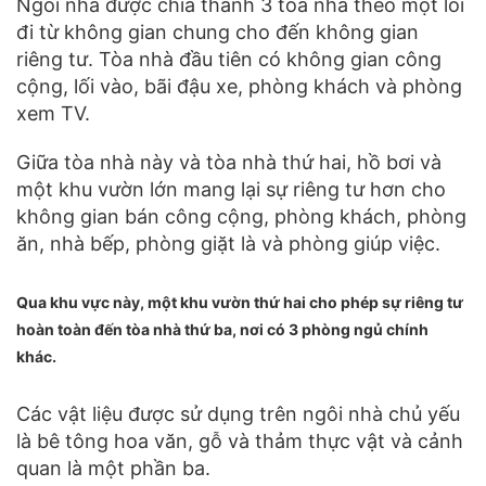
Ngôi nhà được chia thành 3 tòa nhà theo một lối
đi từ không gian chung cho đến không gian
riêng tư. Tòa nhà đầu tiên có không gian công
cộng, lối vào, bãi đậu xe, phòng khách và phòng
xem TV.
Giữa tòa nhà này và tòa nhà thứ hai, hồ bơi và
một khu vườn lớn mang lại sự riêng tư hơn cho
không gian bán công cộng, phòng khách, phòng
ăn, nhà bếp, phòng giặt là và phòng giúp việc.
Qua khu vực này, một khu vườn thứ hai cho phép sự riêng tư
hoàn toàn đến tòa nhà thứ ba, nơi có 3 phòng ngủ chính
khác.
Các vật liệu được sử dụng trên ngôi nhà chủ yếu
là bê tông hoa văn, gỗ và thảm thực vật và cảnh
quan là một phần ba.