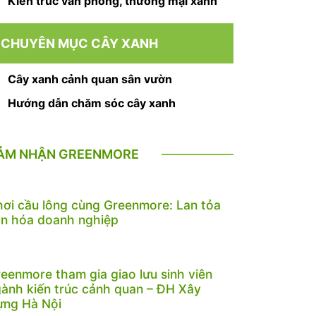
Kiến trúc văn phòng, thương mại xanh
CHUYÊN MỤC CÂY XANH
Cây xanh cảnh quan sân vườn
Hướng dẫn chăm sóc cây xanh
ẢM NHẬN GREENMORE
ơi cầu lông cùng Greenmore: Lan tỏa
n hóa doanh nghiệp
eenmore tham gia giao lưu sinh viên
ành kiến trúc cảnh quan – ĐH Xây
ựng Hà Nội