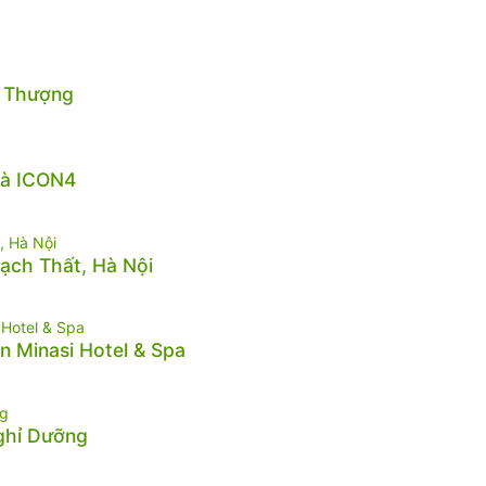
n Thượng
hà ICON4
hạch Thất, Hà Nội
n Minasi Hotel & Spa
Nghỉ Dưỡng