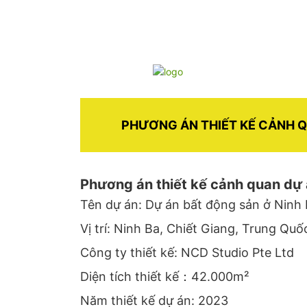
PHƯƠNG ÁN THIẾT KẾ CẢNH Q
Phương án thiết kế cảnh quan dự
Tên dự án: Dự án bất động sản ở Ninh
Vị trí: Ninh Ba, Chiết Giang, Trung Quố
Công ty thiết kế: NCD Studio Pte Ltd
Diện tích thiết kế：42.000m²
Năm thiết kế dự án: 2023