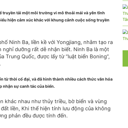
ể truyền tải một môi trường vi mô thoải mái và yên tĩnh
t biểu hiện cảm xúc khác với khung cảnh cuộc sống truyền
phố Ninh Ba, liền kề với Yongjiang, nhằm tạo ra
nghỉ dưỡng rất dễ nhận biết. Ninh Ba là một
a Trung Quốc, được lấy từ “luật biển Boning”,
.
ển từ thời cổ đại, và đã hình thành nhiều cách thức văn hóa
p nhận sự canh tác của biển.
ên khác nhau như thủy triều, bờ biển và vùng
đất liền, Khi thể hiện tính lưu động của không
ương phản đều được tính đến.