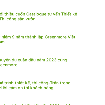
ới thiệu cuốn Catalogue tư vấn Thiết kế
Thi công sân vườn
 niệm 9 năm thành lập Greenmore Việt
am
huyến du xuân đầu năm 2023 cùng
reenmore
á trình thiết kế, thi công-Trân trọng
i lời cảm ơn tới khách hàng