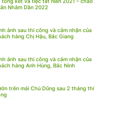
 tổng kết và tiệc tất niên 2021 – chào
uân Nhâm Dần 2022
nh ảnh sau thi công và cảm nhận của
ách hàng Chị Hậu, Bắc Giang
nh ảnh sau thi công và cảm nhận của
ách hàng Anh Hùng, Bắc Ninh
ờn trên mái Chú Dũng sau 2 tháng thi
ông