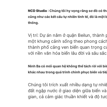
NCD Studio
: Chúng tôi hy vọng rằng sơ đồ có th
cũng như các kết cấu tự nhiên tinh tế, đó là mộ
thống.
Vị trí: Dự án nằm ở quận Beilun, thành 
một khung cảnh sống theo phong cách 
thành phố cảng ven biển quan trọng củ
với nền văn hóa biển lâu đời và sâu sắc
Ninh Ba có mối quan hệ không thể tách rời với bi
khác nhau trong quá trình chinh phục biển và tiế
Chúng tôi trích xuất nhiều dạng tự nhi
đất ngập nước ở giao diện giữa biển và 
gian, cả cảm giác thuần khiết và độ t