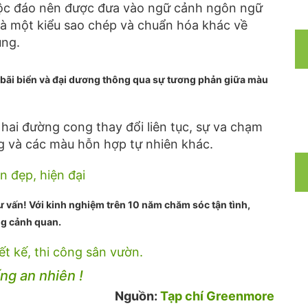
 độc đáo nên được đưa vào ngữ cảnh ngôn ngữ
 là một kiểu sao chép và chuẩn hóa khác về
ùng.
 bãi biển và đại dương thông qua sự tương phản giữa màu
ai đường cong thay đổi liên tục, sự va chạm
ng và các màu hỗn hợp tự nhiên khác.
n đẹp, hiện đại
ư vấn! Với kinh nghiệm trên 10 năm chăm sóc tận tình,
ông cảnh quan.
ết kế, thi công sân vườn.
ng an nhiên !
Nguồn:
Tạp chí Greenmore