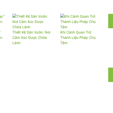
”
Thiết Kế Sân Vườn: Nơi
Khi Cảnh Quan Trở
an
Cảm Xúc Được Chữa
Thành Liệu Pháp Cho
Lành
Tâm