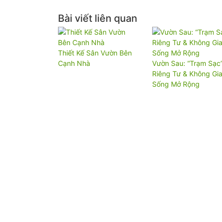
Bài viết liên quan
Thiết Kế Sân Vườn Bên
Cạnh Nhà
Vườn Sau: “Trạm Sạc
Riêng Tư & Không Gi
Sống Mở Rộng