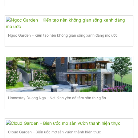
Ngoc Garden – Kiến tạo nên không gian sống xanh đáng mơ ước
Homestay Duong Nga – Nơi bình yên để tâm hồn thư giãn
Cloud Garden – Biến ước mơ sân vườn thành hiện thực