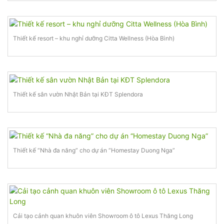
Thiết kế resort – khu nghỉ dưỡng Citta Wellness (Hòa Bình)
Thiết kế sân vườn Nhật Bản tại KĐT Splendora
Thiết kế “Nhà đa năng” cho dự án “Homestay Duong Nga”
Cải tạo cảnh quan khuôn viên Showroom ô tô Lexus Thăng Long