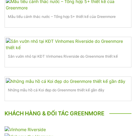
Mẫu tiểu cảnh thác nước – Tổng hợp 5+ thiết kế của Greenmore
Sân vườn nhỏ tại KĐT Vinhomes Riverside do Greenmore thiết kế
Những mẫu hồ cá Koi đẹp do Greenmore thiết kế gần đây
KHÁCH HÀNG & ĐỐI TÁC GREENMORE