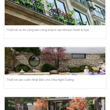
Thiết kế và thi công ban công khách sạn Minasi Hotel & Spa
Thiết kế sân vườn Nhật Bản cho Villa Nghỉ Dưỡng