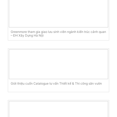
Greenmore tham gia giao lưu sinh viên ngành kiến trúc cảnh quan
– ĐH Xây Dựng Hà Nội
Giới thiệu cuốn Catalogue tư vấn Thiết kế & Thi công sân vườn