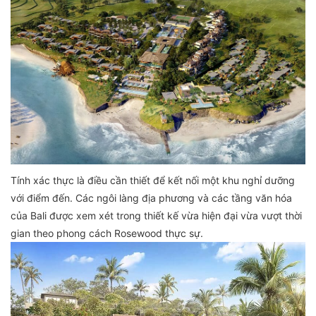
Tính xác thực là điều cần thiết để kết nối một khu nghỉ dưỡng
với điểm đến. Các ngôi làng địa phương và các tầng văn hóa
của Bali được xem xét trong thiết kế vừa hiện đại vừa vượt thời
gian theo phong cách Rosewood thực sự.