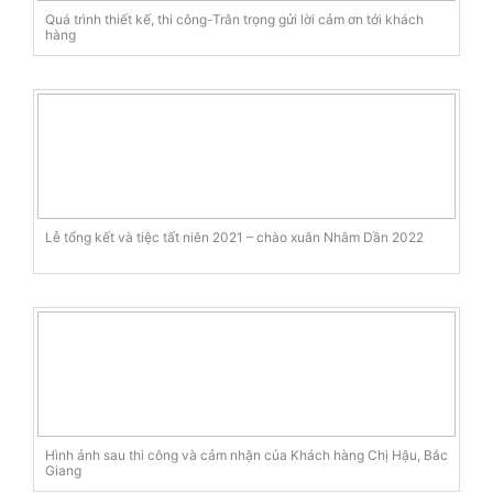
Quá trình thiết kế, thi công-Trân trọng gửi lời cảm ơn tới khách
hàng
Lễ tổng kết và tiệc tất niên 2021 – chào xuân Nhâm Dần 2022
Hình ảnh sau thi công và cảm nhận của Khách hàng Chị Hậu, Bắc
Giang