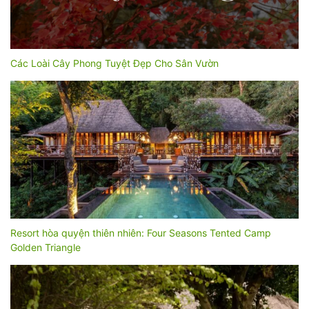
Các Loài Cây Phong Tuyệt Đẹp Cho Sân Vườn
Resort hòa quyện thiên nhiên: Four Seasons Tented Camp
Golden Triangle