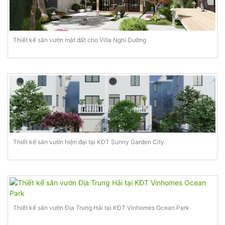
Thiết kế sân vườn mặt đất cho Villa Nghỉ Dưỡng
Thiết kế sân vườn hiện đại tại KĐT Sunny Garden City
Thiết kế sân vườn Địa Trung Hải tại KĐT Vinhomes Ocean Park