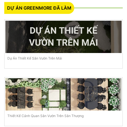
DỰ ÁN GREENMORE ĐÃ LÀM
Dự Án Thiết Kế Sân Vườn Trên Mái
Thiết Kế Cảnh Quan Sân Vườn Trên Sân Thượng