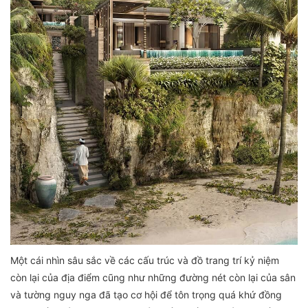
Một cái nhìn sâu sắc về các cấu trúc và đồ trang trí kỷ niệm
còn lại của địa điểm cũng như những đường nét còn lại của sân
và tường nguy nga đã tạo cơ hội để tôn trọng quá khứ đồng