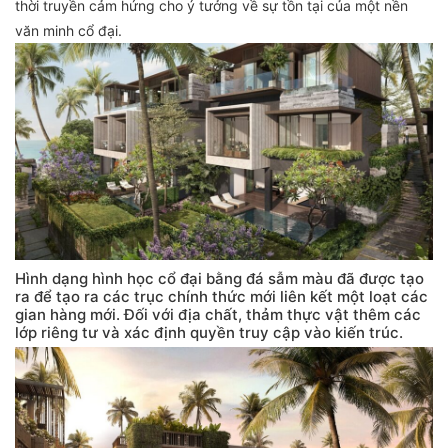
thời truyền cảm hứng cho ý tưởng về sự tồn tại của một nền
văn minh cổ đại.
Hình dạng hình học cổ đại bằng đá sẫm màu đã được tạo
ra để tạo ra các trục chính thức mới liên kết một loạt các
gian hàng mới. Đối với địa chất, thảm thực vật thêm các
lớp riêng tư và xác định quyền truy cập vào kiến ​​trúc.