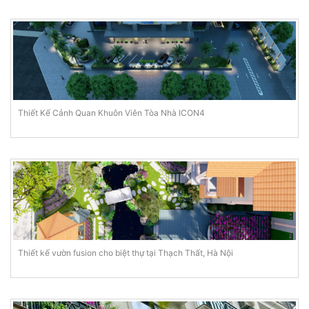
Thiết Kế Cảnh Quan Khuôn Viên Tòa Nhà ICON4
Thiết kế vườn fusion cho biệt thự tại Thạch Thất, Hà Nội