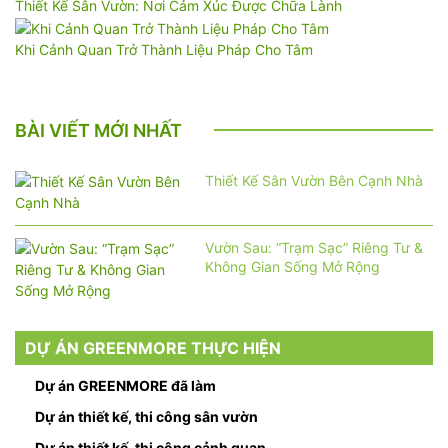
Thiết Kế Sân Vườn: Nơi Cảm Xúc Được Chữa Lành
Khi Cảnh Quan Trở Thành Liệu Pháp Cho Tâm
BÀI VIẾT MỚI NHẤT
Thiết Kế Sân Vườn Bên Cạnh Nhà
Vườn Sau: “Trạm Sạc” Riêng Tư &
Không Gian Sống Mở Rộng
DỰ ÁN GREENMORE THỰC HIỆN
Dự án GREENMORE đã làm
Dự án thiết kế, thi công sân vườn
Dự án thiết kế, thi công cảnh quan