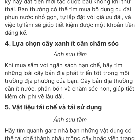
kỳ hay đắt tiền mới tạo được bầu không khí thư
thái. Bạn thường có thể tìm mua bộ dụng cụ đài
phun nước nhỏ gọn, tự lắp đặt với giá ưu đãi, và
việc tự làm sẽ giúp tiết kiệm được một khoản tiền
đáng kể.
4. Lựa chọn cây xanh ít cần chăm sóc
Ảnh sưu tầm
Khi mua sắm với ngân sách hạn chế, hãy tìm
những loài cây bản địa phát triển tốt trong môi
trường địa phương của bạn. Cây bản địa thường
cần ít nước
, phân bón và chăm sóc hơn, giúp tiết
kiệm chi phí về lâu dài.
5. Vật liệu tái chế và tái sử dụng
Ảnh sưu tầm
Hãy tìm quanh gara nhà bạn những vật dụng có
thể tái chế thành chậu trồng cây hoặc viền trang