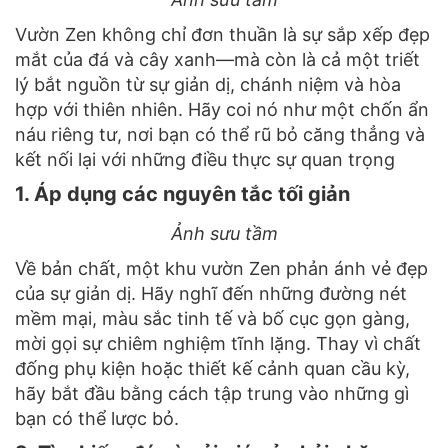
Vườn Zen không chỉ đơn thuần là sự sắp xếp đẹp
mắt của đá và cây xanh—mà còn là cả một triết
lý bắt nguồn từ sự giản dị, chánh niệm và hòa
hợp với thiên nhiên. Hãy coi nó như một chốn ẩn
náu riêng tư, nơi bạn có thể rũ bỏ căng thẳng và
kết nối lại với những điều thực sự quan trọng
1. Áp dụng các nguyên tắc tối giản
Ảnh sưu tầm
Về bản chất, một khu vườn Zen phản ánh vẻ đẹp
của sự giản dị. Hãy nghĩ đến những đường nét
mềm mại, màu sắc tinh tế và bố cục gọn gàng,
mời gọi sự chiêm nghiệm tĩnh lặng. Thay vì chất
đống phụ kiện hoặc thiết kế cảnh quan cầu kỳ,
hãy bắt đầu bằng cách tập trung vào những gì
bạn có thể lược bỏ.