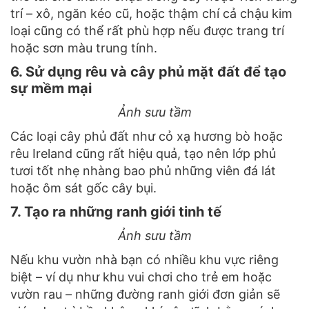
trí – xô, ngăn kéo cũ, hoặc thậm chí cả chậu kim
loại cũng có thể rất phù hợp nếu được trang trí
hoặc sơn màu trung tính.
6. Sử dụng rêu và cây phủ mặt đất để tạo
sự mềm mại
Ảnh sưu tầm
Các loại cây phủ đất như cỏ xạ hương bò hoặc
rêu Ireland cũng rất hiệu quả, tạo nên lớp phủ
tươi tốt nhẹ nhàng bao phủ những viên đá lát
hoặc ôm sát gốc cây bụi.
7. Tạo ra những ranh giới tinh tế
Ảnh sưu tầm
Nếu khu vườn nhà bạn có nhiều khu vực riêng
biệt – ví dụ như khu vui chơi cho trẻ em hoặc
vườn rau – những đường ranh giới đơn giản sẽ