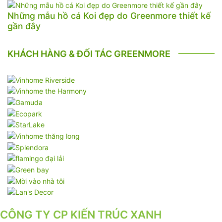
Những mẫu hồ cá Koi đẹp do Greenmore thiết kế
gần đây
KHÁCH HÀNG & ĐỐI TÁC GREENMORE
CÔNG TY CP KIẾN TRÚC XANH