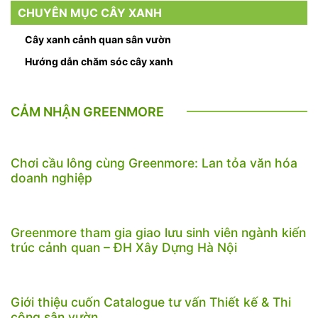
CHUYÊN MỤC CÂY XANH
Cây xanh cảnh quan sân vườn
Hướng dẫn chăm sóc cây xanh
CẢM NHẬN GREENMORE
Chơi cầu lông cùng Greenmore: Lan tỏa văn hóa
doanh nghiệp
Greenmore tham gia giao lưu sinh viên ngành kiến
trúc cảnh quan – ĐH Xây Dựng Hà Nội
Giới thiệu cuốn Catalogue tư vấn Thiết kế & Thi
công sân vườn