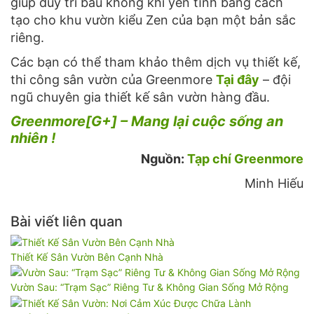
giúp duy trì bầu không khí yên tĩnh bằng cách
tạo cho khu vườn kiểu Zen của bạn một bản sắc
riêng.
Các bạn có thể tham khảo thêm dịch vụ thiết kế,
thi công sân vườn của Greenmore
Tại đây
– đội
ngũ chuyên gia thiết kế sân vườn hàng đầu.
Greenmore[G+] – Mang lại cuộc sống an
nhiên !
Nguồn:
Tạp chí Greenmore
Minh Hiếu
Bài viết liên quan
Thiết Kế Sân Vườn Bên Cạnh Nhà
Vườn Sau: “Trạm Sạc” Riêng Tư & Không Gian Sống Mở Rộng