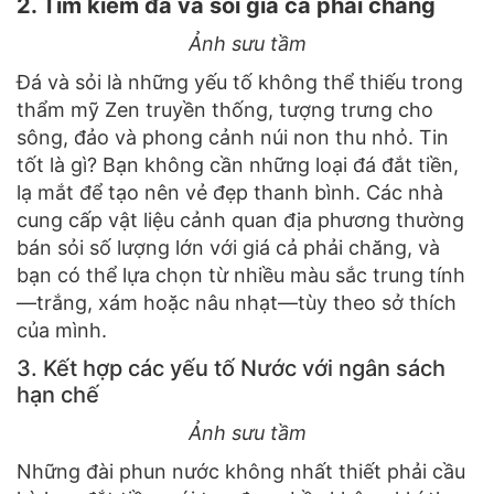
2. Tìm kiếm đá và sỏi giá cả phải chăng
Ảnh sưu tầm
Đá và sỏi là những yếu tố không thể thiếu trong
thẩm mỹ Zen truyền thống, tượng trưng cho
sông, đảo và phong cảnh núi non thu nhỏ. Tin
tốt là gì? Bạn không cần những loại đá đắt tiền,
lạ mắt để tạo nên vẻ đẹp thanh bình. Các nhà
cung cấp vật liệu cảnh quan địa phương thường
bán sỏi số lượng lớn với giá cả phải chăng, và
bạn có thể lựa chọn từ nhiều màu sắc trung tính
—trắng, xám hoặc nâu nhạt—tùy theo sở thích
của mình.
3. Kết hợp các yếu tố Nước với ngân sách
hạn chế
Ảnh sưu tầm
Những đài phun nước không nhất thiết phải cầu