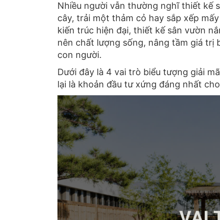
Nhiều người vẫn thường nghĩ thiết kế s
cây,
trải một thảm cỏ hay sắp xếp mấy
kiến trúc hiện đại,
thiết kế sân vườn nắm
nên chất lượng sống,
nâng tầm giá trị 
con người.
Dưới đây là 4 vai trò biểu tượng giải m
lại là khoản đầu tư xứng đáng nhất ch