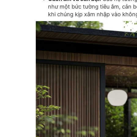
như một bức tường tiêu âm,
cản bớ
khi chúng kịp xâm nhập vào không