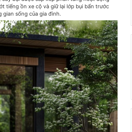
t tiếng ồn xe cộ và giữ lại lớp bụi bẩn trước
 gian sống của gia đình.