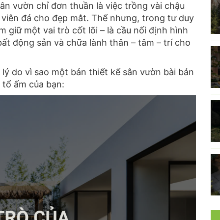
ân vườn chỉ đơn thuần là việc trồng vài chậu
 viên đá cho đẹp mắt.
Thế nhưng,
trong tư duy
 giữ một vai trò cốt lõi – là cầu nối định hình
bất động sản và chữa lành thân – tâm – trí cho
ã lý do vì sao một bản thiết kế sân vườn bài bản
o tổ ấm của bạn: