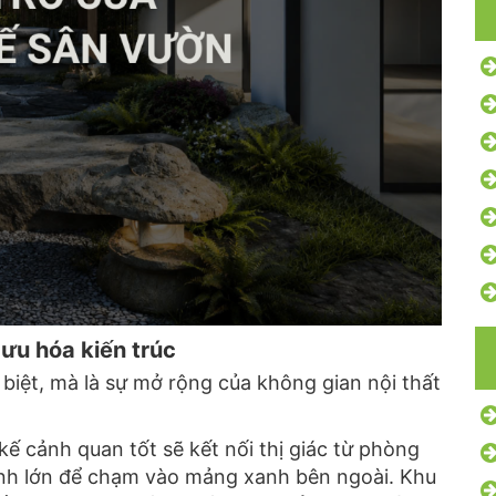
 ưu hóa kiến trúc
biệt,
mà là sự mở rộng của không gian nội thất
kế cảnh quan tốt sẽ kết nối thị giác từ phòng
nh lớn để chạm vào mảng xanh bên ngoài.
Khu