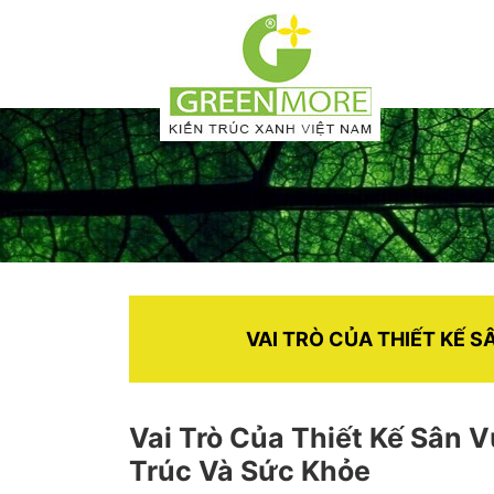
VAI TRÒ CỦA THIẾT KẾ 
Vai Trò Của Thiết Kế Sân 
Trúc Và Sức Khỏe