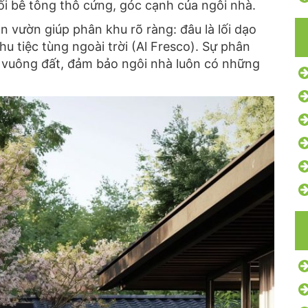
i bê tông thô cứng,
góc cạnh của ngôi nhà.
ân vườn giúp phân khu rõ ràng:
đâu là lối dạo
hu tiệc tùng ngoài trời (Al Fresco).
Sự phân
 vuông đất,
đảm bảo ngôi nhà luôn có những