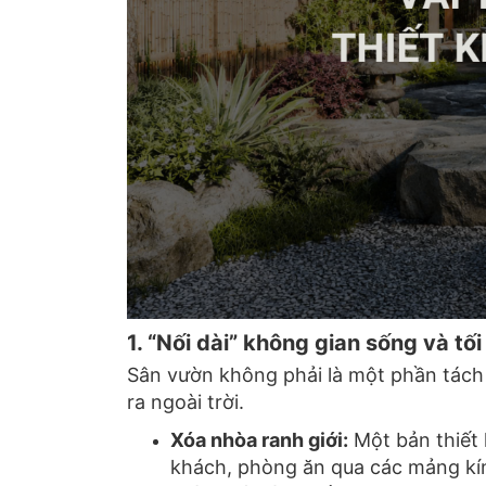
1. “Nối dài” không gian sống và tối
Sân vườn không phải là một phần tách 
ra ngoài trời.
Xóa nhòa ranh giới:
Một bản thiết 
khách,
phòng ăn qua các mảng kí