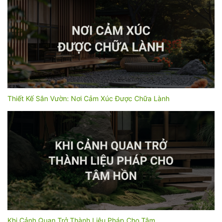
Thiết Kế Sân Vườn: Nơi Cảm Xúc Được Chữa Lành
Khi Cảnh Quan Trở Thành Liệu Pháp Cho Tâm