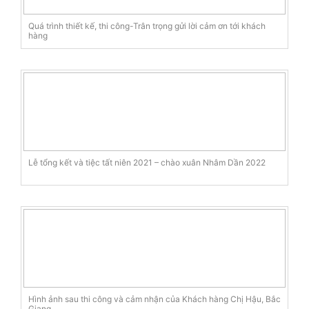
Quá trình thiết kế, thi công-Trân trọng gửi lời cảm ơn tới khách
hàng
Lễ tổng kết và tiệc tất niên 2021 – chào xuân Nhâm Dần 2022
Hình ảnh sau thi công và cảm nhận của Khách hàng Chị Hậu, Bắc
Giang