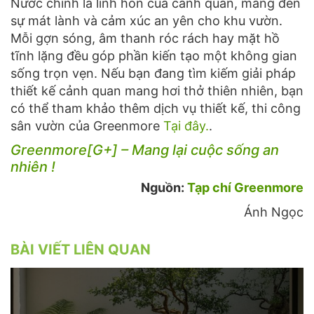
Nước chính là linh hồn của cảnh quan, mang đến
sự mát lành và cảm xúc an yên cho khu vườn.
Mỗi gợn sóng, âm thanh róc rách hay mặt hồ
tĩnh lặng đều góp phần kiến tạo một không gian
sống trọn vẹn. Nếu bạn đang tìm kiếm giải pháp
thiết kế cảnh quan mang hơi thở thiên nhiên, bạn
có thể tham khảo thêm dịch vụ thiết kế, thi công
sân vườn của Greenmore
Tại đây.
.
Greenmore[G+] – Mang lại cuộc sống an
nhiên !
Nguồn:
Tạp chí Greenmore
Ánh Ngọc
BÀI VIẾT LIÊN QUAN