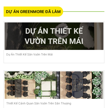
DỰ ÁN GREENMORE ĐÃ LÀM
Dự Án Thiết Kế Sân Vườn Trên Mái
Thiết Kế Cảnh Quan Sân Vườn Trên Sân Thượng