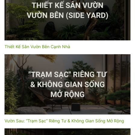
Thiết Kế Sân Vườn Bên Cạnh Nhà
Vườn Sau: “Trạm Sạc” Riêng Tư & Không Gian Sống Mở Rộng