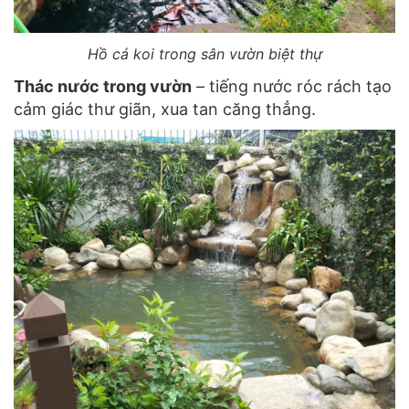
Hồ cá koi trong sân vườn biệt thự
Thác nước trong vườn
– tiếng nước róc rách tạo
cảm giác thư giãn, xua tan căng thẳng.