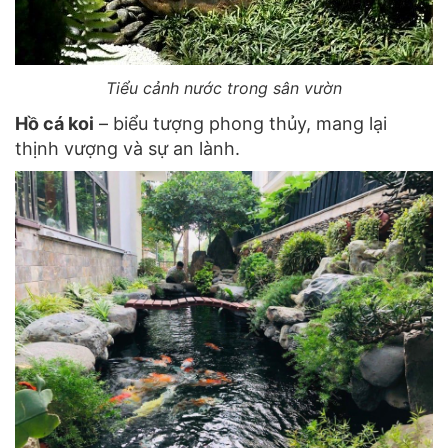
Tiểu cảnh nước trong sân vườn
Hồ cá koi
– biểu tượng phong thủy, mang lại
thịnh vượng và sự an lành.