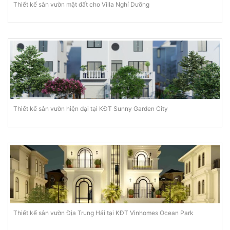
Thiết kế sân vườn mặt đất cho Villa Nghỉ Dưỡng
Thiết kế sân vườn hiện đại tại KĐT Sunny Garden City
Thiết kế sân vườn Địa Trung Hải tại KĐT Vinhomes Ocean Park