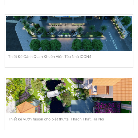
Thiết Kế Cảnh Quan Khuôn Viên Tòa Nhà ICON4
Thiết kế vườn fusion cho biệt thự tại Thạch Thất, Hà Nội