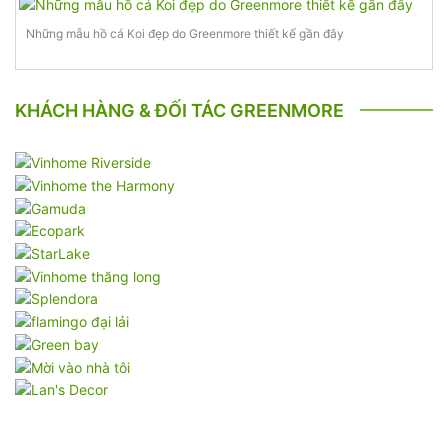
Những mẫu hồ cá Koi đẹp do Greenmore thiết kế gần đây
KHÁCH HÀNG & ĐỐI TÁC GREENMORE