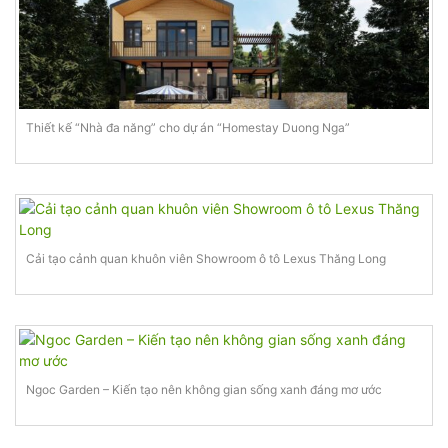
Thiết kế “Nhà đa năng” cho dự án “Homestay Duong Nga”
Cải tạo cảnh quan khuôn viên Showroom ô tô Lexus Thăng Long
Ngoc Garden – Kiến tạo nên không gian sống xanh đáng mơ ước