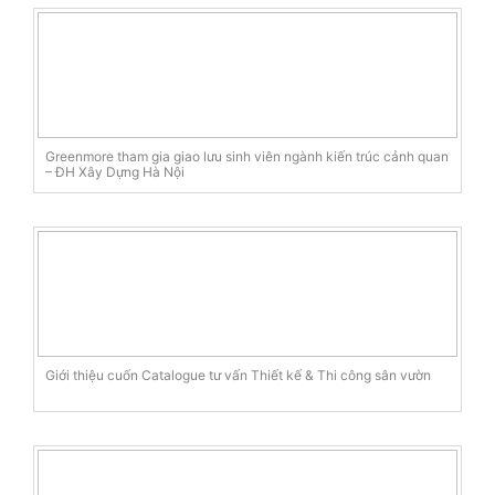
Greenmore tham gia giao lưu sinh viên ngành kiến trúc cảnh quan
– ĐH Xây Dựng Hà Nội
Giới thiệu cuốn Catalogue tư vấn Thiết kế & Thi công sân vườn