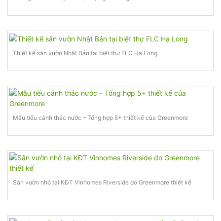
Thiết kế sân vườn Nhật Bản tại biệt thự FLC Hạ Long
Mẫu tiểu cảnh thác nước – Tổng hợp 5+ thiết kế của Greenmore
Sân vườn nhỏ tại KĐT Vinhomes Riverside do Greenmore thiết kế