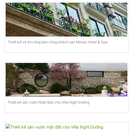
Thiết kế và thi công ban công khách sạn Minasi Hotel & Spa
Thiết kế sân vườn Nhật Bản cho Villa Nghỉ Dưỡng