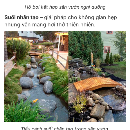
Hồ bơi kết hợp sân vườn nghỉ dưỡng
Suối nhân tạo
– giải pháp cho không gian hẹp
nhưng vẫn mang hơi thở thiên nhiên.
Tiểu cảnh suối nhân tạo trong sân vườn