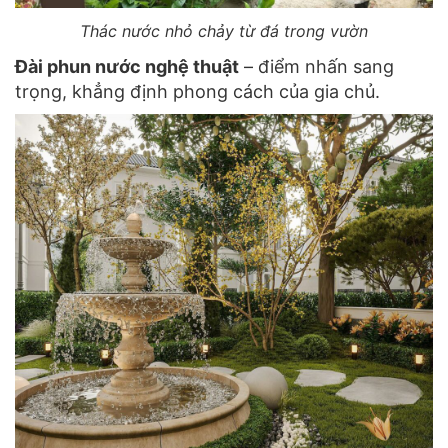
Thác nước nhỏ chảy từ đá trong vườn
Đài phun nước nghệ thuật
– điểm nhấn sang
trọng, khẳng định phong cách của gia chủ.