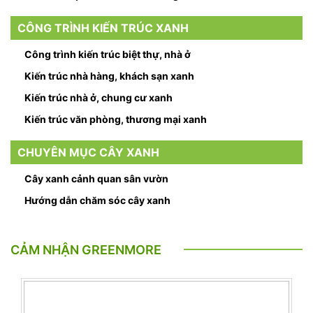
CÔNG TRÌNH KIẾN TRÚC XANH
Công trình kiến trúc biệt thự, nhà ở
Kiến trúc nhà hàng, khách sạn xanh
Kiến trúc nhà ở, chung cư xanh
Kiến trúc văn phòng, thương mại xanh
CHUYÊN MỤC CÂY XANH
Cây xanh cảnh quan sân vườn
Hướng dẫn chăm sóc cây xanh
CẢM NHẬN GREENMORE