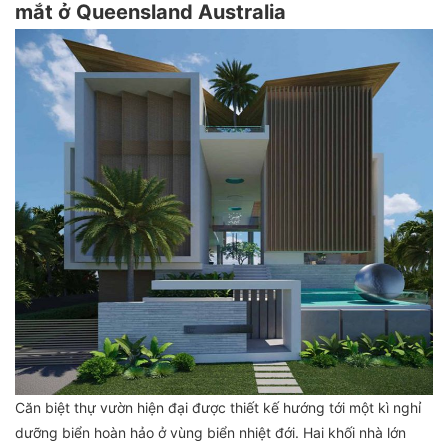
mắt ở Queensland Australia
Căn biệt thự vườn hiện đại được thiết kế hướng tới một kì nghỉ
dưỡng biển hoàn hảo ở vùng biển nhiệt đới. Hai khối nhà lớn