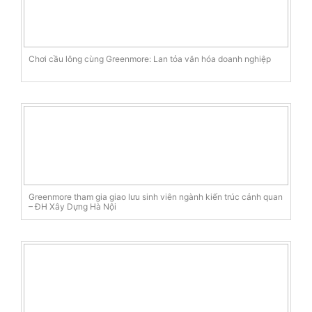
Chơi cầu lông cùng Greenmore: Lan tỏa văn hóa doanh nghiệp
Greenmore tham gia giao lưu sinh viên ngành kiến trúc cảnh quan
– ĐH Xây Dựng Hà Nội