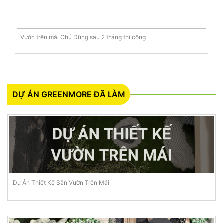
Vườn trên mái Chú Dũng sau 2 tháng thi công
DỰ ÁN GREENMORE ĐÃ LÀM
Dự Án Thiết Kế Sân Vườn Trên Mái