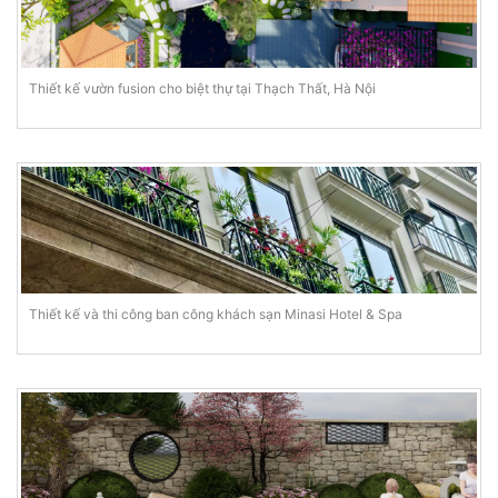
Thiết kế vườn fusion cho biệt thự tại Thạch Thất, Hà Nội
Thiết kế và thi công ban công khách sạn Minasi Hotel & Spa