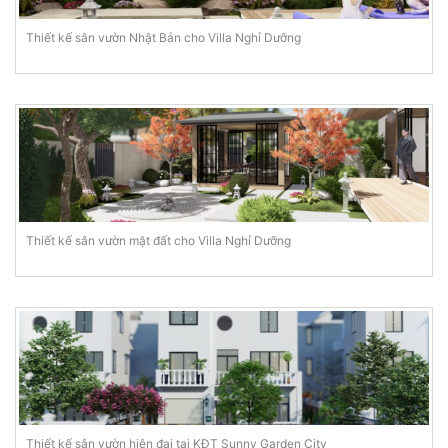
Thiết kế sân vườn Nhật Bản cho Villa Nghỉ Dưỡng
Thiết kế sân vườn mặt đất cho Villa Nghỉ Dưỡng
Thiết kế sân vườn hiện đại tại KĐT Sunny Garden City