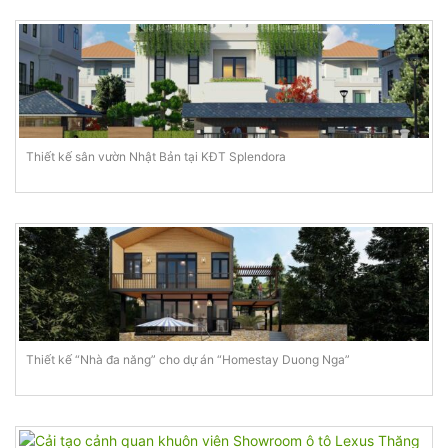
Thiết kế sân vườn Nhật Bản tại KĐT Splendora
Thiết kế “Nhà đa năng” cho dự án “Homestay Duong Nga”