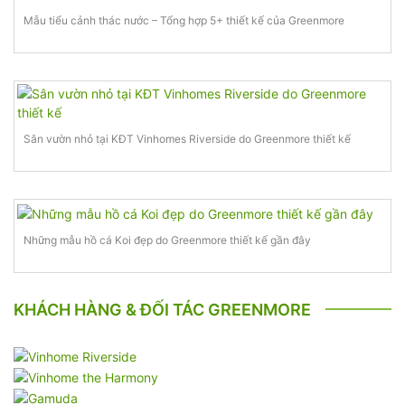
Mẫu tiểu cảnh thác nước – Tổng hợp 5+ thiết kế của Greenmore
Sân vườn nhỏ tại KĐT Vinhomes Riverside do Greenmore thiết kế
Những mẫu hồ cá Koi đẹp do Greenmore thiết kế gần đây
KHÁCH HÀNG & ĐỐI TÁC GREENMORE