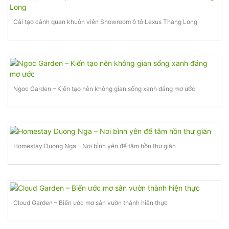
Cải tạo cảnh quan khuôn viên Showroom ô tô Lexus Thăng Long
Ngoc Garden – Kiến tạo nên không gian sống xanh đáng mơ ước
Homestay Duong Nga – Nơi bình yên để tâm hồn thư giãn
Cloud Garden – Biến ước mơ sân vườn thành hiện thực