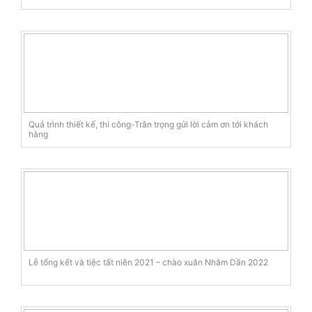
Quá trình thiết kế, thi công-Trân trọng gửi lời cảm ơn tới khách
hàng
Lễ tổng kết và tiệc tất niên 2021 – chào xuân Nhâm Dần 2022