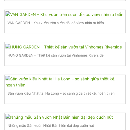
VAN GARDEN – Khu vườn trên sườn đồi có view nhìn ra biển
HUNG GARDEN – Thiết kế sân vườn tại Vinhomes Riverside
Sân vườn kiểu Nhật tại Hạ Long – so sánh giữa thiết kế, hoàn thiện
Những mẫu Sân vườn Nhật Bản hiện đại đẹp cuốn hút