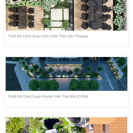
Thiết Kế Cảnh Quan Sân Vườn Trên Sân Thượng
Thiết Kế Cảnh Quan Khuôn Viên Tòa Nhà ICON4