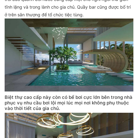
tĩnh lặng và trong lành cho gia chủ. Quầy bar cũng được bố trí
ở trên sân thượng để tổ chức tiệc tùng.
Biệt thự cao cấp này còn có bể bơi cực lớn bên trong nhà
phục vụ nhu cầu bơi lội mọi lúc mọi nơi không phụ thuộc
vào thời tiết của gia chủ.