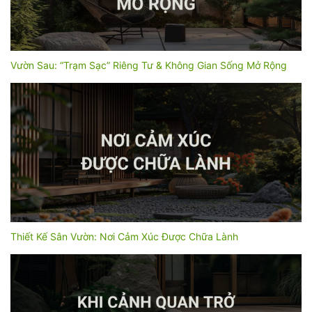
Vườn Sau: “Trạm Sạc” Riêng Tư & Không Gian Sống Mở Rộng
Thiết Kế Sân Vườn: Nơi Cảm Xúc Được Chữa Lành