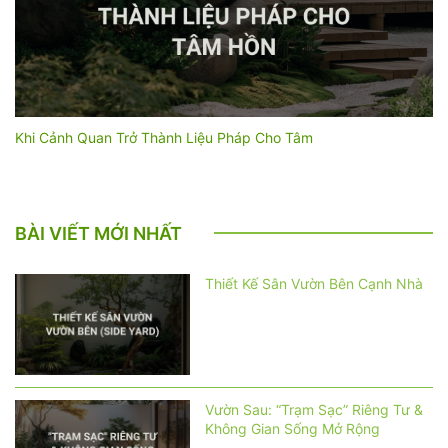
Khi Cảnh Quan Trở Thành Liệu Pháp Cho Tâm
BÀI VIẾT MỚI NHẤT
Thiết Kế Sân Vườn Bên Cạnh Nhà
Vườn Sau: “Trạm Sạc” Riêng Tư &
Không Gian Sống Mở Rộng