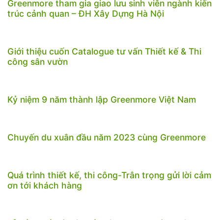
Greenmore tham gia giao lưu sinh viên ngành kiến
trúc cảnh quan – ĐH Xây Dựng Hà Nội
Giới thiệu cuốn Catalogue tư vấn Thiết kế & Thi
công sân vườn
Kỷ niệm 9 năm thành lập Greenmore Việt Nam
Chuyến du xuân đầu năm 2023 cùng Greenmore
Quá trình thiết kế, thi công-Trân trọng gửi lời cảm
ơn tới khách hàng