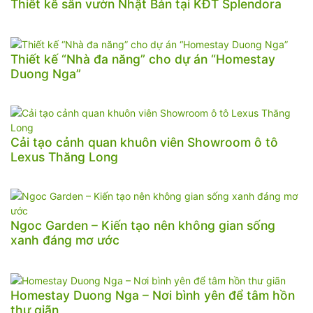
Thiết kế sân vườn Nhật Bản tại KĐT Splendora
Thiết kế “Nhà đa năng” cho dự án “Homestay
Duong Nga”
Cải tạo cảnh quan khuôn viên Showroom ô tô
Lexus Thăng Long
Ngoc Garden – Kiến tạo nên không gian sống
xanh đáng mơ ước
Homestay Duong Nga – Nơi bình yên để tâm hồn
thư giãn