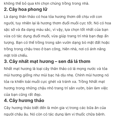
không thể bỏ qua khi chọn chúng trồng trong nhà.
2. Cây hoa phong lữ
Là dạng thân thảo có hoa tỏa hương thơm dễ chịu với con
người, tuy nhiên lại là hương thơm đuổi muỗi cực tốt. Nó có hoa
sặc sỡ và đa dạng màu sắc, vì vậy, lựa chọn tốt nhất của bạn
vừa có tác dụng đuổi muỗi, vừa giúp trang trí nhà bạn đẹp ấn
tượng. Bạn có thể trồng trong sân vườn dạng bò mặt đất hoặc
trồng trong chậu treo ở ban công, hiên nhà, nơi có ánh nắng
mặt trời chiếu.
3. Cây nhất mạt hương – sen đá lá thơm
Nhất mạt hương là loại cây thân thảo có lá mọng nước và tỏa
mùi hương giống như mùi bạc hà dịu nhẹ. Chính mùi hương nó
tỏa ra khiến loài muỗi cực ghét và tránh xa. Trồng Nhất mạt
hương trong những chậu nhỏ trang trí sân vườn, bàn làm việc
của bạn cũng rất đẹp.
4. Cây hương thảo
Cây hương thảo biết đến là món gia vị trong các bữa ăn của
người châu âu. Nó còn có tác dụng làm vị thuốc chữa bệnh.