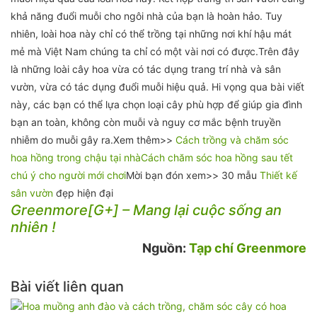
khả năng đuổi muỗi cho ngôi nhà của bạn là hoàn hảo. Tuy
nhiên, loài hoa này chỉ có thể trồng tại những nơi khí hậu mát
mẻ mà Việt Nam chúng ta chỉ có một vài nơi có được.Trên đây
là những loài cây hoa vừa có tác dụng trang trí nhà và sân
vườn, vừa có tác dụng đuổi muỗi hiệu quả. Hi vọng qua bài viết
này, các bạn có thể lựa chọn loại cây phù hợp để giúp gia đình
bạn an toàn, không còn muỗi và nguy cơ mắc bệnh truyền
nhiễm do muỗi gây ra.Xem thêm>>
Cách trồng và chăm sóc
hoa hồng trong chậu tại nhà
Cách chăm sóc hoa hồng sau tết
chú ý cho người mới chơi
Mời bạn đón xem>> 30 mẫu
Thiết kế
sân vườn
đẹp hiện đại
Greenmore[G+] – Mang lại cuộc sống an
nhiên !
Nguồn:
Tạp chí Greenmore
Bài viết liên quan