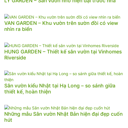
LY GARDEN – Sân vườn nhỏ hiện đại trước nhà
VAN GARDEN – Khu vườn trên sườn đồi có view
nhìn ra biển
HUNG GARDEN – Thiết kế sân vườn tại Vinhomes
Riverside
Sân vườn kiểu Nhật tại Hạ Long – so sánh giữa
thiết kế, hoàn thiện
Những mẫu Sân vườn Nhật Bản hiện đại đẹp cuốn
hút