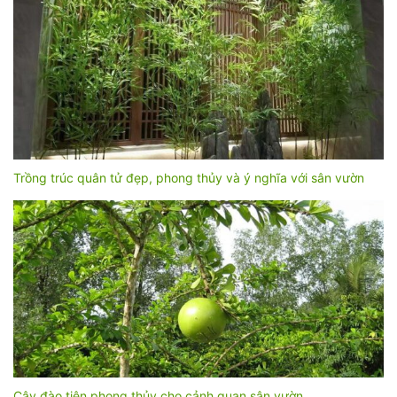
Trồng trúc quân tử đẹp, phong thủy và ý nghĩa với sân vườn
Cây đào tiên phong thủy cho cảnh quan sân vườn