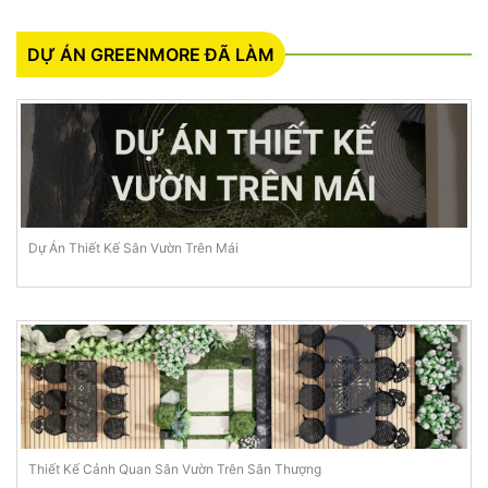
DỰ ÁN GREENMORE ĐÃ LÀM
Dự Án Thiết Kế Sân Vườn Trên Mái
Thiết Kế Cảnh Quan Sân Vườn Trên Sân Thượng