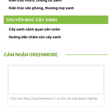
Kiến trúc nhà ở, chung cư xanh
Kiến trúc văn phòng, thương mại xanh
CHUYÊN MỤC CÂY XANH
Cây xanh cảnh quan sân vườn
Hướng dẫn chăm sóc cây xanh
CẢM NHẬN GREENMORE
Chơi cầu lông cùng Greenmore: Lan tỏa văn hóa doanh nghiệp