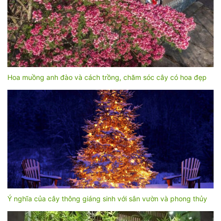
Hoa muồng anh đào và cách trồng, chăm sóc cây có hoa đẹp
Ý nghĩa của cây thông giáng sinh với sân vườn và phong thủy