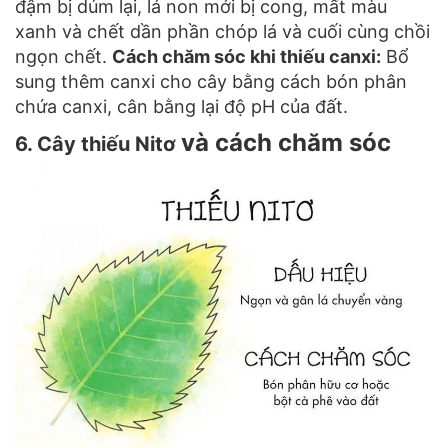
đậm bị dúm lại, lá non mới bị cong, mất màu
xanh và chết dần phần chóp lá và cuối cùng chồi
ngọn chết.
Cách chăm sóc khi thiếu canxi:
Bổ
sung thêm canxi cho cây bằng cách bón phân
chứa canxi, cân bằng lại độ pH của đất.
và cách chăm sóc
6. Cây thiếu Nitơ