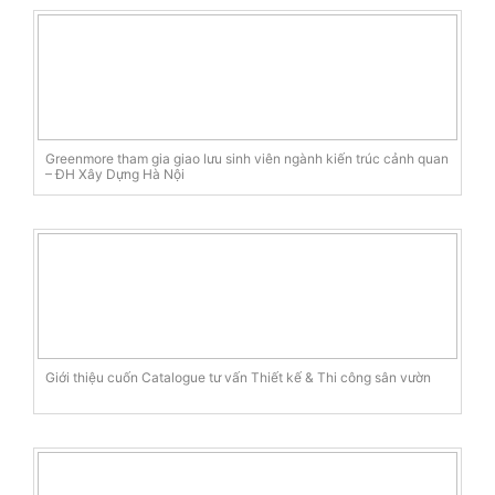
Greenmore tham gia giao lưu sinh viên ngành kiến trúc cảnh quan
– ĐH Xây Dựng Hà Nội
Giới thiệu cuốn Catalogue tư vấn Thiết kế & Thi công sân vườn