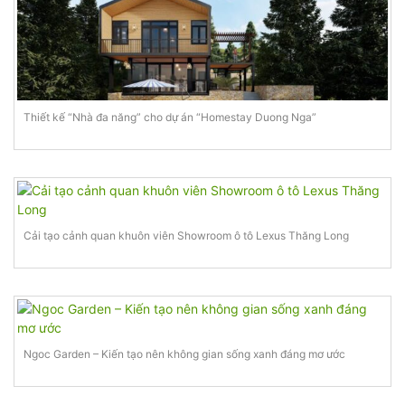
Thiết kế “Nhà đa năng” cho dự án “Homestay Duong Nga”
Cải tạo cảnh quan khuôn viên Showroom ô tô Lexus Thăng Long
Ngoc Garden – Kiến tạo nên không gian sống xanh đáng mơ ước