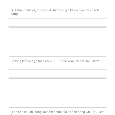
Quá trình thiết kế, thi công-Trân trọng gửi lời cảm ơn tới khách
hàng
Lễ tổng kết và tiệc tất niên 2021 – chào xuân Nhâm Dần 2022
Hình ảnh sau thi công và cảm nhận của Khách hàng Chị Hậu, Bắc