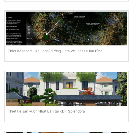
Thiết kế resort – khu nghỉ dưỡng Citta Wellness (Hòa Bình)
Thiết kế sân vườn Nhật Bản tại KĐT Splendora