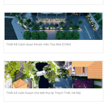
Thiết Kế Cảnh Quan Khuôn Viên Tòa Nhà ICON4
Thiết kế vườn fusion cho biệt thự tại Thạch Thất, Hà Nội