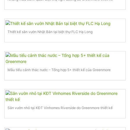
Thiết kế sân vườn Nhật Bản tại biệt thự FLC Hạ Long
Mẫu tiểu cảnh thác nước – Tổng hợp 5+ thiết kế của Greenmore
Sân vườn nhỏ tại KĐT Vinhomes Riverside do Greenmore thiết kế