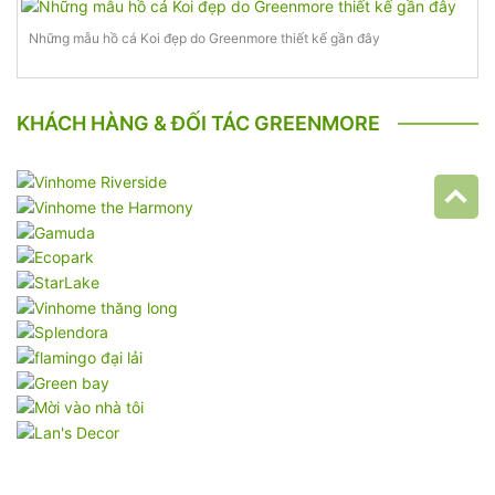
Những mẫu hồ cá Koi đẹp do Greenmore thiết kế gần đây
KHÁCH HÀNG & ĐỐI TÁC GREENMORE