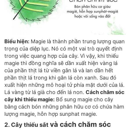
Biểu hiện:
Magie là thành phần trung lượng quan
trọng của diệp lục. Nó có một vai trò quyết định
trong việc quang hợp của cây. Vì vậy, khi thiếu
magie thì đồng nghĩa sẽ dần xuất hiện vàng lá
của phần thịt lá từ viền gân lá và lan dần hết
phần thịt lá trong khi gân lá còn xanh. Sau đó
xuất hiện những mô hoại tử phía mặt dưới của lá.
Lá vàng từ lá già cho đến lá non.
Cách chăm sóc
cây khi thiếu magie:
Bổ sung magie cho cây
bằng cách bón những phân hữu cơ có chứa hàm
lượng magie, hỗn hợp sunphat magie.
và cách chăm sóc
2. Cây thiếu sắt