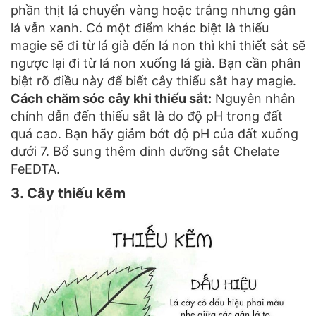
phần thịt lá chuyển vàng hoặc trắng nhưng gân
lá vẫn xanh. Có một điểm khác biệt là thiếu
magie sẽ đi từ lá già đến lá non thì khi thiết sắt sẽ
ngược lại đi từ lá non xuống lá già. Bạn cần phân
biệt rõ điều này để biết cây thiếu sắt hay magie.
Cách chăm sóc cây khi thiếu sắt:
Nguyên nhân
chính dẫn đến thiếu sắt là do độ pH trong đất
quá cao. Bạn hãy giảm bớt độ pH của đất xuống
dưới 7. Bổ sung thêm dinh dưỡng sắt Chelate
FeEDTA.
3. Cây thiếu kẽm