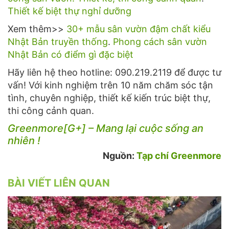
Thiết kế biệt thự nghỉ dưỡng
Xem thêm>>
30+ mẫu sân vườn đậm chất kiểu
Nhật Bản truyền thống
.
Phong cách sân vườn
Nhật Bản có điểm gì đặc biệt
Hãy liên hệ theo hotline: 090.219.2119 để được tư
vấn! Với kinh nghiệm trên 10 năm chăm sóc tận
tình, chuyên nghiệp, thiết kế kiến trúc biệt thự,
thi công cảnh quan.
Greenmore[G+] – Mang lại cuộc sống an
nhiên !
Nguồn:
Tạp chí Greenmore
BÀI VIẾT LIÊN QUAN