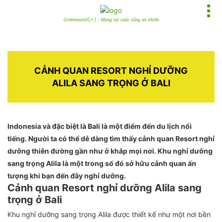
Greenmore[G+] - Mang lại cuộc sống an nhiên
CẢNH QUAN RESORT NGHỈ DƯỠNG
ALILA SANG TRỌNG Ở BALI
Indonesia và đặc biệt là Bali là một điểm đến du lịch nổi
tiếng. Người ta có thể dễ dàng tìm thấy cảnh quan Resort nghỉ
dưỡng thiên đường gần như ở khắp mọi nơi. Khu nghỉ dưỡng
sang trọng Alila là một trong số đó sở hữu cảnh quan ấn
tượng khi bạn đến đây nghỉ dưỡng.
Cảnh quan Resort nghỉ dưỡng Alila sang
trọng ở Bali
Khu nghỉ dưỡng sang trọng Alila được thiết kế như một nơi bền