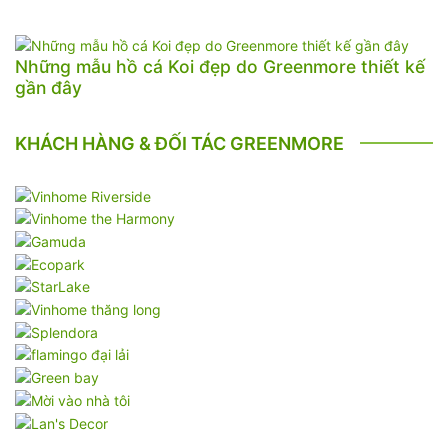
Những mẫu hồ cá Koi đẹp do Greenmore thiết kế
gần đây
KHÁCH HÀNG & ĐỐI TÁC GREENMORE