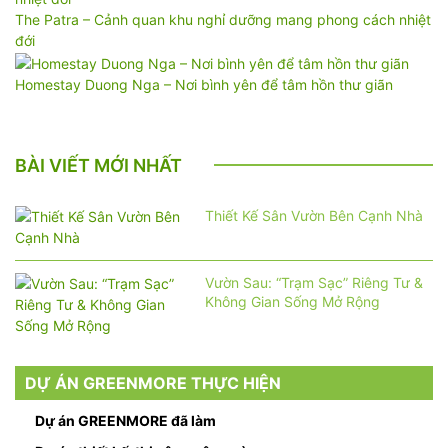
The Patra – Cảnh quan khu nghỉ dưỡng mang phong cách nhiệt
đới
Homestay Duong Nga – Nơi bình yên để tâm hồn thư giãn
BÀI VIẾT MỚI NHẤT
Thiết Kế Sân Vườn Bên Cạnh Nhà
Vườn Sau: “Trạm Sạc” Riêng Tư &
Không Gian Sống Mở Rộng
DỰ ÁN GREENMORE THỰC HIỆN
Dự án GREENMORE đã làm