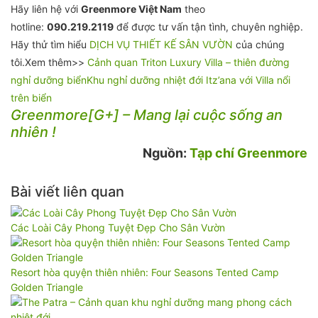
Hãy liên hệ với
Greenmore Việt Nam
theo
hotline:
090.219.2119
để được tư vấn tận tình, chuyên nghiệp.
Hãy thử tìm hiểu
DỊCH VỤ THIẾT KẾ SÂN VƯỜN
của chúng
tôi.Xem thêm>>
Cảnh quan Triton Luxury Villa – thiên đường
nghỉ dưỡng biển
Khu nghỉ dưỡng nhiệt đới Itz’ana với Villa nổi
trên biển
Greenmore[G+] – Mang lại cuộc sống an
nhiên !
Nguồn:
Tạp chí Greenmore
Bài viết liên quan
Các Loài Cây Phong Tuyệt Đẹp Cho Sân Vườn
Resort hòa quyện thiên nhiên: Four Seasons Tented Camp
Golden Triangle