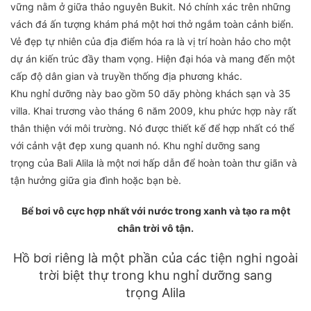
vững nằm ở giữa thảo nguyên Bukit. Nó chính xác trên những
vách đá ấn tượng khám phá một hơi thở ngắm toàn cảnh biển.
Vẻ đẹp tự nhiên của địa điểm hóa ra là vị trí hoàn hảo cho một
dự án kiến ​​trúc đầy tham vọng. Hiện đại hóa và mang đến một
cấp độ dân gian và truyền thống địa phương khác.
Khu nghỉ dưỡng này bao gồm 50 dãy phòng khách sạn và 35
villa. Khai trương vào tháng 6 năm 2009, khu phức hợp này rất
thân thiện với môi trường. Nó được thiết kế để hợp nhất có thể
với cảnh vật đẹp xung quanh nó. Khu nghỉ dưỡng sang
trọng của Bali Alila là một nơi hấp dẫn để hoàn toàn thư giãn và
tận hưởng giữa gia đình hoặc bạn bè.
Bể bơi vô cực hợp nhất với nước trong xanh và tạo ra một
chân trời vô tận.
Hồ bơi riêng là một phần của các tiện nghi ngoài
trời biệt thự trong khu nghỉ dưỡng sang
trọng Alila