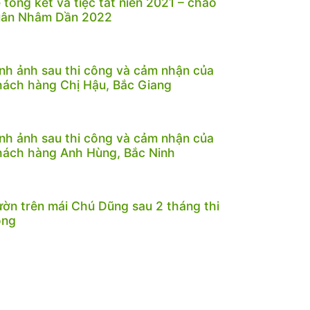
 tổng kết và tiệc tất niên 2021 – chào
uân Nhâm Dần 2022
nh ảnh sau thi công và cảm nhận của
ách hàng Chị Hậu, Bắc Giang
nh ảnh sau thi công và cảm nhận của
ách hàng Anh Hùng, Bắc Ninh
ờn trên mái Chú Dũng sau 2 tháng thi
ông