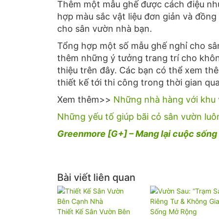
Thêm một mẫu ghế được cách điệu như
hợp màu sắc vật liệu đơn giản và đồng 
cho sân vườn nhà bạn.
Tổng hợp một số mẫu ghế nghỉ cho sân
thêm những ý tưởng trang trí cho khô
thiệu trên đây. Các bạn có thể xem th
thiết kế tới thi công trong thời gian qu
Xem thêm>>
Những nhà hàng với khu 
Những yếu tố giúp bãi cỏ sân vườn lu
Greenmore [G+] – Mang lại cuộc sống 
Bài viết liên quan
Thiết Kế Sân Vườn Bên