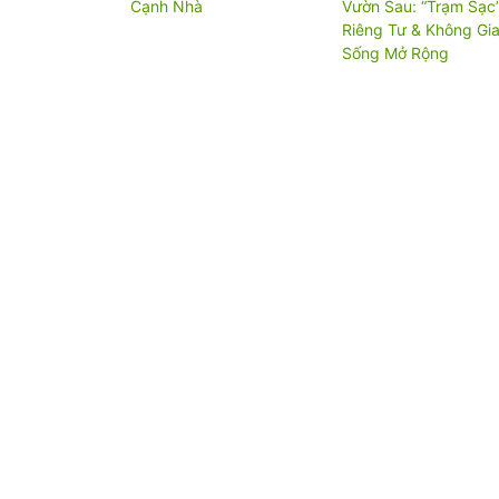
Cạnh Nhà
Vườn Sau: “Trạm Sạc
Riêng Tư & Không Gi
Sống Mở Rộng