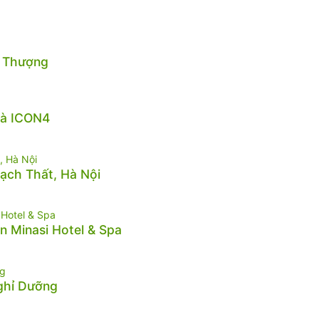
n Thượng
hà ICON4
hạch Thất, Hà Nội
n Minasi Hotel & Spa
Nghỉ Dưỡng