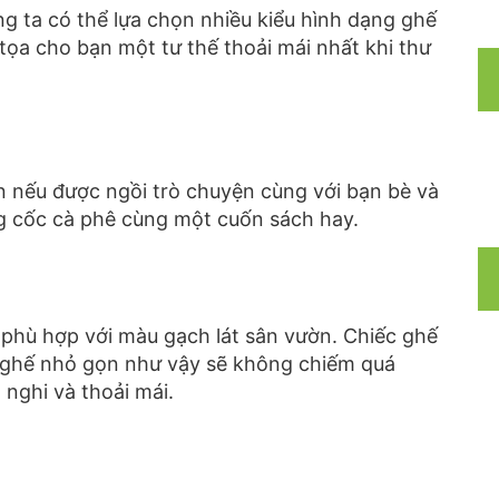
g ta có thể lựa chọn nhiều kiểu hình dạng ghế
ọa cho bạn một tư thế thoải mái nhất khi thư
n nếu được ngồi trò chuyện cùng với bạn bè và
g cốc cà phê cùng một cuốn sách hay.
phù hợp với màu gạch lát sân vườn. Chiếc ghế
c ghế nhỏ gọn như vậy sẽ không chiếm quá
 nghi và thoải mái.