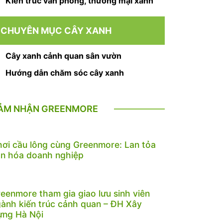
Kiến trúc văn phòng, thương mại xanh
CHUYÊN MỤC CÂY XANH
Cây xanh cảnh quan sân vườn
Hướng dẫn chăm sóc cây xanh
ẢM NHẬN GREENMORE
ơi cầu lông cùng Greenmore: Lan tỏa
n hóa doanh nghiệp
eenmore tham gia giao lưu sinh viên
ành kiến trúc cảnh quan – ĐH Xây
ựng Hà Nội