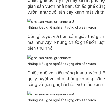
Chiếc ghế đôi tiện lợi này sẽ rất phù hợp
gian sân vườn nhà bạn. Chiếc ghế cũn
vườn, như dưới tán cây xanh mát và th
Những kiểu ghế nghỉ ấn tượng cho sân vườn
Còn gì tuyệt vời hơn cảm giác thư giãn
mái như vậy. Những chiếc ghế uốn lươ
biển thu nhỏ.
Những kiểu ghế nghỉ ấn tượng cho sân vườn
Chiếc ghế với kiểu dáng khá truyền thốn
gợi ý tuyệt vời cho những khoảng sâ
cúng và gần gũi, hài hòa với màu xanh 
Những kiểu ghế nghỉ ấn tượng cho sân vườn