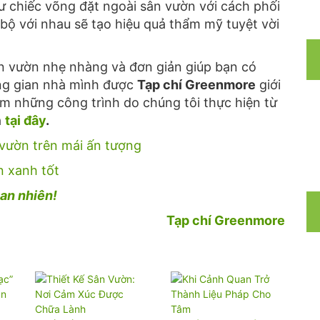
 chiếc võng đặt ngoài sân vườn với cách phối
bộ với nhau sẽ tạo hiệu quả thẩm mỹ tuyệt vời
 vườn nhẹ nhàng và đơn giản giúp bạn có
ng gian nhà mình được
Tạp chí Greenmore
giới
êm những công trình do chúng tôi thực hiện từ
a
tại đây
.
vườn trên mái ấn tượng
ôn xanh tốt
an nhiên!
Tạp chí Greenmore