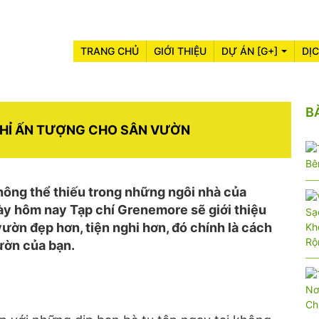
TRANG CHỦ
GIỚI THIỆU
DỰ ÁN [G+]
DỊ
B
GHỈ ẤN TƯỢNG CHO SÂN VƯỜN
ông thể thiếu trong những ngôi nhà của
y hôm nay Tạp chí Grenemore sẽ giới thiệu
 vườn đẹp hơn, tiện nghi hơn, đó chính là cách
ờn của bạn.