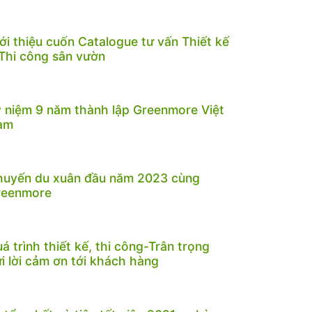
ới thiệu cuốn Catalogue tư vấn Thiết kế
Thi công sân vườn
 niệm 9 năm thành lập Greenmore Việt
am
huyến du xuân đầu năm 2023 cùng
reenmore
á trình thiết kế, thi công-Trân trọng
i lời cảm ơn tới khách hàng