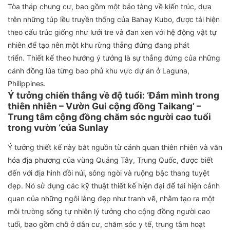
Tòa tháp chung cư, bao gồm một bảo tàng về kiến ​​trúc, dựa
trên những túp lều truyền thống của Bahay Kubo, được tái hiện
theo cấu trúc giống như lưới tre và đan xen với hệ động vật tự
nhiên để tạo nên một khu rừng thẳng đứng đang phát
triển. Thiết kế theo hướng ý tưởng là sự thẳng đứng của những
cánh đồng lúa từng bao phủ khu vực dự án ở Laguna,
Philippines.
Ý tưởng
chiến thắng về độ tuổi: ‘Đắm mình trong
thiên nhiên – Vườn Gui cộng đồng Taikang’ –
Trung tâm cộng đồng chăm sóc người cao tuổi
trong vườn ‘của Sunlay
Ý tưởng thiết kế này bắt nguồn từ cảnh quan thiên nhiên và văn
hóa địa phương của vùng Quảng Tây, Trung Quốc, được biết
đến với địa hình đồi núi, sông ngòi và ruộng bậc thang tuyệt
đẹp. Nó sử dụng các kỹ thuật thiết kế hiện đại để tái hiện cảnh
quan của những ngôi làng đẹp như tranh vẽ, nhằm tạo ra một
môi trường sống tự nhiên lý tưởng cho cộng đồng người cao
tuổi, bao gồm chỗ ở dân cư, chăm sóc y tế, trung tâm hoạt