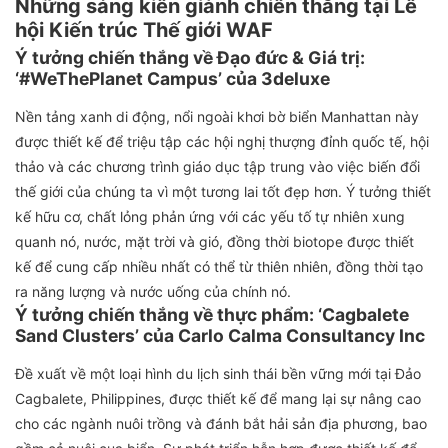
Những sáng kiến giành chiến thắng tại Lễ
hội Kiến trúc Thế giới WAF
Ý tưởng
chiến thắng về Đạo đức & Giá trị:
‘#WeThePlanet Campus’ của 3deluxe
Nền tảng xanh di động, nổi ngoài khơi bờ biển Manhattan này
được thiết kế để triệu tập các hội nghị thượng đỉnh quốc tế, hội
thảo và các chương trình giáo dục tập trung vào việc biến đổi
thế giới của chúng ta vì một tương lai tốt đẹp hơn. Ý tưởng thiết
kế hữu cơ, chất lỏng phản ứng với các yếu tố tự nhiên xung
quanh nó, nước, mặt trời và gió, đồng thời biotope được thiết
kế để cung cấp nhiều nhất có thể từ thiên nhiên, đồng thời tạo
ra năng lượng và nước uống của chính nó.
Ý tưởng chiến thắng về thực phẩm: ‘Cagbalete
Sand Clusters’ của Carlo Calma Consultancy Inc
Đề xuất về một loại hình du lịch sinh thái bền vững mới tại Đảo
Cagbalete, Philippines, được thiết kế để mang lại sự nâng cao
cho các ngành nuôi trồng và đánh bắt hải sản địa phương, bao