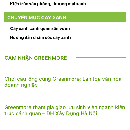
Kiến trúc văn phòng, thương mại xanh
CHUYÊN MỤC CÂY XANH
Cây xanh cảnh quan sân vườn
Hướng dẫn chăm sóc cây xanh
CẢM NHẬN GREENMORE
Chơi cầu lông cùng Greenmore: Lan tỏa văn hóa
doanh nghiệp
Greenmore tham gia giao lưu sinh viên ngành kiến
trúc cảnh quan – ĐH Xây Dựng Hà Nội