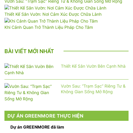
Vườn Sau: “Trạm Sạc” Riêng Tư & Không Gian Sống Mở Rộng
Thiết Kế Sân Vườn: Nơi Cảm Xúc Được Chữa Lành
Khi Cảnh Quan Trở Thành Liệu Pháp Cho Tâm
BÀI VIẾT MỚI NHẤT
Thiết Kế Sân Vườn Bên Cạnh Nhà
Vườn Sau: “Trạm Sạc” Riêng Tư &
Không Gian Sống Mở Rộng
DỰ ÁN GREENMORE THỰC HIỆN
Dự án GREENMORE đã làm