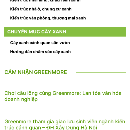
Kiến trúc nhà ở, chung cư xanh
Kiến trúc văn phòng, thương mại xanh
CHUYÊN MỤC CÂY XANH
Cây xanh cảnh quan sân vườn
Hướng dẫn chăm sóc cây xanh
CẢM NHẬN GREENMORE
Chơi cầu lông cùng Greenmore: Lan tỏa văn hóa
doanh nghiệp
Greenmore tham gia giao lưu sinh viên ngành kiến
trúc cảnh quan – ĐH Xây Dựng Hà Nội