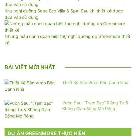
Khu nghỉ dưỡng Sapa Eco Villa & Spa: Sau khi thiết kế được
đưa vào sử dụng
Những mẫu cảnh quan biệt thự nghỉ dưỡng do Greenmore thiết
kế
BÀI VIẾT MỚI NHẤT
Thiết Kế Sân Vườn Bên Cạnh Nhà
Vườn Sau: “Trạm Sạc” Riêng Tư &
Không Gian Sống Mở Rộng
DỰ ÁN GREENMORE THỰC HIỆN