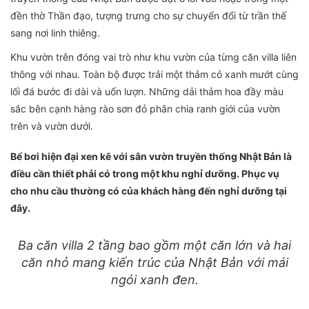
đền thờ Thần đạo, tượng trưng cho sự chuyển đổi từ trần thế
sang nơi linh thiêng.
Khu vườn trên đóng vai trò như khu vườn của từng căn villa liên
thông với nhau. Toàn bộ được trải một thảm cỏ xanh mướt cùng
lối đá bước đi dài và uốn lượn. Những dải thảm hoa đầy màu
sắc bên cạnh hàng rào sơn đỏ phân chia ranh giới của vườn
trên và vườn dưới.
Bể bơi hiện đại xen kẽ với sân vườn truyền thống Nhật Bản là
điều cần thiết phải có trong một khu nghỉ dưỡng. Phục vụ
cho nhu cầu thường có của khách hàng đến nghỉ dưỡng tại
đây.
Ba căn villa 2 tầng bao gồm một căn lớn và hai
căn nhỏ mang kiến trúc của Nhật Bản với mái
ngói xanh đen.