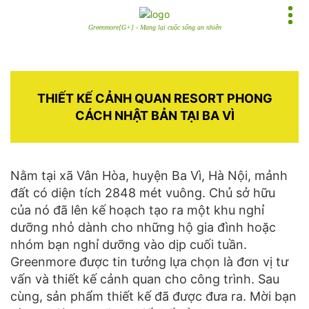
Greenmore[G+] - Mang lại cuộc sống an nhiên
THIẾT KẾ CẢNH QUAN RESORT PHONG
CÁCH NHẬT BẢN TẠI BA VÌ
Nằm tại xã Vân Hòa, huyện Ba Vì, Hà Nội, mảnh
đất có diện tích 2848 mét vuông. Chủ sở hữu
của nó đã lên kế hoạch tạo ra một khu nghỉ
dưỡng nhỏ dành cho những hộ gia đình hoặc
nhóm bạn nghỉ dưỡng vào dịp cuối tuần.
Greenmore được tin tưởng lựa chọn là đơn vị tư
vấn và thiết kế cảnh quan cho công trình. Sau
cùng, sản phẩm thiết kế đã được đưa ra. Mời bạn