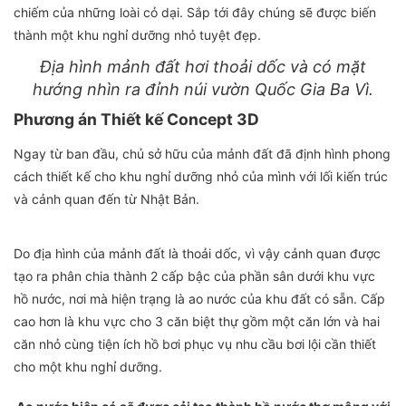
chiếm của những loài cỏ dại. Sắp tới đây chúng sẽ được biến
thành một khu nghỉ dưỡng nhỏ tuyệt đẹp.
Địa hình mảnh đất hơi thoải dốc và có mặt
hướng nhìn ra đỉnh núi vườn Quốc Gia Ba Vì.
Phương án Thiết kế Concept 3D
Ngay từ ban đầu, chủ sở hữu của mảnh đất đã định hình phong
cách thiết kế cho khu nghỉ dưỡng nhỏ của mình với lối kiến trúc
và cảnh quan đến từ Nhật Bản.
Do địa hình của mảnh đất là thoải dốc, vì vậy cảnh quan được
tạo ra phân chia thành 2 cấp bậc của phần sân dưới khu vực
hồ nước, nơi mà hiện trạng là ao nước của khu đất có sẵn. Cấp
cao hơn là khu vực cho 3 căn biệt thự gồm một căn lớn và hai
căn nhỏ cùng tiện ích hồ bơi phục vụ nhu cầu bơi lội cần thiết
cho một khu nghỉ dưỡng.