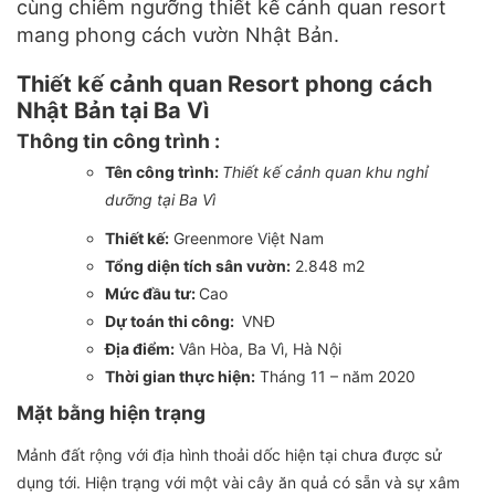
cùng chiêm ngưỡng thiết kế cảnh quan resort
mang phong cách vườn Nhật Bản.
Thiết kế cảnh quan Resort phong cách
Nhật Bản tại Ba Vì
Thông tin công trình :
Tên công trình:
Thiết kế cảnh quan khu nghỉ
dưỡng tại Ba Vì
Thiết kế:
Greenmore Việt Nam
Tổng diện tích sân vườn:
2.848 m2
Mức đầu tư:
Cao
Dự toán thi công:
VNĐ
Địa điểm:
Vân Hòa, Ba Vì, Hà Nội
Thời gian thực hiện:
Tháng 11 – năm 2020
Mặt bằng hiện trạng
Mảnh đất rộng với địa hình thoải dốc hiện tại chưa được sử
dụng tới. Hiện trạng với một vài cây ăn quả có sẵn và sự xâm