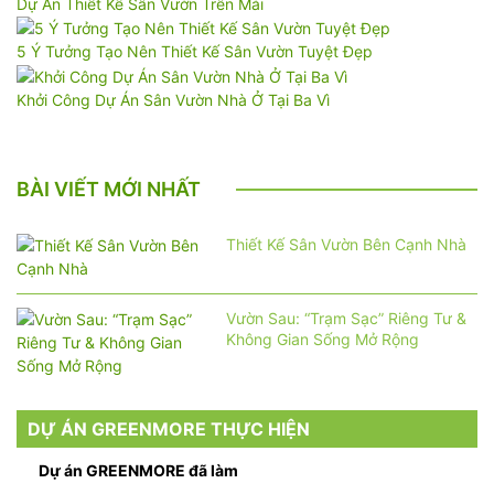
Dự Án Thiết Kế Sân Vườn Trên Mái
5 Ý Tưởng Tạo Nên Thiết Kế Sân Vườn Tuyệt Đẹp
Khởi Công Dự Án Sân Vườn Nhà Ở Tại Ba Vì
BÀI VIẾT MỚI NHẤT
Thiết Kế Sân Vườn Bên Cạnh Nhà
Vườn Sau: “Trạm Sạc” Riêng Tư &
Không Gian Sống Mở Rộng
DỰ ÁN GREENMORE THỰC HIỆN
Dự án GREENMORE đã làm