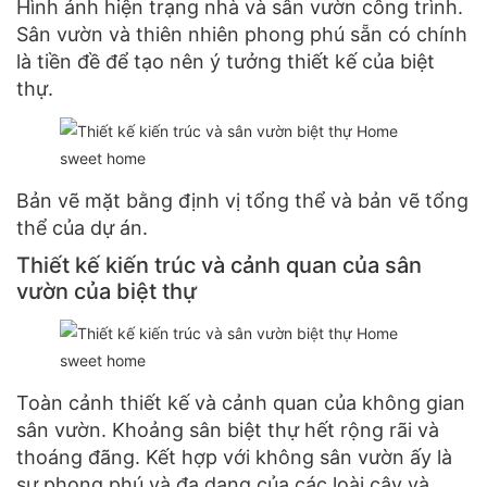
Hình ảnh hiện trạng nhà và sân vườn công trình.
Sân vườn và thiên nhiên phong phú sẵn có chính
là tiền đề để tạo nên ý tưởng thiết kế của biệt
thự.
Bản vẽ mặt bằng định vị tổng thể và bản vẽ tổng
thể của dự án.
Thiết kế kiến trúc và cảnh quan của sân
vườn của biệt thự
Toàn cảnh thiết kế và cảnh quan của không gian
sân vườn. Khoảng sân biệt thự hết rộng rãi và
thoáng đãng. Kết hợp với không sân vườn ấy là
sự phong phú và đa dạng của các loài cây và