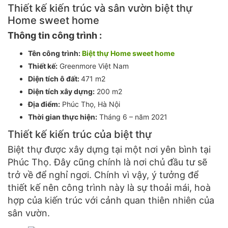
Thiết kế kiến trúc và sân vườn biệt thự
Home sweet home
Thông tin công trình :
Tên công trình:
Biệt thự Home sweet home
Thiết kế:
Greenmore Việt Nam
Diện tích ô đất:
471 m2
Diện tích xây dựng:
200 m2
Địa điểm:
Phúc Thọ, Hà Nội
Thời gian thực hiện:
Tháng 6 – năm 2021
Thiết kế kiến trúc của biệt thự
Biệt thự được xây dựng tại một nơi yên bình tại
Phúc Thọ. Đây cũng chính là nơi chủ đầu tư sẽ
trở về để nghỉ ngơi. Chính vì vậy, ý tưởng để
thiết kế nên công trình này là sự thoải mái, hoà
hợp của kiến trúc với cảnh quan thiên nhiên của
sân vườn.