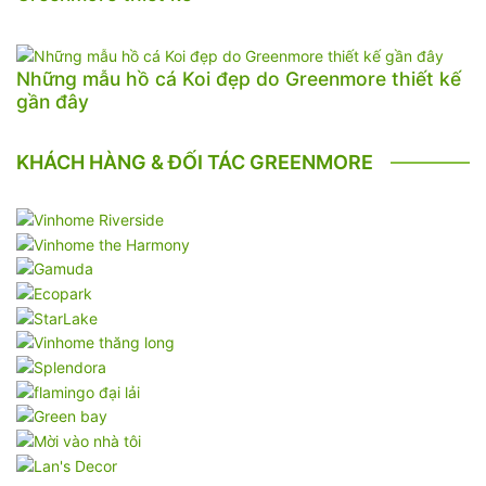
Những mẫu hồ cá Koi đẹp do Greenmore thiết kế
gần đây
KHÁCH HÀNG & ĐỐI TÁC GREENMORE