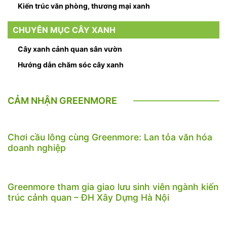
Kiến trúc văn phòng, thương mại xanh
CHUYÊN MỤC CÂY XANH
Cây xanh cảnh quan sân vườn
Hướng dẫn chăm sóc cây xanh
CẢM NHẬN GREENMORE
Chơi cầu lông cùng Greenmore: Lan tỏa văn hóa
doanh nghiệp
Greenmore tham gia giao lưu sinh viên ngành kiến
trúc cảnh quan – ĐH Xây Dựng Hà Nội