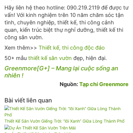
Hãy liên hệ theo hotline: 090.219.2119 để được tư
vấn! Với kinh nghiệm trên 10 năm chăm sóc tận
tình, chuyên nghiệp, thiết kế, thi công cảnh
quan, kiến trúc biệt thự nghỉ dưỡng, thiết kế thi
công sân vườn.
Xem thêm>>
Thiết kế, thi công độc đáo
50+ mẫu
thiết kế sân vườn
đẹp, hiện đại.
Greenmore[G+] – Mang lại cuộc sống an
nhiên !
Nguồn:
Tạp chí Greenmore
Bài viết liên quan
Thiết Kế Sân Vườn Giếng Trời: “lõi Xanh” Giữa Lòng Thành Phố