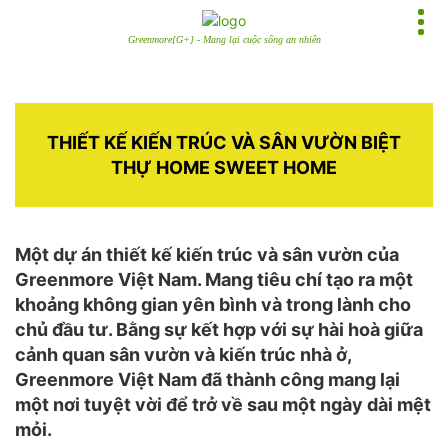
Greenmore[G+] - Mang lại cuộc sống an nhiên
THIẾT KẾ KIẾN TRÚC VÀ SÂN VƯỜN BIỆT
THỰ HOME SWEET HOME
Một dự án thiết kế kiến trúc và sân vườn của
Greenmore Việt Nam. Mang tiêu chí tạo ra một
khoảng không gian yên bình và trong lành cho
chủ đầu tư. Bằng sự kết hợp với sự hài hoà giữa
cảnh quan sân vườn và kiến trúc nhà ở,
Greenmore Việt Nam đã thành công mang lại
một nơi tuyệt vời để trở về sau một ngày dài mệt
mỏi.