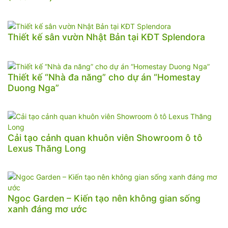
Thiết kế sân vườn Nhật Bản tại KĐT Splendora
Thiết kế “Nhà đa năng” cho dự án “Homestay
Duong Nga”
Cải tạo cảnh quan khuôn viên Showroom ô tô
Lexus Thăng Long
Ngoc Garden – Kiến tạo nên không gian sống
xanh đáng mơ ước