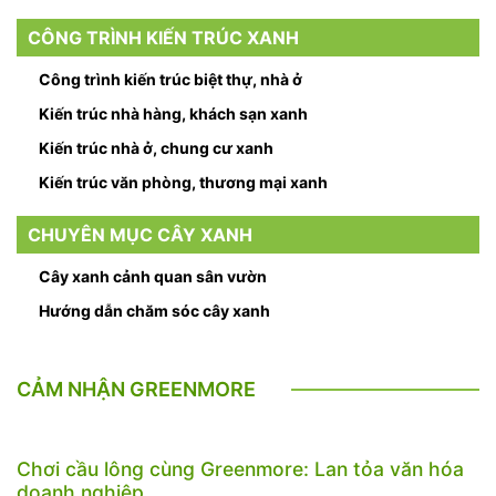
CÔNG TRÌNH KIẾN TRÚC XANH
Công trình kiến trúc biệt thự, nhà ở
Kiến trúc nhà hàng, khách sạn xanh
Kiến trúc nhà ở, chung cư xanh
Kiến trúc văn phòng, thương mại xanh
CHUYÊN MỤC CÂY XANH
Cây xanh cảnh quan sân vườn
Hướng dẫn chăm sóc cây xanh
CẢM NHẬN GREENMORE
Chơi cầu lông cùng Greenmore: Lan tỏa văn hóa
doanh nghiệp