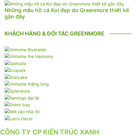
Những mẫu hồ cá Koi đẹp do Greenmore thiết kế
gần đây
KHÁCH HÀNG & ĐỐI TÁC GREENMORE
CÔNG TY CP KIẾN TRÚC XANH