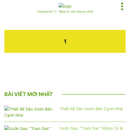
Greenmore[G+] - Mang lại cuộc sống an nhiên
1
BÀI VIẾT MỚI NHẤT
Thiết Kế Sân Vườn Bên Cạnh Nhà
Vườn Sau: “Trạm Sạc” Riêng Tư &