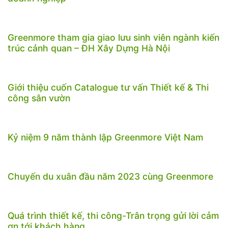
Greenmore tham gia giao lưu sinh viên ngành kiến
trúc cảnh quan – ĐH Xây Dựng Hà Nội
Giới thiệu cuốn Catalogue tư vấn Thiết kế & Thi
công sân vườn
Kỷ niệm 9 năm thành lập Greenmore Việt Nam
Chuyến du xuân đầu năm 2023 cùng Greenmore
Quá trình thiết kế, thi công-Trân trọng gửi lời cảm
ơn tới khách hàng