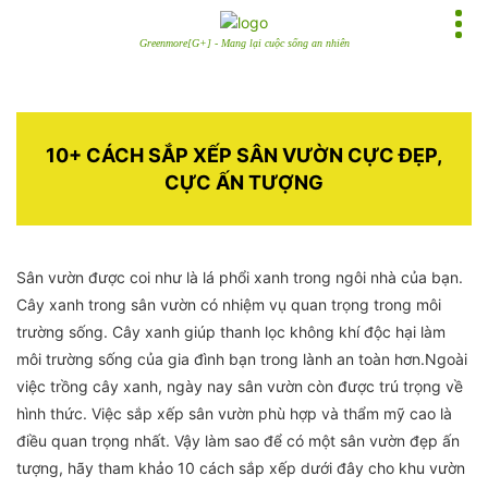
Greenmore[G+] - Mang lại cuộc sống an nhiên
10+ CÁCH SẮP XẾP SÂN VƯỜN CỰC ĐẸP,
CỰC ẤN TƯỢNG
Sân vườn được coi như là lá phổi xanh trong ngôi nhà của bạn.
Cây xanh trong sân vườn có nhiệm vụ quan trọng trong môi
trường sống. Cây xanh giúp thanh lọc không khí độc hại làm
môi trường sống của gia đình bạn trong lành an toàn hơn.Ngoài
việc trồng cây xanh, ngày nay sân vườn còn được trú trọng về
hình thức. Việc sắp xếp sân vườn phù hợp và thẩm mỹ cao là
điều quan trọng nhất. Vậy làm sao để có một sân vườn đẹp ấn
tượng, hãy tham khảo 10 cách sắp xếp dưới đây cho khu vườn