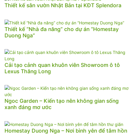
Thiết kế sân vườn Nhật Bản tại KĐT Splendora
Thiết kế “Nhà đa năng” cho dự án “Homestay
Duong Nga”
Cải tạo cảnh quan khuôn viên Showroom ô tô
Lexus Thăng Long
Ngoc Garden – Kiến tạo nên không gian sống
xanh đáng mơ ước
Homestay Duong Nga – Nơi bình yên để tâm hồn