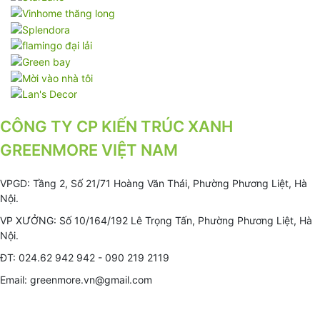
CÔNG TY CP KIẾN TRÚC XANH
GREENMORE VIỆT NAM
VPGD: Tầng 2, Số 21/71 Hoàng Văn Thái, Phường Phương Liệt, Hà
Nội.
VP XƯỞNG: Số 10/164/192 Lê Trọng Tấn, Phường Phương Liệt, Hà
Nội.
ĐT: 024.62 942 942 - 090 219 2119
Email: greenmore.vn@gmail.com