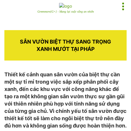
Greenmore[G+] - Mang lại cuộc sống an nhiên
SÂN VƯỜN BIỆT THỰ SANG TRỌNG
XANH MƯỚT TẠI PHÁP
Thiết kế cảnh quan sân vườn của biệt thự cần
một sự tỉ mỉ trong việc sắp xếp phân phối cây
xanh, đến các khu vực với công năng khác để
tạo ra một không gian sân vườn thực sự gần gũi
với thiên nhiên phù hợp với tính năng sử dụng
của từng gia chủ. Vì chính yếu tố sân vườn được
thiết kế tốt sẽ làm cho ngôi biệt thự trở nên đầy
đủ hơn và không gian sống được hoàn thiện hơn.