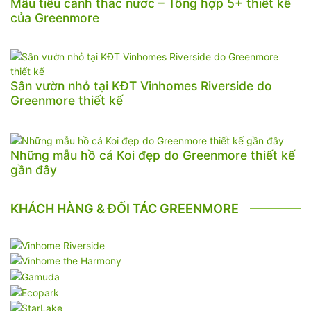
Mẫu tiểu cảnh thác nước – Tổng hợp 5+ thiết kế
của Greenmore
Sân vườn nhỏ tại KĐT Vinhomes Riverside do
Greenmore thiết kế
Những mẫu hồ cá Koi đẹp do Greenmore thiết kế
gần đây
KHÁCH HÀNG & ĐỐI TÁC GREENMORE