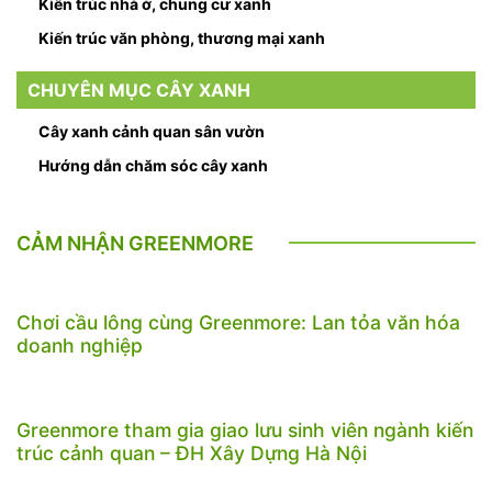
Kiến trúc nhà ở, chung cư xanh
Kiến trúc văn phòng, thương mại xanh
CHUYÊN MỤC CÂY XANH
Cây xanh cảnh quan sân vườn
Hướng dẫn chăm sóc cây xanh
CẢM NHẬN GREENMORE
Chơi cầu lông cùng Greenmore: Lan tỏa văn hóa
doanh nghiệp
Greenmore tham gia giao lưu sinh viên ngành kiến
trúc cảnh quan – ĐH Xây Dựng Hà Nội