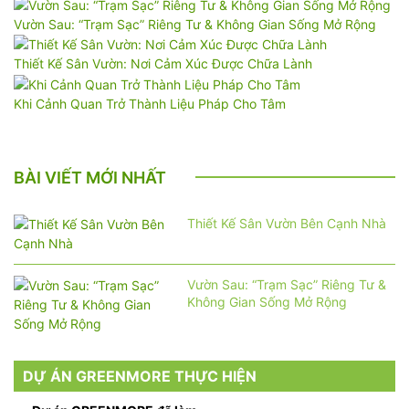
Vườn Sau: “Trạm Sạc” Riêng Tư & Không Gian Sống Mở Rộng
Thiết Kế Sân Vườn: Nơi Cảm Xúc Được Chữa Lành
Khi Cảnh Quan Trở Thành Liệu Pháp Cho Tâm
BÀI VIẾT MỚI NHẤT
Thiết Kế Sân Vườn Bên Cạnh Nhà
Vườn Sau: “Trạm Sạc” Riêng Tư &
Không Gian Sống Mở Rộng
DỰ ÁN GREENMORE THỰC HIỆN