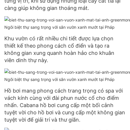
từng vị trí, khi sử dụng những loại cây cắt tỉa lại
càng giúp không gian thoáng mát.
Ngôi biệt thự sang trọng với sân vườn xanh mướt tại Pháp
Khu vườn có rất nhiều chi tiết được lựa chọn
thiết kế theo phong cách cổ điển và tạo ra
không gian xung quanh hoàn hảo cho khuân
viên dinh thự này.
Ngôi biệt thự sang trọng với sân vườn xanh mướt tại Pháp
Hồ bơi mang phong cách trang trọng có spa với
vách kính cùng với đài phun nước cổ cho điểm
nhấn. Cabana hồ bơi cung cấp một bối cảnh
tuyệt vời cho hồ bơi và cung cấp một không gian
tuyệt vời để giải trí và thư giãn.