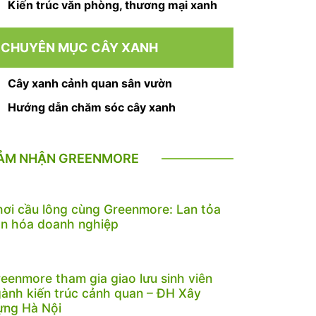
Kiến trúc văn phòng, thương mại xanh
CHUYÊN MỤC CÂY XANH
Cây xanh cảnh quan sân vườn
Hướng dẫn chăm sóc cây xanh
ẢM NHẬN GREENMORE
ơi cầu lông cùng Greenmore: Lan tỏa
n hóa doanh nghiệp
eenmore tham gia giao lưu sinh viên
ành kiến trúc cảnh quan – ĐH Xây
ựng Hà Nội