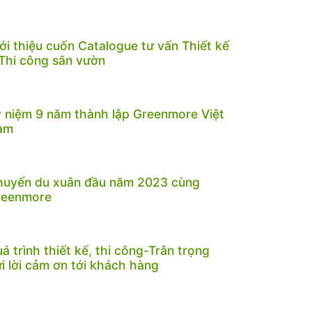
ới thiệu cuốn Catalogue tư vấn Thiết kế
Thi công sân vườn
 niệm 9 năm thành lập Greenmore Việt
am
huyến du xuân đầu năm 2023 cùng
reenmore
á trình thiết kế, thi công-Trân trọng
i lời cảm ơn tới khách hàng