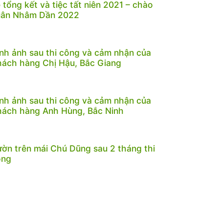
 tổng kết và tiệc tất niên 2021 – chào
uân Nhâm Dần 2022
nh ảnh sau thi công và cảm nhận của
ách hàng Chị Hậu, Bắc Giang
nh ảnh sau thi công và cảm nhận của
ách hàng Anh Hùng, Bắc Ninh
ờn trên mái Chú Dũng sau 2 tháng thi
ông