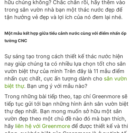
hữu chúng không? Chắc chắn rồi, hãy thêm vào
trong sân vườn nhà bạn một thác nước đẹp để
tận hưởng vẻ đẹp và lợi ích của nó đem lại nhé.
Một mẫu kết hợp giữa tiểu cảnh nước cùng với điểm nhấn ốp
tường CNC
Sự sáng tạo trong cách thiết kế thác nước hiện
nay giúp chúng ta có nhiều lựa chọn tốt cho sân
vườn biệt thự của mình Trên đây là 11 mẫu điểm
nhấn cực chất, cực ấn tượng dành cho
sân vườn
biệt thự
. Bạn ưng ý với mẫu nào?
Trong những bài tiếp theo, tạp chí Greenmore sẽ
tiếp tục gửi tới bạn những hình ảnh sân vườn biệt
thự đẹp nhất. Bạn mong muốn sở hữu một sân
vườn đẹp theo một chủ đề nào đó mà bạn thích,
hãy
liên hệ với Greenmore
để được thiết kế và thi