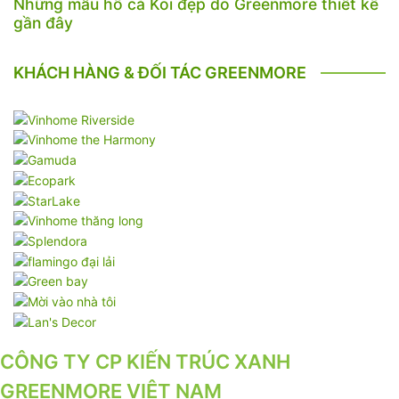
Những mẫu hồ cá Koi đẹp do Greenmore thiết kế
gần đây
KHÁCH HÀNG & ĐỐI TÁC GREENMORE
CÔNG TY CP KIẾN TRÚC XANH
GREENMORE VIỆT NAM