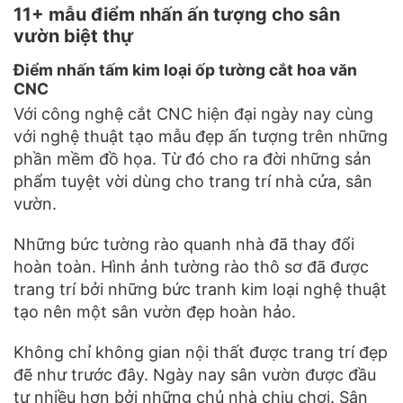
11+ mẫu điểm nhấn ấn tượng cho sân
vườn biệt thự
Điểm nhấn tấm kim loại ốp tường cắt hoa văn
CNC
Với công nghệ cắt CNC hiện đại ngày nay cùng
với nghệ thuật tạo mẫu đẹp ấn tượng trên những
phần mềm đồ họa. Từ đó cho ra đời những sản
phẩm tuyệt vời dùng cho trang trí nhà cửa, sân
vườn.
Những bức tường rào quanh nhà đã thay đổi
hoàn toàn. Hình ảnh tường rào thô sơ đã được
trang trí bởi những bức tranh kim loại nghệ thuật
tạo nên một sân vườn đẹp hoàn hảo.
Không chỉ không gian nội thất được trang trí đẹp
đẽ như trước đây. Ngày nay sân vườn được đầu
tư nhiều hơn bởi những chủ nhà chịu chơi. Sân