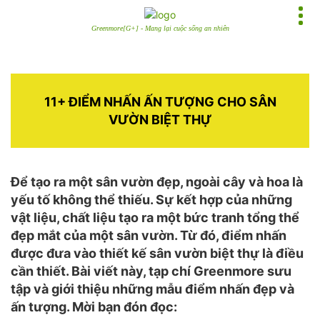
Greenmore[G+] - Mang lại cuộc sống an nhiên
11+ ĐIỂM NHẤN ẤN TƯỢNG CHO SÂN
VƯỜN BIỆT THỰ
Để tạo ra một sân vườn đẹp, ngoài cây và hoa là
yếu tố không thể thiếu. Sự kết hợp của những
vật liệu, chất liệu tạo ra một bức tranh tổng thể
đẹp mắt của một sân vườn. Từ đó, điểm nhấn
được đưa vào thiết kế sân vườn biệt thự là điều
cần thiết. Bài viết này, tạp chí Greenmore sưu
tập và giới thiệu những mẫu điểm nhấn đẹp và
ấn tượng. Mời bạn đón đọc: