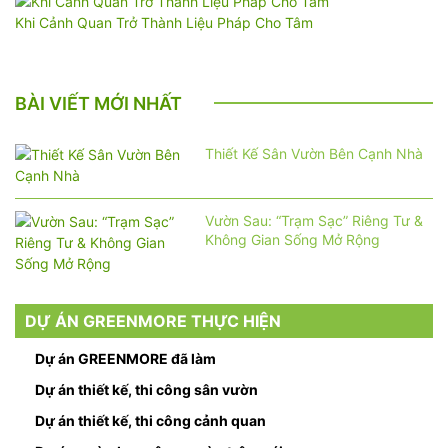
Khi Cảnh Quan Trở Thành Liệu Pháp Cho Tâm
BÀI VIẾT MỚI NHẤT
Thiết Kế Sân Vườn Bên Cạnh Nhà
Vườn Sau: “Trạm Sạc” Riêng Tư &
Không Gian Sống Mở Rộng
DỰ ÁN GREENMORE THỰC HIỆN
Dự án GREENMORE đã làm
Dự án thiết kế, thi công sân vườn
Dự án thiết kế, thi công cảnh quan