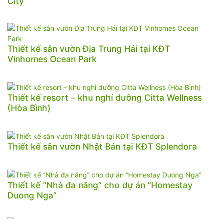
City
Thiết kế sân vườn Địa Trung Hải tại KĐT
Vinhomes Ocean Park
Thiết kế resort – khu nghỉ dưỡng Citta Wellness
(Hòa Bình)
Thiết kế sân vườn Nhật Bản tại KĐT Splendora
Thiết kế “Nhà đa năng” cho dự án “Homestay
Duong Nga”