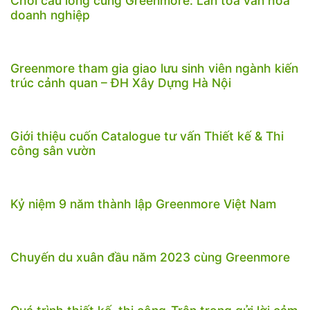
Chơi cầu lông cùng Greenmore: Lan tỏa văn hóa
doanh nghiệp
Greenmore tham gia giao lưu sinh viên ngành kiến
trúc cảnh quan – ĐH Xây Dựng Hà Nội
Giới thiệu cuốn Catalogue tư vấn Thiết kế & Thi
công sân vườn
Kỷ niệm 9 năm thành lập Greenmore Việt Nam
Chuyến du xuân đầu năm 2023 cùng Greenmore