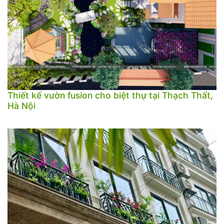
Thiết kế vườn fusion cho biệt thự tại Thạch Thất,
Hà Nội