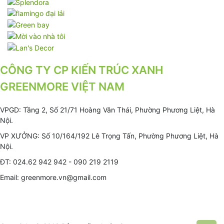
CÔNG TY CP KIẾN TRÚC XANH
GREENMORE VIỆT NAM
VPGD: Tầng 2, Số 21/71 Hoàng Văn Thái, Phường Phương Liệt, Hà
Nội.
VP XƯỞNG: Số 10/164/192 Lê Trọng Tấn, Phường Phương Liệt, Hà
Nội.
ĐT: 024.62 942 942 - 090 219 2119
Email: greenmore.vn@gmail.com