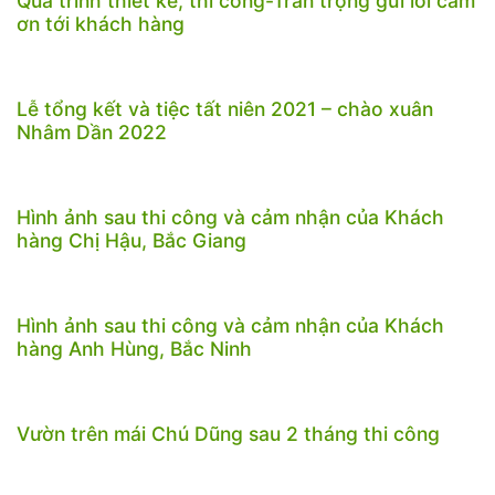
Quá trình thiết kế, thi công-Trân trọng gửi lời cảm
ơn tới khách hàng
Lễ tổng kết và tiệc tất niên 2021 – chào xuân
Nhâm Dần 2022
Hình ảnh sau thi công và cảm nhận của Khách
hàng Chị Hậu, Bắc Giang
Hình ảnh sau thi công và cảm nhận của Khách
hàng Anh Hùng, Bắc Ninh
Vườn trên mái Chú Dũng sau 2 tháng thi công