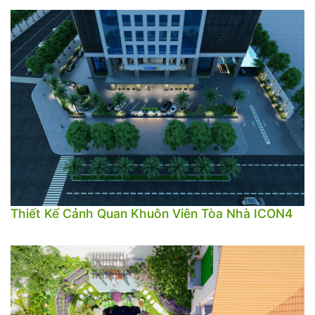
Thiết Kế Cảnh Quan Khuôn Viên Tòa Nhà ICON4