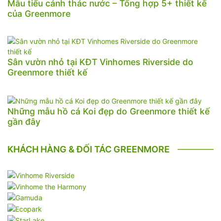
Mẫu tiểu cảnh thác nước – Tổng hợp 5+ thiết kế
của Greenmore
Sân vườn nhỏ tại KĐT Vinhomes Riverside do
Greenmore thiết kế
Những mẫu hồ cá Koi đẹp do Greenmore thiết kế
gần đây
KHÁCH HÀNG & ĐỐI TÁC GREENMORE