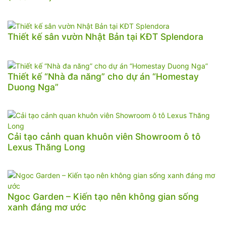
Thiết kế sân vườn Nhật Bản tại KĐT Splendora
Thiết kế “Nhà đa năng” cho dự án “Homestay
Duong Nga”
Cải tạo cảnh quan khuôn viên Showroom ô tô
Lexus Thăng Long
Ngoc Garden – Kiến tạo nên không gian sống
xanh đáng mơ ước