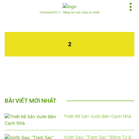
Greenmore[G+] - Mang lại cuộc sống an nhiên
2
BÀI VIẾT MỚI NHẤT
Thiết Kế Sân Vườn Bên Cạnh Nhà
Vườn Sau: “Trạm Sạc” Riêng Tư &