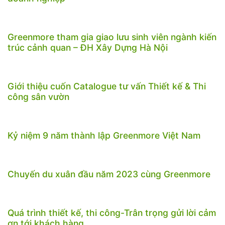
Greenmore tham gia giao lưu sinh viên ngành kiến
trúc cảnh quan – ĐH Xây Dựng Hà Nội
Giới thiệu cuốn Catalogue tư vấn Thiết kế & Thi
công sân vườn
Kỷ niệm 9 năm thành lập Greenmore Việt Nam
Chuyến du xuân đầu năm 2023 cùng Greenmore
Quá trình thiết kế, thi công-Trân trọng gửi lời cảm
ơn tới khách hàng