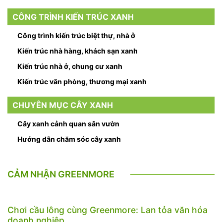
CÔNG TRÌNH KIẾN TRÚC XANH
Công trình kiến trúc biệt thự, nhà ở
Kiến trúc nhà hàng, khách sạn xanh
Kiến trúc nhà ở, chung cư xanh
Kiến trúc văn phòng, thương mại xanh
CHUYÊN MỤC CÂY XANH
Cây xanh cảnh quan sân vườn
Hướng dẫn chăm sóc cây xanh
CẢM NHẬN GREENMORE
Chơi cầu lông cùng Greenmore: Lan tỏa văn hóa
doanh nghiệp