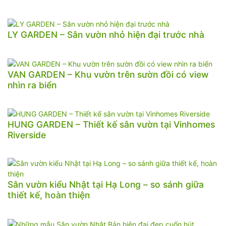
LY GARDEN – Sân vườn nhỏ hiện đại trước nhà
VAN GARDEN – Khu vườn trên sườn đồi có view
nhìn ra biển
HUNG GARDEN – Thiết kế sân vườn tại Vinhomes
Riverside
Sân vườn kiểu Nhật tại Hạ Long – so sánh giữa
thiết kế, hoàn thiện