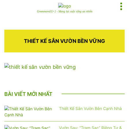
Greenmore[G+] - Mang lại cuộc sống an nhiên
THIẾT KẾ SÂN VƯỜN BỀN VỮNG
BÀI VIẾT MỚI NHẤT
Thiết Kế Sân Vườn Bên Cạnh Nhà
Vườn Sau: “Trạm Sạc” Riêng Tư &