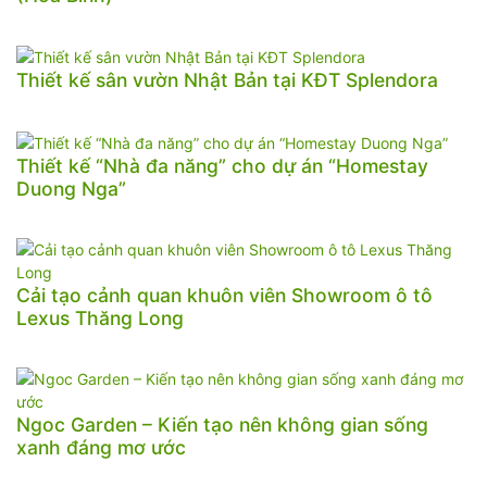
Thiết kế sân vườn Nhật Bản tại KĐT Splendora
Thiết kế “Nhà đa năng” cho dự án “Homestay
Duong Nga”
Cải tạo cảnh quan khuôn viên Showroom ô tô
Lexus Thăng Long
Ngoc Garden – Kiến tạo nên không gian sống
xanh đáng mơ ước