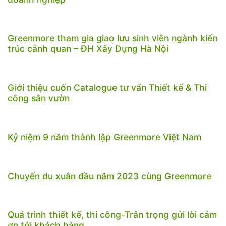
Greenmore tham gia giao lưu sinh viên ngành kiến
trúc cảnh quan – ĐH Xây Dựng Hà Nội
Giới thiệu cuốn Catalogue tư vấn Thiết kế & Thi
công sân vườn
Kỷ niệm 9 năm thành lập Greenmore Việt Nam
Chuyến du xuân đầu năm 2023 cùng Greenmore
Quá trình thiết kế, thi công-Trân trọng gửi lời cảm
ơn tới khách hàng