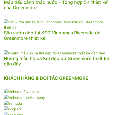
Mẫu tiểu cảnh thác nước – Tổng hợp 5+ thiết kế
của Greenmore
Sân vườn nhỏ tại KĐT Vinhomes Riverside do
Greenmore thiết kế
Những mẫu hồ cá Koi đẹp do Greenmore thiết kế
gần đây
KHÁCH HÀNG & ĐỐI TÁC GREENMORE