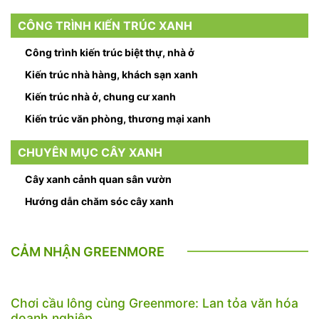
CÔNG TRÌNH KIẾN TRÚC XANH
Công trình kiến trúc biệt thự, nhà ở
Kiến trúc nhà hàng, khách sạn xanh
Kiến trúc nhà ở, chung cư xanh
Kiến trúc văn phòng, thương mại xanh
CHUYÊN MỤC CÂY XANH
Cây xanh cảnh quan sân vườn
Hướng dẫn chăm sóc cây xanh
CẢM NHẬN GREENMORE
Chơi cầu lông cùng Greenmore: Lan tỏa văn hóa
doanh nghiệp