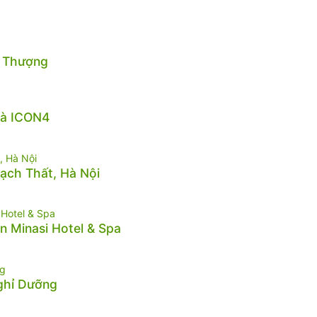
n Thượng
hà ICON4
hạch Thất, Hà Nội
n Minasi Hotel & Spa
Nghỉ Dưỡng