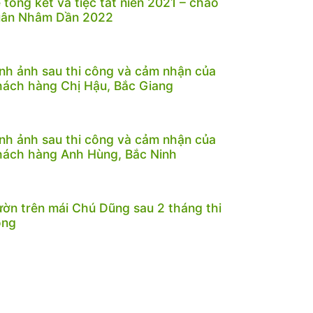
 tổng kết và tiệc tất niên 2021 – chào
uân Nhâm Dần 2022
nh ảnh sau thi công và cảm nhận của
ách hàng Chị Hậu, Bắc Giang
nh ảnh sau thi công và cảm nhận của
ách hàng Anh Hùng, Bắc Ninh
ờn trên mái Chú Dũng sau 2 tháng thi
ông