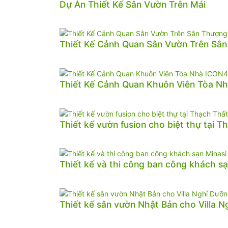
Dự Án Thiết Kế Sân Vườn Trên Mái
Thiết Kế Cảnh Quan Sân Vườn Trên Sâ
Thiết Kế Cảnh Quan Khuôn Viên Tòa N
Thiết kế vườn fusion cho biệt thự tại T
Thiết kế và thi công ban công khách sạ
Thiết kế sân vườn Nhật Bản cho Villa 