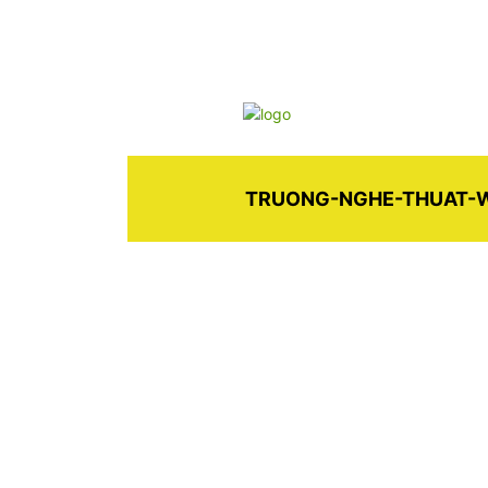
TRUONG-NGHE-THUAT-