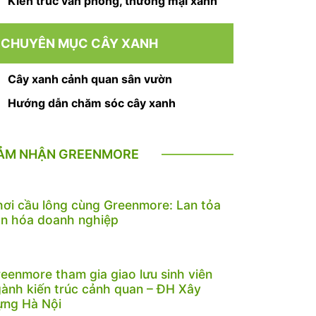
Kiến trúc văn phòng, thương mại xanh
CHUYÊN MỤC CÂY XANH
Cây xanh cảnh quan sân vườn
Hướng dẫn chăm sóc cây xanh
ẢM NHẬN GREENMORE
ơi cầu lông cùng Greenmore: Lan tỏa
n hóa doanh nghiệp
eenmore tham gia giao lưu sinh viên
ành kiến trúc cảnh quan – ĐH Xây
ựng Hà Nội