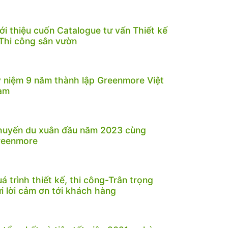
ới thiệu cuốn Catalogue tư vấn Thiết kế
Thi công sân vườn
 niệm 9 năm thành lập Greenmore Việt
am
huyến du xuân đầu năm 2023 cùng
reenmore
á trình thiết kế, thi công-Trân trọng
i lời cảm ơn tới khách hàng