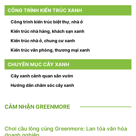
CÔNG TRÌNH KIẾN TRÚC XANH
Công trình kiến trúc biệt thự, nhà ở
Kiến trúc nhà hàng, khách sạn xanh
Kiến trúc nhà ở, chung cư xanh
Kiến trúc văn phòng, thương mại xanh
CHUYÊN MỤC CÂY XANH
Cây xanh cảnh quan sân vườn
Hướng dẫn chăm sóc cây xanh
CẢM NHẬN GREENMORE
Chơi cầu lông cùng Greenmore: Lan tỏa văn hóa
doanh nghiệp