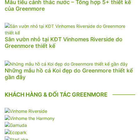
Mẫu tiểu cảnh thác nước – Tổng hợp 5+ thiết kế
của Greenmore
Sân vườn nhỏ tại KĐT Vinhomes Riverside do
Greenmore thiết kế
Những mẫu hồ cá Koi đẹp do Greenmore thiết kế
gần đây
KHÁCH HÀNG & ĐỐI TÁC GREENMORE