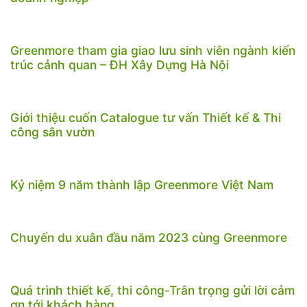
Greenmore tham gia giao lưu sinh viên ngành kiến
trúc cảnh quan – ĐH Xây Dựng Hà Nội
Giới thiệu cuốn Catalogue tư vấn Thiết kế & Thi
công sân vườn
Kỷ niệm 9 năm thành lập Greenmore Việt Nam
Chuyến du xuân đầu năm 2023 cùng Greenmore
Quá trình thiết kế, thi công-Trân trọng gửi lời cảm
ơn tới khách hàng