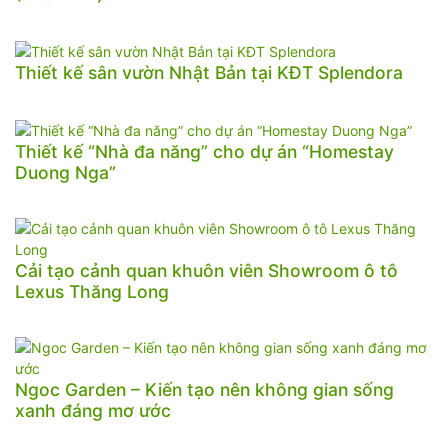
Thiết kế sân vườn Nhật Bản tại KĐT Splendora
Thiết kế “Nhà đa năng” cho dự án “Homestay
Duong Nga”
Cải tạo cảnh quan khuôn viên Showroom ô tô
Lexus Thăng Long
Ngoc Garden – Kiến tạo nên không gian sống
xanh đáng mơ ước