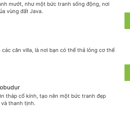
anh mướt, như một bức tranh sống động, nơi
ủa vùng đất Java.
các căn villa, là nơi bạn có thể thả lỏng cơ thể
robudur
n tháp cổ kính, tạo nên một bức tranh đẹp
 và thanh tịnh.