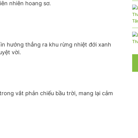
iên nhiên hoang sơ.
nhìn hướng thẳng ra khu rừng nhiệt đới xanh
yệt vời.
trong vắt phản chiếu bầu trời, mang lại cảm