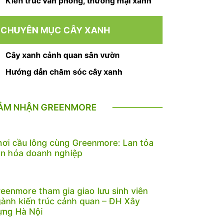
Kiến trúc văn phòng, thương mại xanh
CHUYÊN MỤC CÂY XANH
Cây xanh cảnh quan sân vườn
Hướng dẫn chăm sóc cây xanh
ẢM NHẬN GREENMORE
ơi cầu lông cùng Greenmore: Lan tỏa
n hóa doanh nghiệp
eenmore tham gia giao lưu sinh viên
ành kiến trúc cảnh quan – ĐH Xây
ựng Hà Nội