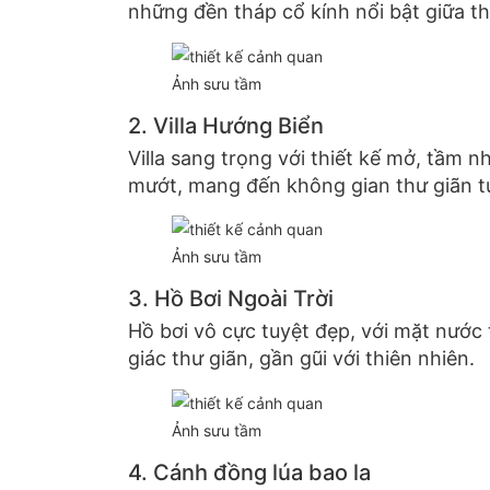
những đền tháp cổ kính nổi bật giữa th
Ảnh sưu tầm
2. Villa Hướng Biển
Villa sang trọng với thiết kế mở, tầm 
mướt, mang đến không gian thư giãn tu
Ảnh sưu tầm
3. Hồ Bơi Ngoài Trời
Hồ bơi vô cực tuyệt đẹp, với mặt nước 
giác thư giãn, gần gũi với thiên nhiên.
Ảnh sưu tầm
4. Cánh đồng lúa bao la