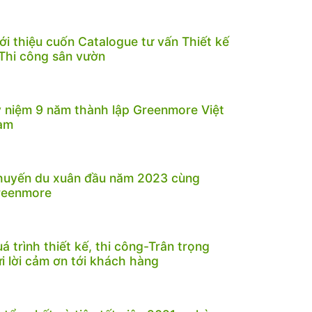
ới thiệu cuốn Catalogue tư vấn Thiết kế
Thi công sân vườn
 niệm 9 năm thành lập Greenmore Việt
am
huyến du xuân đầu năm 2023 cùng
reenmore
á trình thiết kế, thi công-Trân trọng
i lời cảm ơn tới khách hàng