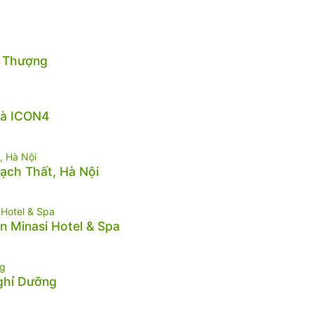
n Thượng
hà ICON4
hạch Thất, Hà Nội
n Minasi Hotel & Spa
Nghỉ Dưỡng