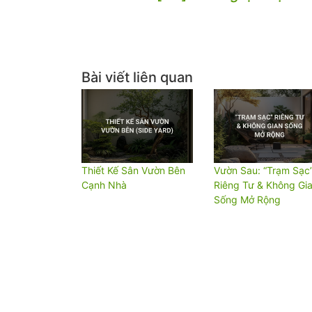
Bài viết liên quan
Thiết Kế Sân Vườn Bên
Vườn Sau: “Trạm Sạc
Cạnh Nhà
Riêng Tư & Không Gi
Sống Mở Rộng