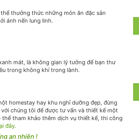
có thể thưởng thức những món ăn đặc sản
ới ánh nến lung linh.
xanh mát, là không gian lý tưởng để bạn thư
ều trong không khí trong lành.
một homestay hay khu nghỉ dưỡng đẹp, đừng
ệ với chúng tôi để được tư vấn và thiết kế một
thể tham khảo thêm dịch vụ thiết kế, thi công
ại đây.
ng an nhiên !