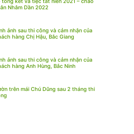
 tổng kết và tiệc tất niên 2021 – chào
uân Nhâm Dần 2022
nh ảnh sau thi công và cảm nhận của
ách hàng Chị Hậu, Bắc Giang
nh ảnh sau thi công và cảm nhận của
ách hàng Anh Hùng, Bắc Ninh
ờn trên mái Chú Dũng sau 2 tháng thi
ông