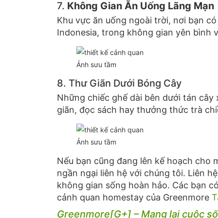
7.
Không Gian Ăn Uống Lãng Mạn
Khu vực ăn uống ngoài trời, nơi bạn 
Indonesia, trong không gian yên bình v
Ảnh sưu tầm
8. Thư Giãn Dưới Bóng Cây
Những chiếc ghế dài bên dưới tán cây 
giãn, đọc sách hay thưởng thức trà chi
Ảnh sưu tầm
Nếu bạn cũng đang lên kế hoạch cho 
ngần ngại liên hệ với chúng tôi. Liên h
không gian sống hoàn hảo. Các bạn có 
cảnh quan homestay của Greenmore
T
Greenmore[G+] – Mang lại cuộc số