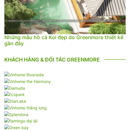
Những mẫu hồ cá Koi đẹp do Greenmore thiết kế
gần đây
KHÁCH HÀNG & ĐỐI TÁC GREENMORE