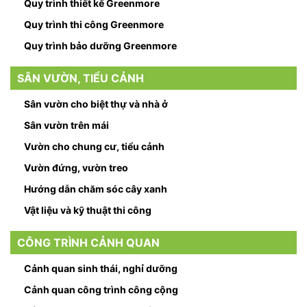
Quy trình thiết kế Greenmore
Quy trình thi công Greenmore
Quy trình bảo dưỡng Greenmore
SÂN VƯỜN, TIỂU CẢNH
Sân vườn cho biệt thự và nhà ở
Sân vườn trên mái
Vườn cho chung cư, tiểu cảnh
Vườn đứng, vườn treo
Hướng dẫn chăm sóc cây xanh
Vật liệu và kỹ thuật thi công
CÔNG TRÌNH CẢNH QUAN
Cảnh quan sinh thái, nghỉ dưỡng
Cảnh quan công trình công cộng