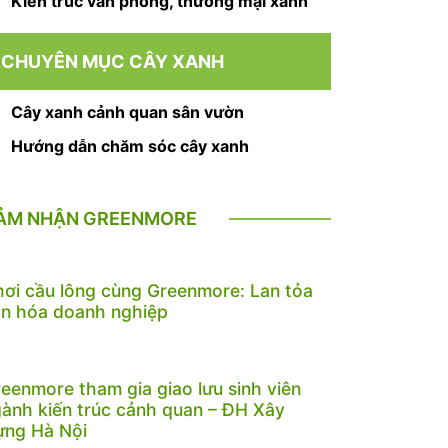
Kiến trúc văn phòng, thương mại xanh
CHUYÊN MỤC CÂY XANH
Cây xanh cảnh quan sân vườn
Hướng dẫn chăm sóc cây xanh
ẢM NHẬN GREENMORE
ơi cầu lông cùng Greenmore: Lan tỏa
n hóa doanh nghiệp
eenmore tham gia giao lưu sinh viên
ành kiến trúc cảnh quan – ĐH Xây
ựng Hà Nội