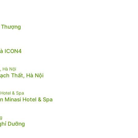
n Thượng
hà ICON4
hạch Thất, Hà Nội
n Minasi Hotel & Spa
Nghỉ Dưỡng