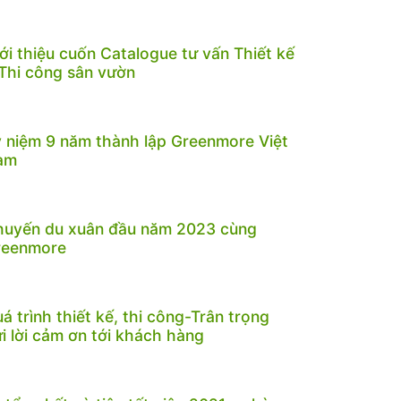
ới thiệu cuốn Catalogue tư vấn Thiết kế
Thi công sân vườn
 niệm 9 năm thành lập Greenmore Việt
am
huyến du xuân đầu năm 2023 cùng
reenmore
á trình thiết kế, thi công-Trân trọng
i lời cảm ơn tới khách hàng