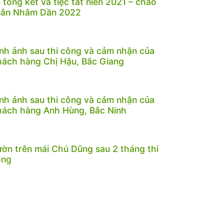
 tổng kết và tiệc tất niên 2021 – chào
uân Nhâm Dần 2022
nh ảnh sau thi công và cảm nhận của
ách hàng Chị Hậu, Bắc Giang
nh ảnh sau thi công và cảm nhận của
ách hàng Anh Hùng, Bắc Ninh
ờn trên mái Chú Dũng sau 2 tháng thi
ông