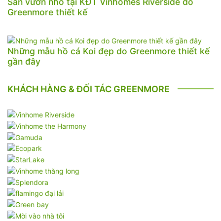
Sân vườn nhỏ tại KĐT Vinhomes Riverside do
Greenmore thiết kế
Những mẫu hồ cá Koi đẹp do Greenmore thiết kế
gần đây
KHÁCH HÀNG & ĐỐI TÁC GREENMORE