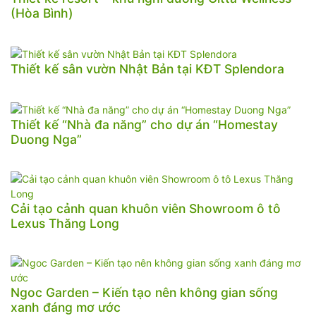
(Hòa Bình)
Thiết kế sân vườn Nhật Bản tại KĐT Splendora
Thiết kế “Nhà đa năng” cho dự án “Homestay
Duong Nga”
Cải tạo cảnh quan khuôn viên Showroom ô tô
Lexus Thăng Long
Ngoc Garden – Kiến tạo nên không gian sống
xanh đáng mơ ước