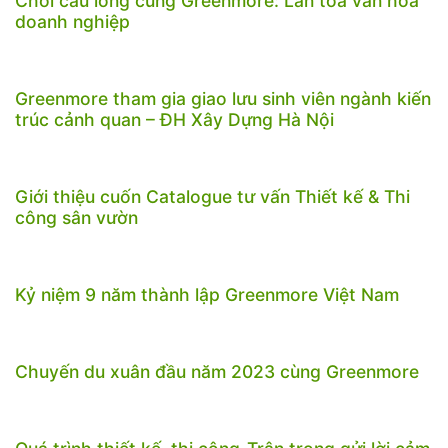
Chơi cầu lông cùng Greenmore: Lan tỏa văn hóa
doanh nghiệp
Greenmore tham gia giao lưu sinh viên ngành kiến
trúc cảnh quan – ĐH Xây Dựng Hà Nội
Giới thiệu cuốn Catalogue tư vấn Thiết kế & Thi
công sân vườn
Kỷ niệm 9 năm thành lập Greenmore Việt Nam
Chuyến du xuân đầu năm 2023 cùng Greenmore