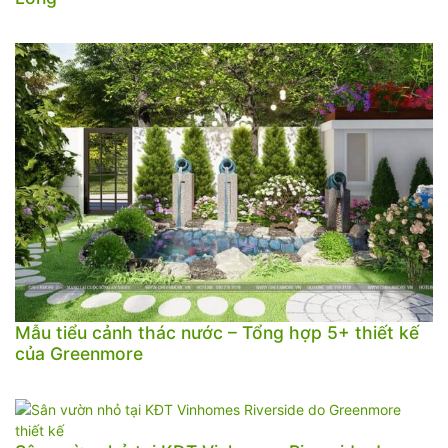
Mẫu tiểu cảnh thác nước – Tổng hợp 5+ thiết kế
của Greenmore