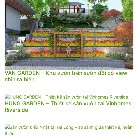
VAN GARDEN – Khu vườn trên sườn đồi có view
nhìn ra biển
HUNG GARDEN – Thiết kế sân vườn tại Vinhomes
Riverside