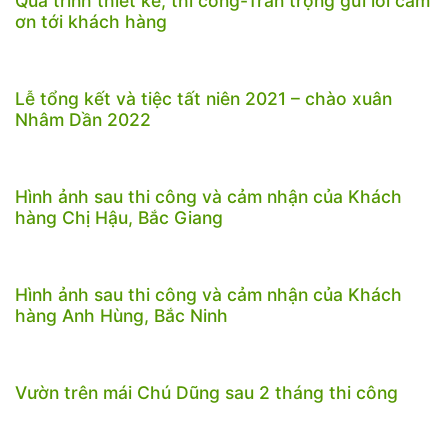
Quá trình thiết kế, thi công-Trân trọng gửi lời cảm
ơn tới khách hàng
Lễ tổng kết và tiệc tất niên 2021 – chào xuân
Nhâm Dần 2022
Hình ảnh sau thi công và cảm nhận của Khách
hàng Chị Hậu, Bắc Giang
Hình ảnh sau thi công và cảm nhận của Khách
hàng Anh Hùng, Bắc Ninh
Vườn trên mái Chú Dũng sau 2 tháng thi công