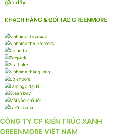
gần đây
KHÁCH HÀNG & ĐỐI TÁC GREENMORE
CÔNG TY CP KIẾN TRÚC XANH
GREENMORE VIỆT NAM