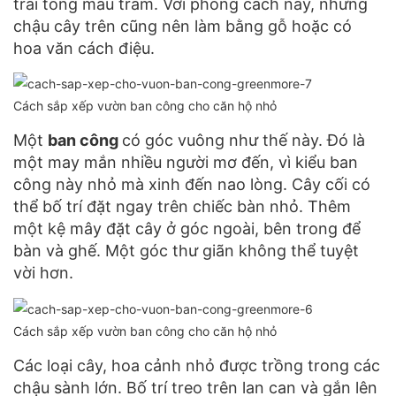
trải tông màu trầm. Với phong cách này, những
chậu cây trên cũng nên làm bằng gỗ hoặc có
hoa văn cách điệu.
Cách sắp xếp vườn ban công cho căn hộ nhỏ
Một
ban công
có góc vuông như thế này. Đó là
một may mắn nhiều người mơ đến, vì kiểu ban
công này nhỏ mà xinh đến nao lòng. Cây cối có
thể bố trí đặt ngay trên chiếc bàn nhỏ. Thêm
một kệ mây đặt cây ở góc ngoài, bên trong để
bàn và ghế. Một góc thư giãn không thể tuyệt
vời hơn.
Cách sắp xếp vườn ban công cho căn hộ nhỏ
Các loại cây, hoa cảnh nhỏ được trồng trong các
chậu sành lớn. Bố trí treo trên lan can và gắn lên