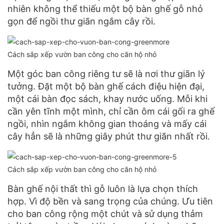
nhiên không thể thiếu một bộ bàn ghế gỗ nhỏ
gọn để ngồi thư giãn ngắm cây rồi.
Cách sắp xếp vườn ban công cho căn hộ nhỏ
Một góc ban công riêng tư sẽ là nơi thư giãn lý
tưởng. Đặt một bộ bàn ghế cách điệu hiện đại,
một cái bàn đọc sách, khay nước uống. Mỗi khi
cần yên tĩnh một mình, chỉ cần ôm cái gối ra ghế
ngồi, nhìn ngắm không gian thoáng và mấy cái
cây hẳn sẽ là những giây phút thư giãn nhất rồi.
Cách sắp xếp vườn ban công cho căn hộ nhỏ
Bàn ghế nội thất thì gỗ luôn là lựa chọn thích
hợp. Vì độ bền và sang trọng của chúng. Ưu tiên
cho ban công rộng một chút và sử dụng thảm