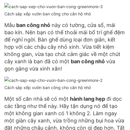
Cách sắp xếp vườn ban công cho căn hộ nhỏ
Mẫu
ban công nhỏ
này có tường, cửa sổ, mái
bao kín. Nên bạn có thể thoải mái bố trí ghế đệm
để nghỉ ngời. Bàn ghế dùng loại đơn giản, kết
hợp với các chậu cây nhỏ xinh. Vừa tiết kiệm
không gian, vừa tạo chút cảm giác về một chút
cây xanh là bạn đã có một
ban công nhỏ
vừa
gọn gàng vừa xinh xắn!
Cách sắp xếp vườn ban công cho căn hộ nhỏ
Một số căn nhà sẽ có một
hành lang hẹp
đi dọc
các tầng như thế này. Hãy tận dụng nó để tạo
một không gian xanh có 1 không 2. Làm ngay
một giàn cây xanh, vừa trồng những bụi hoa vừa
đặt những chậu cảnh, không còn gì đẹp hơn. Tất