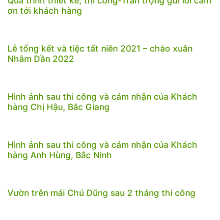
Quá trình thiết kế, thi công-Trân trọng gửi lời cảm
ơn tới khách hàng
Lễ tổng kết và tiệc tất niên 2021 – chào xuân
Nhâm Dần 2022
Hình ảnh sau thi công và cảm nhận của Khách
hàng Chị Hậu, Bắc Giang
Hình ảnh sau thi công và cảm nhận của Khách
hàng Anh Hùng, Bắc Ninh
Vườn trên mái Chú Dũng sau 2 tháng thi công