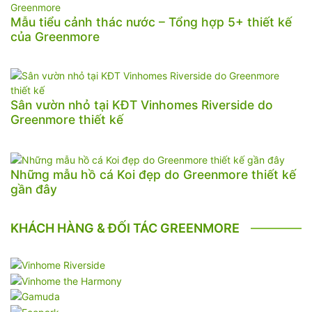
Mẫu tiểu cảnh thác nước – Tổng hợp 5+ thiết kế
của Greenmore
Sân vườn nhỏ tại KĐT Vinhomes Riverside do
Greenmore thiết kế
Những mẫu hồ cá Koi đẹp do Greenmore thiết kế
gần đây
KHÁCH HÀNG & ĐỐI TÁC GREENMORE