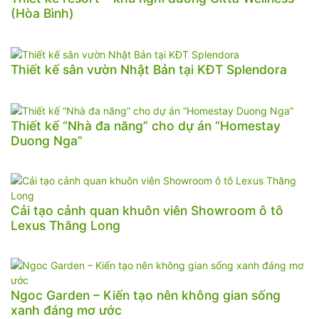
(Hòa Bình)
Thiết kế sân vườn Nhật Bản tại KĐT Splendora
Thiết kế “Nhà đa năng” cho dự án “Homestay
Duong Nga”
Cải tạo cảnh quan khuôn viên Showroom ô tô
Lexus Thăng Long
Ngoc Garden – Kiến tạo nên không gian sống
xanh đáng mơ ước