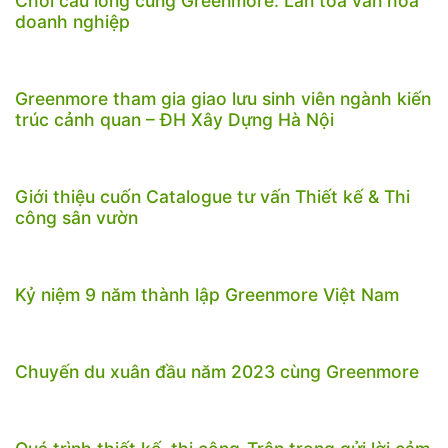
Chơi cầu lông cùng Greenmore: Lan tỏa văn hóa
doanh nghiệp
Greenmore tham gia giao lưu sinh viên ngành kiến
trúc cảnh quan – ĐH Xây Dựng Hà Nội
Giới thiệu cuốn Catalogue tư vấn Thiết kế & Thi
công sân vườn
Kỷ niệm 9 năm thành lập Greenmore Việt Nam
Chuyến du xuân đầu năm 2023 cùng Greenmore