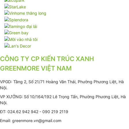
CÔNG TY CP KIẾN TRÚC XANH
GREENMORE VIỆT NAM
VPGD: Tầng 2, Số 21/71 Hoàng Văn Thái, Phường Phương Liệt, Hà
Nội.
VP XƯỞNG: Số 10/164/192 Lê Trọng Tấn, Phường Phương Liệt, Hà
Nội.
ĐT: 024.62 942 942 - 090 219 2119
Email: greenmore.vn@gmail.com