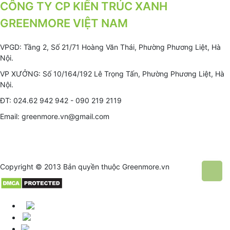
CÔNG TY CP KIẾN TRÚC XANH
GREENMORE VIỆT NAM
VPGD: Tầng 2, Số 21/71 Hoàng Văn Thái, Phường Phương Liệt, Hà
Nội.
VP XƯỞNG: Số 10/164/192 Lê Trọng Tấn, Phường Phương Liệt, Hà
Nội.
ĐT: 024.62 942 942 - 090 219 2119
Email: greenmore.vn@gmail.com
Copyright © 2013 Bản quyền thuộc
Greenmore.vn