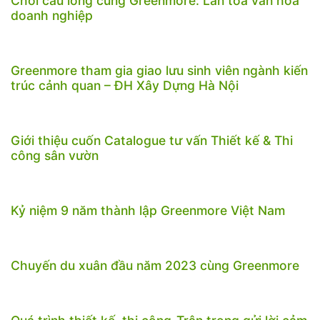
Chơi cầu lông cùng Greenmore: Lan tỏa văn hóa
doanh nghiệp
Greenmore tham gia giao lưu sinh viên ngành kiến
trúc cảnh quan – ĐH Xây Dựng Hà Nội
Giới thiệu cuốn Catalogue tư vấn Thiết kế & Thi
công sân vườn
Kỷ niệm 9 năm thành lập Greenmore Việt Nam
Chuyến du xuân đầu năm 2023 cùng Greenmore