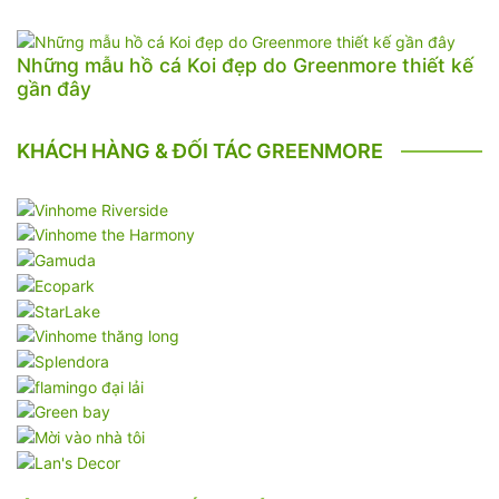
Những mẫu hồ cá Koi đẹp do Greenmore thiết kế
gần đây
KHÁCH HÀNG & ĐỐI TÁC GREENMORE