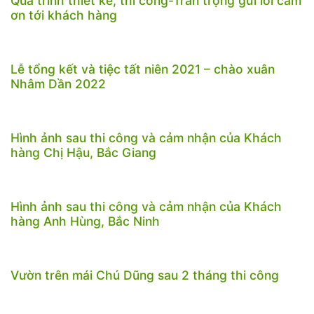
Quá trình thiết kế, thi công-Trân trọng gửi lời cảm
ơn tới khách hàng
Lễ tổng kết và tiệc tất niên 2021 – chào xuân
Nhâm Dần 2022
Hình ảnh sau thi công và cảm nhận của Khách
hàng Chị Hậu, Bắc Giang
Hình ảnh sau thi công và cảm nhận của Khách
hàng Anh Hùng, Bắc Ninh
Vườn trên mái Chú Dũng sau 2 tháng thi công