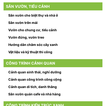
SÂN VƯỜN, TIỂU CẢNH
Sân vườn cho biệt thự và nhà ở
Sân vườn trên mái
Vườn cho chung cư, tiểu cảnh
Vườn đứng, vườn treo
Hướng dẫn chăm sóc cây xanh
Vật liệu và kỹ thuật thi công
CÔNG TRÌNH CẢNH QUAN
Cảnh quan sinh thái, nghỉ dưỡng
Cảnh quan công trình công cộng
Cảnh quan di tích, danh thắng
Sân vườn quán cafe và nhà hàng
CÔNG TRÌNH KIẾN TRÚC XANH