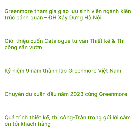
Greenmore tham gia giao lưu sinh viên ngành kiến
trúc cảnh quan – ĐH Xây Dựng Hà Nội
Giới thiệu cuốn Catalogue tư vấn Thiết kế & Thi
công sân vườn
Kỷ niệm 9 năm thành lập Greenmore Việt Nam
Chuyến du xuân đầu năm 2023 cùng Greenmore
Quá trình thiết kế, thi công-Trân trọng gửi lời cảm
ơn tới khách hàng