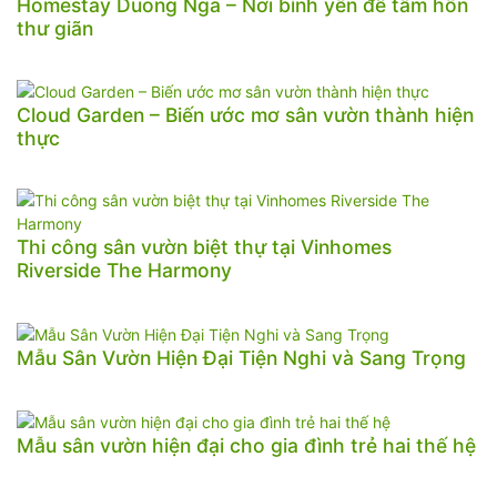
Homestay Duong Nga – Nơi bình yên để tâm hồn
thư giãn
Cloud Garden – Biến ước mơ sân vườn thành hiện
thực
Thi công sân vườn biệt thự tại Vinhomes
Riverside The Harmony
Mẫu Sân Vườn Hiện Đại Tiện Nghi và Sang Trọng
Mẫu sân vườn hiện đại cho gia đình trẻ hai thế hệ