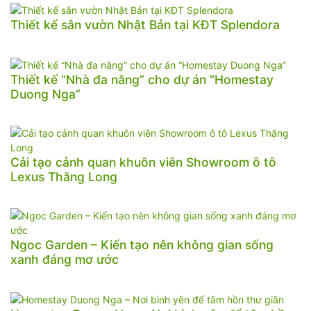
Thiết kế sân vườn Nhật Bản tại KĐT Splendora
Thiết kế “Nhà đa năng” cho dự án “Homestay
Duong Nga”
Cải tạo cảnh quan khuôn viên Showroom ô tô
Lexus Thăng Long
Ngoc Garden – Kiến tạo nên không gian sống
xanh đáng mơ ước