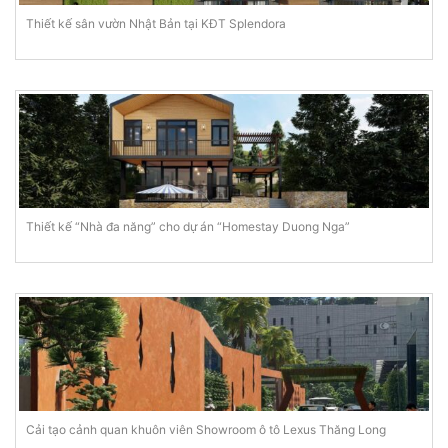
Thiết kế sân vườn Nhật Bản tại KĐT Splendora
Thiết kế “Nhà đa năng” cho dự án “Homestay Duong Nga”
Cải tạo cảnh quan khuôn viên Showroom ô tô Lexus Thăng Long