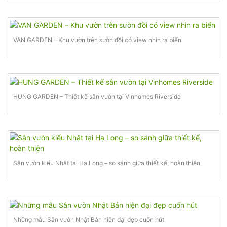
VAN GARDEN – Khu vườn trên sườn đồi có view nhìn ra biển
HUNG GARDEN – Thiết kế sân vườn tại Vinhomes Riverside
Sân vườn kiểu Nhật tại Hạ Long – so sánh giữa thiết kế, hoàn thiện
Những mẫu Sân vườn Nhật Bản hiện đại đẹp cuốn hút