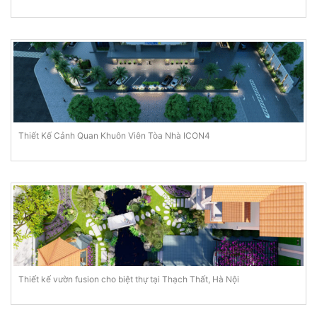
Thiết Kế Cảnh Quan Khuôn Viên Tòa Nhà ICON4
Thiết kế vườn fusion cho biệt thự tại Thạch Thất, Hà Nội