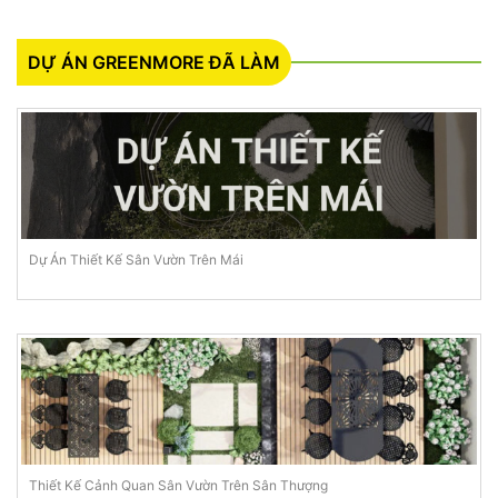
DỰ ÁN GREENMORE ĐÃ LÀM
Dự Án Thiết Kế Sân Vườn Trên Mái
Thiết Kế Cảnh Quan Sân Vườn Trên Sân Thượng