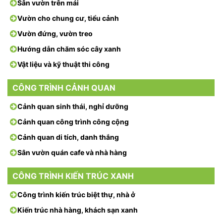
Sân vườn trên mái
Vườn cho chung cư, tiểu cảnh
Vườn đứng, vườn treo
Hướng dẫn chăm sóc cây xanh
Vật liệu và kỹ thuật thi công
CÔNG TRÌNH CẢNH QUAN
Cảnh quan sinh thái, nghỉ dưỡng
Cảnh quan công trình công cộng
Cảnh quan di tích, danh thắng
Sân vườn quán cafe và nhà hàng
CÔNG TRÌNH KIẾN TRÚC XANH
Công trình kiến trúc biệt thự, nhà ở
Kiến trúc nhà hàng, khách sạn xanh