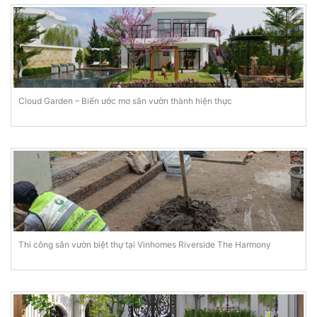
Cloud Garden – Biến ước mơ sân vườn thành hiện thực
Thi công sân vườn biệt thự tại Vinhomes Riverside The Harmony