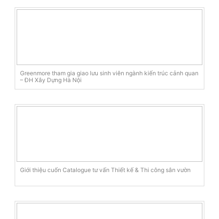
Greenmore tham gia giao lưu sinh viên ngành kiến trúc cảnh quan
– ĐH Xây Dựng Hà Nội
Giới thiệu cuốn Catalogue tư vấn Thiết kế & Thi công sân vườn