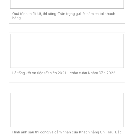
Quá trình thiết kế, thi công-Trân trọng gửi lời cảm ơn tới khách
hàng
Lễ tổng kết và tiệc tất niên 2021 – chào xuân Nhâm Dần 2022
Hình ảnh sau thi công và cảm nhận của Khách hàng Chị Hậu, Bắc