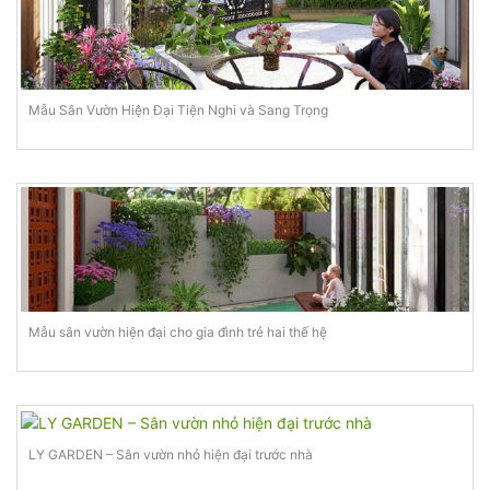
Mẫu Sân Vườn Hiện Đại Tiện Nghi và Sang Trọng
Mẫu sân vườn hiện đại cho gia đình trẻ hai thế hệ
LY GARDEN – Sân vườn nhỏ hiện đại trước nhà