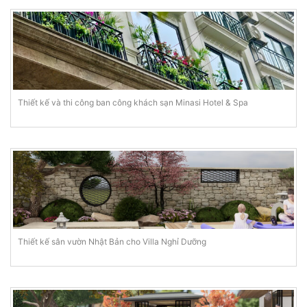
Thiết kế và thi công ban công khách sạn Minasi Hotel & Spa
Thiết kế sân vườn Nhật Bản cho Villa Nghỉ Dưỡng