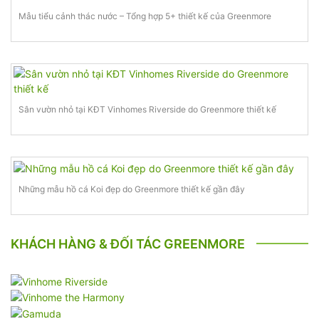
Mẫu tiểu cảnh thác nước – Tổng hợp 5+ thiết kế của Greenmore
Sân vườn nhỏ tại KĐT Vinhomes Riverside do Greenmore thiết kế
Những mẫu hồ cá Koi đẹp do Greenmore thiết kế gần đây
KHÁCH HÀNG & ĐỐI TÁC GREENMORE