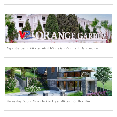
Ngoc Garden – Kiến tạo nên không gian sống xanh đáng mơ ước
Homestay Duong Nga – Nơi bình yên để tâm hồn thư giãn